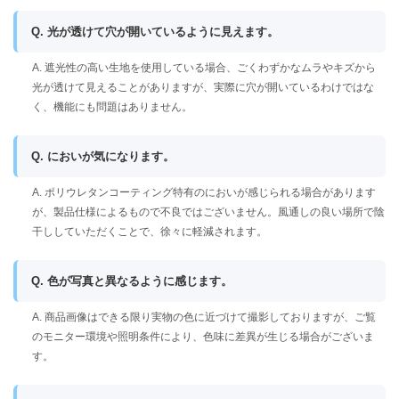
Q. 光が透けて穴が開いているように見えます。
A. 遮光性の高い生地を使用している場合、ごくわずかなムラやキズから
光が透けて見えることがありますが、実際に穴が開いているわけではな
く、機能にも問題はありません。
Q. においが気になります。
A. ポリウレタンコーティング特有のにおいが感じられる場合があります
が、製品仕様によるもので不良ではございません。風通しの良い場所で陰
干ししていただくことで、徐々に軽減されます。
Q. 色が写真と異なるように感じます。
A. 商品画像はできる限り実物の色に近づけて撮影しておりますが、ご覧
のモニター環境や照明条件により、色味に差異が生じる場合がございま
す。