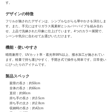
す。
デザインの特徴
フリルが施されたデザインは、シンプルながらも華やかさを演出しま
す。また、手元にはすりガラス風素材とシルバーパイプを組み合わ
せ、上品で洗練された印象に仕上げています。4つのカラー展開で、
シーンや気分に合わせてお選びいただけます。
機能・使いやすさ
晴雨兼用で、UVカット率・遮光率99%以上、撥水加工が施されてい
ます。軽量で持ち運びやすく、手開き式で操作も簡単です。日常使い
にぴったりのアイテムです。
製品スペック
親骨の長さ：約50cm
全体の長さ：約66cm
直径：約90cm
持ち手の長さ：約3.5cm
持ち手の太さ：約2.8cm
収納時の長さ：約42cm