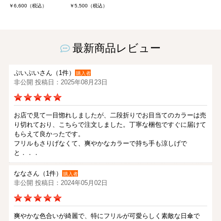
￥6,600（税込）
￥5,500（税込）
最新商品レビュー
ぷいぷいさん（1件）
購入者
非公開 投稿日：2025年08月23日
お店で見て一目惚れしましたが、二段折りでお目当てのカラーは売
り切れており、こちらで注文しました。丁寧な梱包ですぐに届けて
もらえて良かったです。
フリルもさりげなくて、爽やかなカラーで持ち手も涼しげで
と．．．
ななさん（1件）
購入者
非公開 投稿日：2024年05月02日
爽やかな色合いが綺麗で、特にフリルが可愛らしく素敵な日傘で