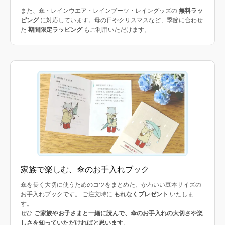
また、傘・レインウエア・レインブーツ・レイングッズの
無料ラッ
ピング
に対応しています。母の日やクリスマスなど、季節に合わせ
た
期間限定ラッピング
もご利用いただけます。
家族で楽しむ、傘のお手入れブック
傘を長く大切に使うためのコツをまとめた、かわいい豆本サイズの
お手入れブックです。 ご注文時に
もれなくプレゼント
いたしま
す。
ぜひ
ご家族やお子さまと一緒に読んで、傘のお手入れの大切さや楽
しさを知っていただければと思います
。