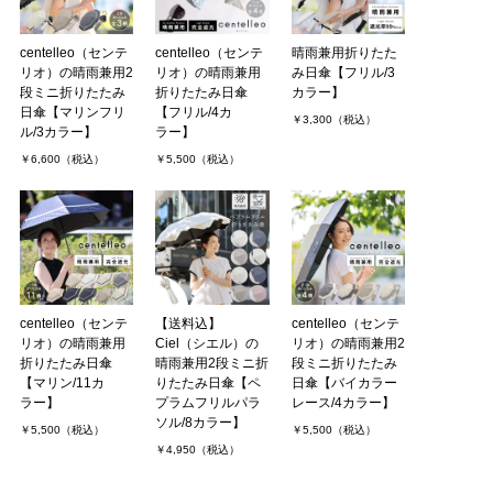
centelleo（センテ
centelleo（センテ
晴雨兼用折りたた
リオ）の晴雨兼用2
リオ）の晴雨兼用
み日傘【フリル/3
段ミニ折りたたみ
折りたたみ日傘
カラー】
日傘【マリンフリ
【フリル/4カ
￥3,300（税込）
ル/3カラー】
ラー】
￥6,600（税込）
￥5,500（税込）
centelleo（センテ
【送料込】
centelleo（センテ
リオ）の晴雨兼用
Ciel（シエル）の
リオ）の晴雨兼用2
折りたたみ日傘
晴雨兼用2段ミニ折
段ミニ折りたたみ
【マリン/11カ
りたたみ日傘【ペ
日傘【バイカラー
ラー】
プラムフリルパラ
レース/4カラー】
ソル/8カラー】
￥5,500（税込）
￥5,500（税込）
￥4,950（税込）