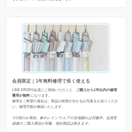
会員限定｜1年無料修理で長く使える
LINE DROPS会員にご登録いただくと、
ご購入から1年以内の修理
費用が無料
になります。
修理をご希望の場合は、商品の状態が分かるお写真をお送りくださ
い。修理可能か確認いたします。
※1回のみ有効。傘やレインウエアの生地破れは対象外。会員登
録後のご購入商品が対象。他社商品は除きます。