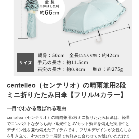
centelleo（センテリオ）の晴雨兼用2段
ミニ折りたたみ日傘【フリル/4カラー】
一目でわかる選ばれる理由
centelleo（センテリオ）の晴雨兼用2段ミニ折りたたみ日傘は、軽量
でコンパクトながらも高い遮光性とUVカット効果を備えた実用性と
デザイン性を兼ね備えたアイテムです。フリルデザインが女性らしさ
を引き立て、4つのカラー展開でお好みに合わせてお選びいただけま