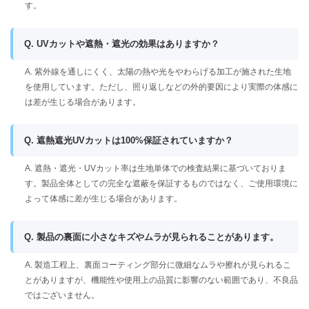
す。
Q. UVカットや遮熱・遮光の効果はありますか？
A. 紫外線を通しにくく、太陽の熱や光をやわらげる加工が施された生地
を使用しています。ただし、照り返しなどの外的要因により実際の体感に
は差が生じる場合があります。
Q. 遮熱遮光UVカットは100%保証されていますか？
A. 遮熱・遮光・UVカット率は生地単体での検査結果に基づいておりま
す。製品全体としての完全な遮蔽を保証するものではなく、ご使用環境に
よって体感に差が生じる場合があります。
Q. 製品の裏面に小さなキズやムラが見られることがあります。
A. 製造工程上、裏面コーティング部分に微細なムラや擦れが見られるこ
とがありますが、機能性や使用上の品質に影響のない範囲であり、不良品
ではございません。