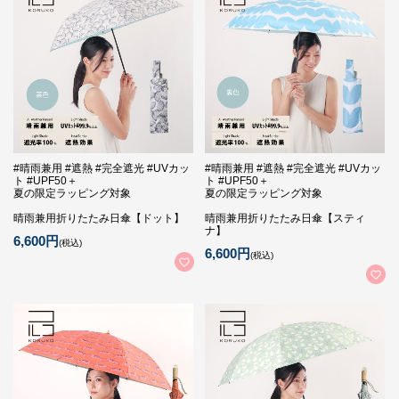
#晴雨兼用 #遮熱 #完全遮光 #UVカッ
#晴雨兼用 #遮熱 #完全遮光 #UVカッ
ト #UPF50＋
ト #UPF50＋
夏の限定ラッピング対象
夏の限定ラッピング対象
晴雨兼用折りたたみ日傘【ドット】
晴雨兼用折りたたみ日傘【スティ
ナ】
6,600円
(税込)
6,600円
(税込)