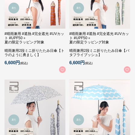
#晴雨兼用 #遮熱 #完全遮光 #UVカッ
#晴雨兼用 #遮熱 #完全遮光 #UVカッ
ト #UPF50＋
ト #UPF50＋
夏の限定ラッピング対象
夏の限定ラッピング対象
晴雨兼用2段ミニ折りたたみ日傘【ト
晴雨兼用2段ミニ折りたたみ日傘【バ
ラのように勇ましく】
タフライブッシュ】
6,600円
6,600円
(税込)
(税込)