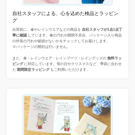
自社スタッフによる、心を込めた検品とラッピン
グ
出荷前に、傘やレインウエアなどの商品を
自社スタッフが1点1点丁
寧に確認
しています。傘の汚れや開閉不具合、パッケージ入り商品
の外装の汚れや破損がないかをチェックしてお届けします。
※パッケージの開封は行いません。
また、傘・レインウエア・レインブーツ・レイングッズの
無料ラッ
ピング
に対応しています。母の日やクリスマスなど、季節に合わせ
た
期間限定ラッピング
もご利用いただけます。