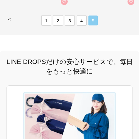
<
1
2
3
4
5
LINE DROPSだけの安心サービスで、毎日
をもっと快適に