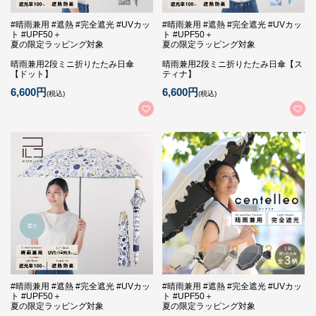
#晴雨兼用 #遮熱 #完全遮光 #UVカッ
#晴雨兼用 #遮熱 #完全遮光 #UVカッ
ト #UPF50＋
ト #UPF50＋
夏の限定ラッピング対象
夏の限定ラッピング対象
晴雨兼用2段ミニ折りたたみ日傘
晴雨兼用2段ミニ折りたたみ日傘【ス
【ドット】
ティナ】
6,600円
6,600円
(税込)
(税込)
#晴雨兼用 #遮熱 #完全遮光 #UVカッ
#晴雨兼用 #遮熱 #完全遮光 #UVカッ
ト #UPF50＋
ト #UPF50＋
夏の限定ラッピング対象
夏の限定ラッピング対象