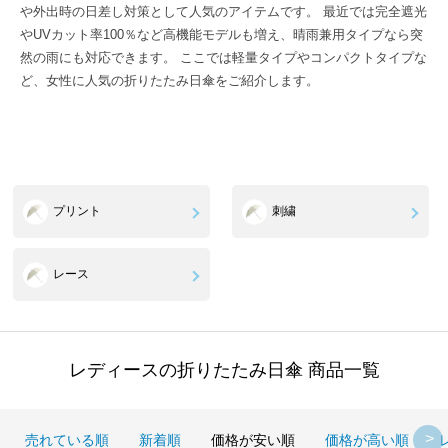
や外出時の日差し対策として人気のアイテムです。 最近では完全遮光
やUVカット率100％など高機能モデルも増え、晴雨兼用タイプなら突
然の雨にも対応できます。 ここでは軽量タイプやコンパクトタイプな
ど、女性に人気の折りたたみ日傘をご紹介します。
プリント
刺繍
レース
レディースの折りたたみ日傘 商品一覧
売れている順
新着順
価格が安い順
価格が高い順