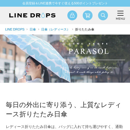
会員登録＆LINE連携で今すぐ使える500ポイントプレゼント
LINE DROPS
日傘
日傘（レディース）
折りたたみ傘
毎日の外出に寄り添う、上質なレディ
ース折りたたみ日傘
レディース折りたたみ日傘は、バッグに入れて持ち運びやすく、通勤