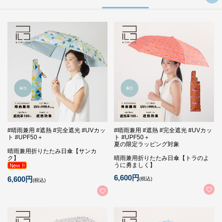
#晴雨兼用 #遮熱 #完全遮光 #UVカッ
#晴雨兼用 #遮熱 #完全遮光 #UVカッ
ト #UPF50＋
ト #UPF50＋
夏の限定ラッピング対象
晴雨兼用折りたたみ日傘【サンカ
ク】
晴雨兼用折りたたみ日傘【トラのよ
うに勇ましく】
6,600円
6,600円
(税込)
(税込)