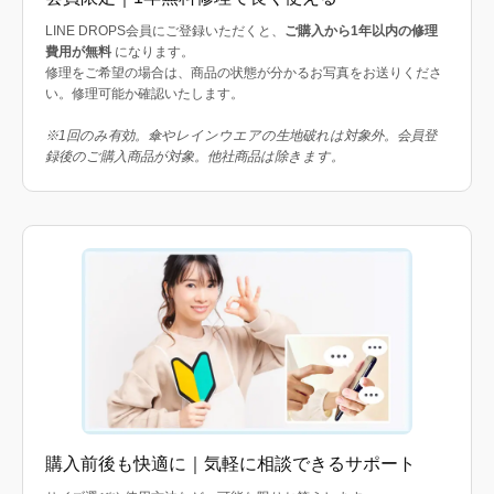
LINE DROPS会員にご登録いただくと、
ご購入から1年以内の修理
費用が無料
になります。
修理をご希望の場合は、商品の状態が分かるお写真をお送りくださ
い。修理可能か確認いたします。
※1回のみ有効。傘やレインウエアの生地破れは対象外。会員登
録後のご購入商品が対象。他社商品は除きます。
購入前後も快適に｜気軽に相談できるサポート