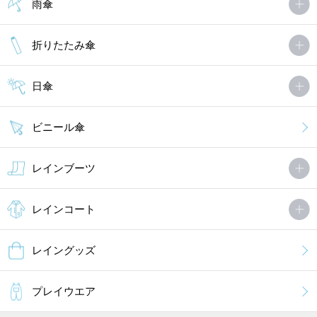
雨傘
折りたたみ傘
日傘
ビニール傘
レインブーツ
レインコート
レイングッズ
プレイウエア