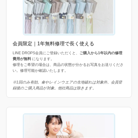
会員限定｜1年無料修理で長く使える
LINE DROPS会員にご登録いただくと、
ご購入から1年以内の修理
費用が無料
になります。
修理をご希望の場合は、商品の状態が分かるお写真をお送りくださ
い。修理可能か確認いたします。
※1回のみ有効。傘やレインウエアの生地破れは対象外。会員登
録後のご購入商品が対象。他社商品は除きます。