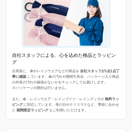
自社スタッフによる、心を込めた検品とラッピン
グ
出荷前に、傘やレインウエアなどの商品を
自社スタッフが1点1点丁
寧に確認
しています。傘の汚れや開閉不具合、パッケージ入り商品
の外装の汚れや破損がないかをチェックしてお届けします。
※パッケージの開封は行いません。
また、傘・レインウエア・レインブーツ・レイングッズの
無料ラッ
ピング
に対応しています。母の日やクリスマスなど、季節に合わせ
た
期間限定ラッピング
もご利用いただけます。