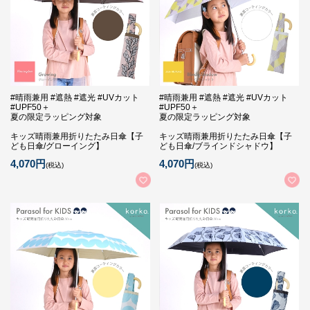
#晴雨兼用 #遮熱 #遮光 #UVカット
#晴雨兼用 #遮熱 #遮光 #UVカット
#UPF50＋
#UPF50＋
夏の限定ラッピング対象
夏の限定ラッピング対象
キッズ晴雨兼用折りたたみ日傘【子
キッズ晴雨兼用折りたたみ日傘【子
ども日傘/グローイング】
ども日傘/ブラインドシャドウ】
4,070円
4,070円
(税込)
(税込)