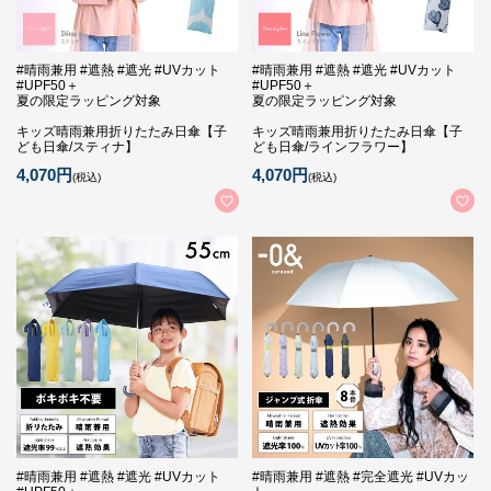
#晴雨兼用 #遮熱 #遮光 #UVカット
#晴雨兼用 #遮熱 #遮光 #UVカット
#UPF50＋
#UPF50＋
夏の限定ラッピング対象
夏の限定ラッピング対象
キッズ晴雨兼用折りたたみ日傘【子
キッズ晴雨兼用折りたたみ日傘【子
ども日傘/スティナ】
ども日傘/ラインフラワー】
4,070円
4,070円
(税込)
(税込)
#晴雨兼用 #遮熱 #遮光 #UVカット
#晴雨兼用 #遮熱 #完全遮光 #UVカッ