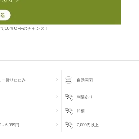
で10％OFFのチャンス！
ミニ折りたたみ
自動開閉
刺繍あり
和柄
00～6,999円
7,000円以上