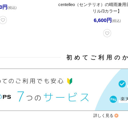
centelleo（センテリオ）の晴雨
70円
(税込)
リル/3カラー】
6,600円
(税込)
初めてご利用の
詳しく見る