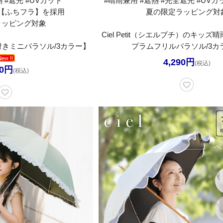
 #遮光 #UVカット
#晴雨兼用 #遮熱 #完全遮光 #UVカッ
【ふちフラ】を採用
夏の限定ラッピング対
ラッピング対象
Ciel Petit（シエルプチ）のキッ
きミニパラソル/3カラー】
プラムフリルパラソル/3カ
4,290円
(税込)
50円
(税込)