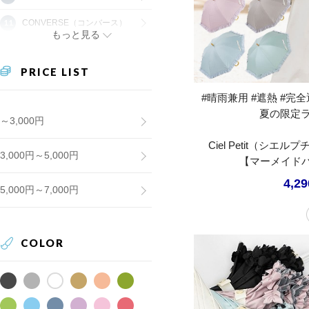
CONVERSE（コンバース）
もっと見る
PRICE LIST
#晴雨兼用 #遮熱 #完全遮
夏の限定
～3,000円
Ciel Petit（シ
3,000円～5,000円
【マーメイドパ
4,2
5,000円～7,000円
COLOR