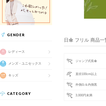
GENDER
日傘 フリル 商品一
レディース
ジャンプ式長傘
メンズ・ユニセックス
直径100cm以上
キッズ
外側白＆内側黒
CATEGORY
3,000円未満