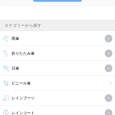
カテゴリーから探す
雨傘
折りたたみ傘
日傘
ビニール傘
レインブーツ
レインコート