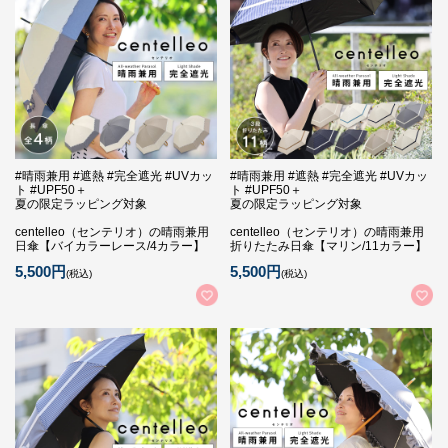
#晴雨兼用 #遮熱 #完全遮光 #UVカッ
#晴雨兼用 #遮熱 #完全遮光 #UVカッ
ト #UPF50＋
ト #UPF50＋
夏の限定ラッピング対象
夏の限定ラッピング対象
centelleo（センテリオ）の晴雨兼用
centelleo（センテリオ）の晴雨兼用
日傘【バイカラーレース/4カラー】
折りたたみ日傘【マリン/11カラー】
5,500円
5,500円
(税込)
(税込)