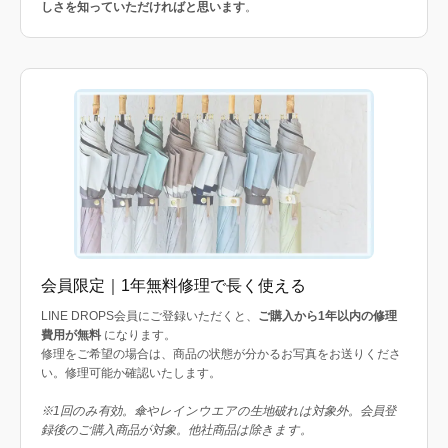
しさを知っていただければと思います
。
会員限定｜1年無料修理で長く使える
LINE DROPS会員にご登録いただくと、
ご購入から1年以内の修理
費用が無料
になります。
修理をご希望の場合は、商品の状態が分かるお写真をお送りくださ
い。修理可能か確認いたします。
※1回のみ有効。傘やレインウエアの生地破れは対象外。会員登
録後のご購入商品が対象。他社商品は除きます。