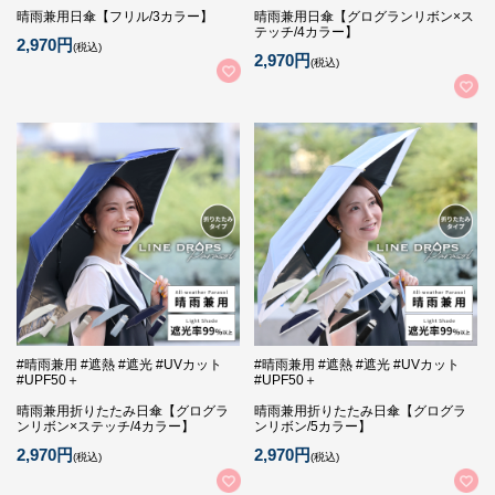
晴雨兼用日傘【フリル/3カラー】
晴雨兼用日傘【グログランリボン×ス
テッチ/4カラー】
2,970円
(税込)
2,970円
(税込)
#晴雨兼用 #遮熱 #遮光 #UVカット
#晴雨兼用 #遮熱 #遮光 #UVカット
#UPF50＋
#UPF50＋
晴雨兼用折りたたみ日傘【グログラ
晴雨兼用折りたたみ日傘【グログラ
ンリボン×ステッチ/4カラー】
ンリボン/5カラー】
2,970円
2,970円
(税込)
(税込)