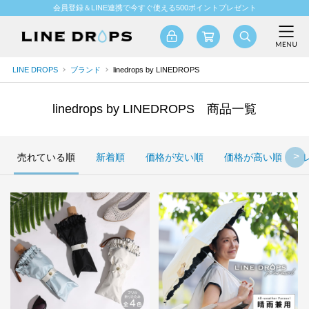
会員登録＆LINE連携で今すぐ使える500ポイントプレゼント
LINE DROPS
ブランド
linedrops by LINEDROPS
linedrops by LINEDROPS 商品一覧
売れている順
新着順
価格が安い順
価格が高い順