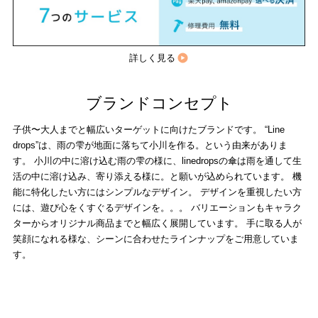
詳しく見る
ブランドコンセプト
子供〜大人までと幅広いターゲットに向けたブランドです。 “Line
drops”は、雨の雫が地面に落ちて小川を作る。という由来がありま
す。 小川の中に溶け込む雨の雫の様に、linedropsの傘は雨を通して生
活の中に溶け込み、寄り添える様に。と願いが込められています。 機
能に特化したい方にはシンプルなデザイン。 デザインを重視したい方
には、遊び心をくすぐるデザインを。。。 バリエーションもキャラク
ターからオリジナル商品までと幅広く展開しています。 手に取る人が
笑顔になれる様な、シーンに合わせたラインナップをご用意していま
す。