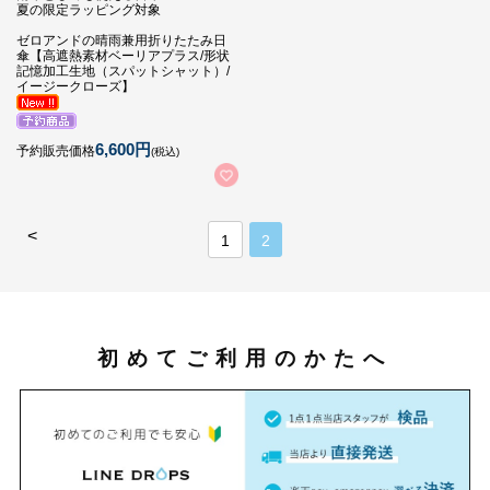
夏の限定ラッピング対象
ゼロアンドの晴雨兼用折りたたみ日
傘【高遮熱素材ベーリアプラス/形状
記憶加工生地（スパットシャット）/
イージークローズ】
6,600円
予約販売価格
(税込)
<
1
2
初めてご利用のかたへ