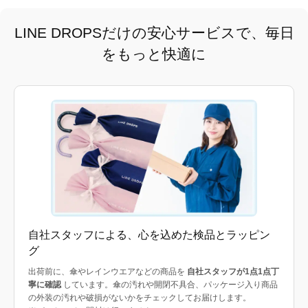
LINE DROPSだけの安心サービスで、毎日
をもっと快適に
自社スタッフによる、心を込めた検品とラッピン
グ
出荷前に、傘やレインウエアなどの商品を
自社スタッフが1点1点丁
寧に確認
しています。傘の汚れや開閉不具合、パッケージ入り商品
の外装の汚れや破損がないかをチェックしてお届けします。