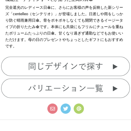
完全遮光のレディース日傘に、さらにお客様の声を反映した新シリー
ズ「centelleo（センテリオ）」が登場しました。日差しや雨をしっか
り防ぐ晴雨兼用日傘。骨をポキポキしなくても開閉できるイージータ
イプの折りたたみ傘です。本体にも共袋にもフリルにチュールを重ね
たボリュームたっぷりの日傘。甘くなり過ぎず通勤などでもお使いい
ただけます。母の日のプレゼントやちょっとしたギフトにもおすすめ
です。