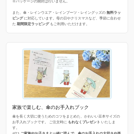
※パッケージの開封は行いません。
また、傘・レインウエア・レインブーツ・レイングッズの
無料ラッ
ピング
に対応しています。母の日やクリスマスなど、季節に合わせ
た
期間限定ラッピング
もご利用いただけます。
家族で楽しむ、傘のお手入れブック
傘を長く大切に使うためのコツをまとめた、かわいい豆本サイズの
お手入れブックです。 ご注文時に
もれなくプレゼント
いたしま
す。
ぜひ
ご家族やお子さまと一緒に読んで、傘のお手入れの大切さや楽