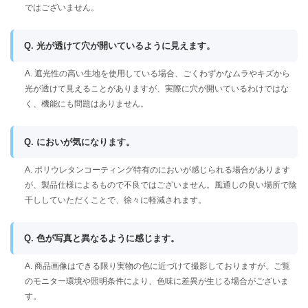
ではございません。
Q. 光が透けて穴が開いているように見えます。
A. 遮光性の高い生地を使用している場合、ごくわずかなムラやキズから
光が透けて見えることがありますが、実際に穴が開いているわけではな
く、機能にも問題はありません。
Q. においが気になります。
A. ポリウレタンコーティング特有のにおいが感じられる場合があります
が、製品仕様によるもので不良ではございません。風通しの良い場所で陰
干ししていただくことで、徐々に軽減されます。
Q. 色が写真と異なるように感じます。
A. 商品画像はできる限り実物の色に近づけて撮影しておりますが、ご覧
のモニター環境や照明条件により、色味に差異が生じる場合がございま
す。