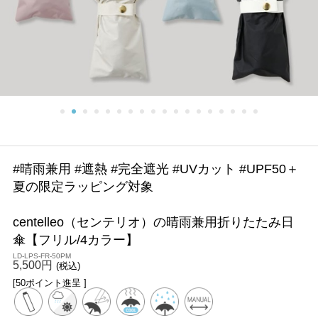
#晴雨兼用 #遮熱 #完全遮光 #UVカット #UPF50＋
夏の限定ラッピング対象
centelleo（センテリオ）の晴雨兼用折りたたみ日
傘【フリル/4カラー】
LD-LPS-FR-50PM
5,500円
(税込)
[50ポイント進呈 ]