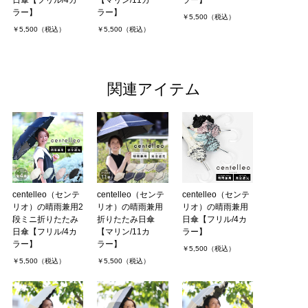
日傘【フリル/4カ
【マリン/11カ
ラー】
ラー】
ラー】
￥5,500（税込）
￥5,500（税込）
￥5,500（税込）
関連アイテム
centelleo（センテ
centelleo（センテ
centelleo（センテ
リオ）の晴雨兼用2
リオ）の晴雨兼用
リオ）の晴雨兼用
段ミニ折りたたみ
折りたたみ日傘
日傘【フリル/4カ
日傘【フリル/4カ
【マリン/11カ
ラー】
ラー】
ラー】
￥5,500（税込）
￥5,500（税込）
￥5,500（税込）