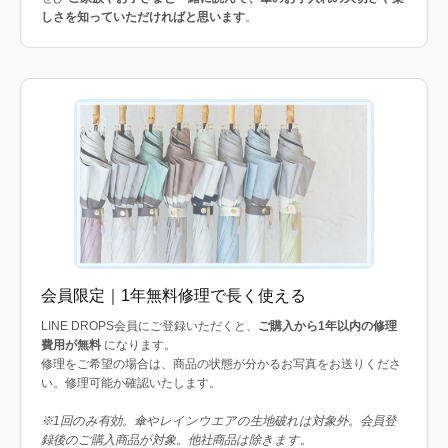
しさを知っていただければと思います
。
会員限定｜1年無料修理で長く使える
LINE DROPS会員にご登録いただくと、
ご購入から1年以内の修理
費用が無料
になります。
修理をご希望の場合は、商品の状態が分かるお写真をお送りくださ
い。修理可能か確認いたします。
※1回のみ有効。傘やレインウエアの生地破れは対象外。会員登
録後のご購入商品が対象。他社商品は除きます。