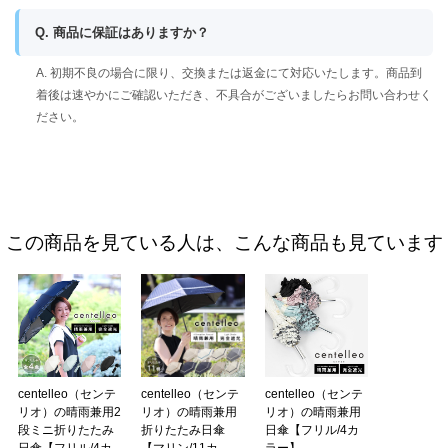
Q. 商品に保証はありますか？
A. 初期不良の場合に限り、交換または返金にて対応いたします。商品到
着後は速やかにご確認いただき、不具合がございましたらお問い合わせく
ださい。
この商品を見ている人は、こんな商品も見ています
centelleo（センテ
centelleo（センテ
centelleo（センテ
リオ）の晴雨兼用2
リオ）の晴雨兼用
リオ）の晴雨兼用
段ミニ折りたたみ
折りたたみ日傘
日傘【フリル/4カ