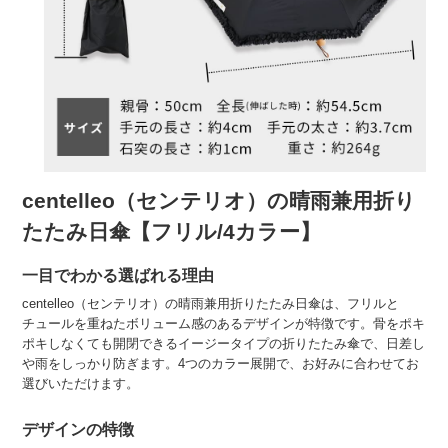
centelleo（センテリオ）の晴雨兼用折り
たたみ日傘【フリル/4カラー】
一目でわかる選ばれる理由
centelleo（センテリオ）の晴雨兼用折りたたみ日傘は、フリルと
チュールを重ねたボリューム感のあるデザインが特徴です。骨をポキ
ポキしなくても開閉できるイージータイプの折りたたみ傘で、日差し
や雨をしっかり防ぎます。4つのカラー展開で、お好みに合わせてお
選びいただけます。
デザインの特徴