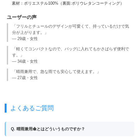
素材：ポリエステル100%（裏面:ポリウレタンコーティング）
ユーザーの声
「フリルとチュールのデザインが可愛くて、持っているだけで気
分が上がります。」
— 29歳・女性
「軽くてコンパクトなので、バッグに入れてもかさばらず便利で
す。」
— 34歳・女性
「晴雨兼用で、急な雨でも安心して使えます。」
— 27歳・女性
よくあるご質問
Q. 晴雨兼用傘とはどういうものですか？