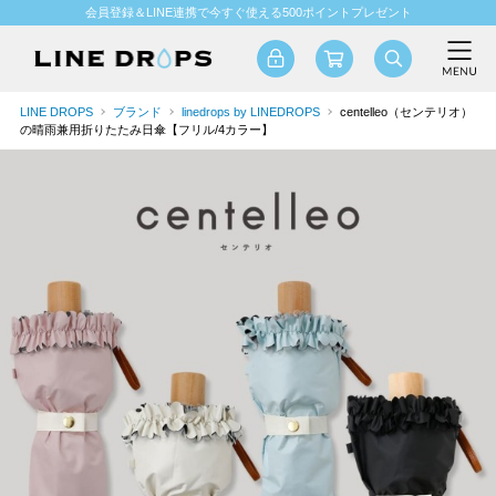
会員登録＆LINE連携で今すぐ使える500ポイントプレゼント
LINE DROPS
ブランド
linedrops by LINEDROPS
centelleo（センテリオ）
の晴雨兼用折りたたみ日傘【フリル/4カラー】