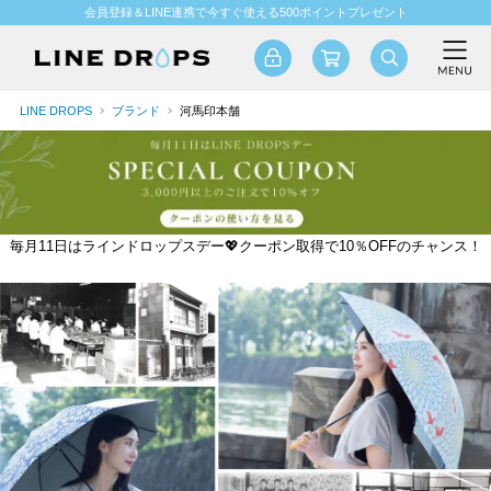
会員登録＆LINE連携で今すぐ使える500ポイントプレゼント
LINE DROPS
ブランド
河馬印本舗
毎月11日はラインドロップスデー💖クーポン取得で10％OFFのチャンス！