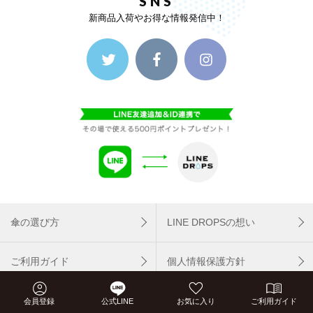
SNS
新商品入荷やお得な情報発信中！
傘の選び方
LINE DROPSの想い
ご利用ガイド
個人情報保護方針
FAQ
お問い合わせ
会員登録
公式LINE
お気に入り
ご利用ガイド