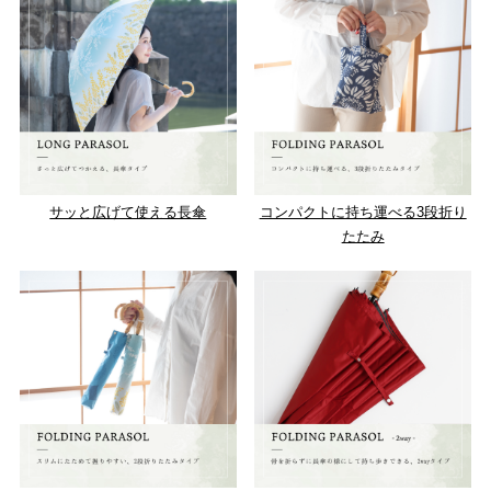
サッと広げて使える長傘
コンパクトに持ち運べる3段折り
たたみ