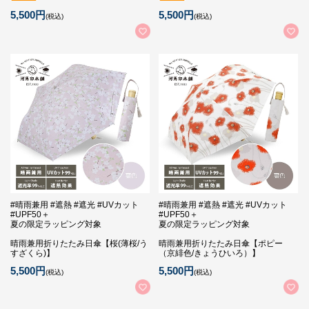
5,500円
5,500円
(税込)
(税込)
#晴雨兼用 #遮熱 #遮光 #UVカット
#晴雨兼用 #遮熱 #遮光 #UVカット
#UPF50＋
#UPF50＋
夏の限定ラッピング対象
夏の限定ラッピング対象
晴雨兼用折りたたみ日傘【桜(薄桜/う
晴雨兼用折りたたみ日傘【ポピー
すざくら)】
（京緋色/きょうひいろ）】
5,500円
5,500円
(税込)
(税込)