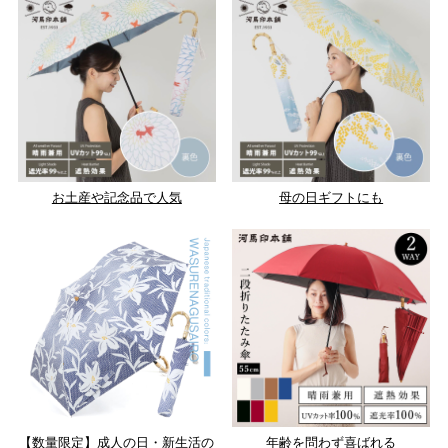
お土産や記念品で人気
母の日ギフトにも
【数量限定】成人の日・新生活の
年齢を問わず喜ばれる