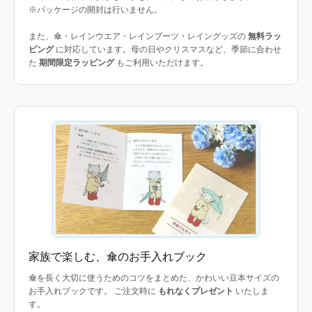
※パッケージの開封は行いません。
また、傘・レインウエア・レインブーツ・レイングッズの
無料ラッ
ピング
に対応しています。母の日やクリスマスなど、季節に合わせ
た
期間限定ラッピング
もご利用いただけます。
家族で楽しむ、傘のお手入れブック
傘を長く大切に使うためのコツをまとめた、かわいい豆本サイズの
お手入れブックです。 ご注文時に
もれなくプレゼント
いたしま
す。