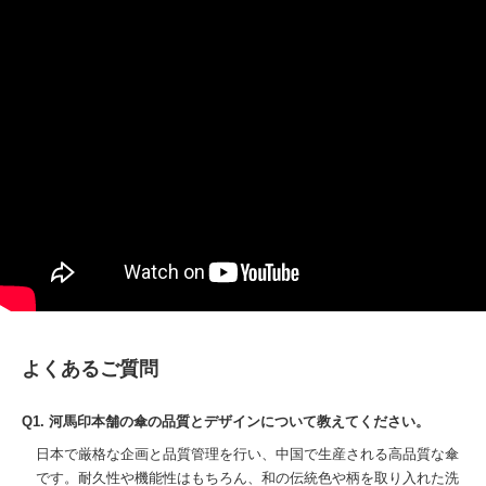
よくあるご質問
Q1. 河馬印本舗の傘の品質とデザインについて教えてください。
日本で厳格な企画と品質管理を行い、中国で生産される高品質な傘
です。耐久性や機能性はもちろん、和の伝統色や柄を取り入れた洗