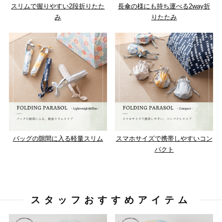
スリムで握りやすい2段折りたた
長傘の様にも持ち運べる2way折
み
りたたみ
バッグの隙間に入る軽量スリム
スマホサイズで携帯しやすいコン
パクト
スタッフおすすめアイテム