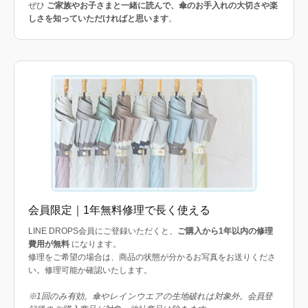
ぜひ
ご家族やお子さまと一緒に読んで、傘のお手入れの大切さや楽
しさを知っていただければと思います
。
会員限定｜1年無料修理で長く使える
LINE DROPS会員にご登録いただくと、
ご購入から1年以内の修理
費用が無料
になります。
修理をご希望の場合は、商品の状態が分かるお写真をお送りくださ
い。修理可能か確認いたします。
※1回のみ有効。傘やレインウエアの生地破れは対象外。会員登