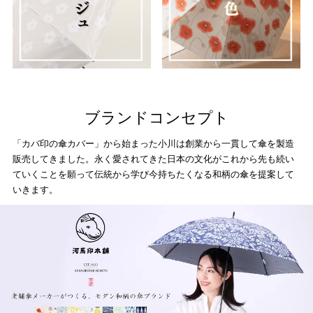
ブランドコンセプト
「カバ印の傘カバー」から始まった小川は創業から一貫して傘を製造
販売してきました。永く愛されてきた日本の文化がこれから先も続い
ていくことを願って伝統から学び今持ちたくなる和柄の傘を提案して
いきます。