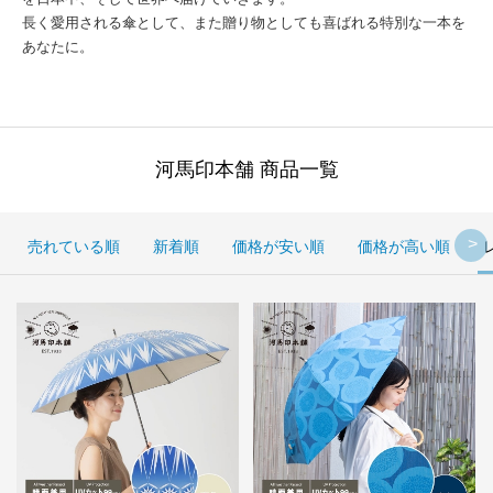
長く愛用される傘として、また贈り物としても喜ばれる特別な一本を
あなたに。
河馬印本舗 商品一覧
売れている順
新着順
価格が安い順
価格が高い順