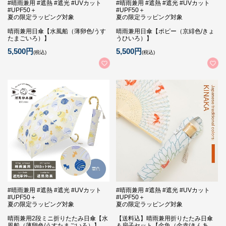
#晴雨兼用 #遮熱 #遮光 #UVカット
#晴雨兼用 #遮熱 #遮光 #UVカット
#UPF50＋
#UPF50＋
夏の限定ラッピング対象
夏の限定ラッピング対象
晴雨兼用日傘【水風船（薄卵色/うす
晴雨兼用日傘【ポピー（京緋色/きょ
たまごいろ）】
うひいろ）】
5,500円
5,500円
(税込)
(税込)
#晴雨兼用 #遮熱 #遮光 #UVカット
#晴雨兼用 #遮熱 #遮光 #UVカット
#UPF50＋
#UPF50＋
夏の限定ラッピング対象
夏の限定ラッピング対象
晴雨兼用2段ミニ折りたたみ日傘【水
【送料込】晴雨兼用折りたたみ日傘
風船（薄卵色/うすたまごいろ）】
＆扇子セット【金魚（金赤/きんあ