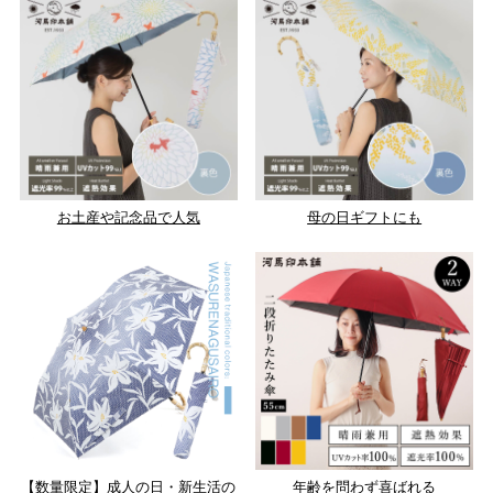
お土産や記念品で人気
母の日ギフトにも
【数量限定】成人の日・新生活の
年齢を問わず喜ばれる