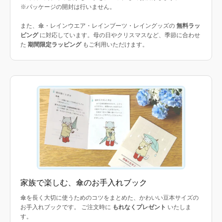
※パッケージの開封は行いません。
また、傘・レインウエア・レインブーツ・レイングッズの
無料ラッ
ピング
に対応しています。母の日やクリスマスなど、季節に合わせ
た
期間限定ラッピング
もご利用いただけます。
家族で楽しむ、傘のお手入れブック
傘を長く大切に使うためのコツをまとめた、かわいい豆本サイズの
お手入れブックです。 ご注文時に
もれなくプレゼント
いたしま
す。