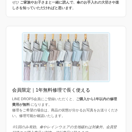
ぜひ
ご家族やお子さまと一緒に読んで、傘のお手入れの大切さや楽
しさを知っていただければと思います
。
会員限定｜1年無料修理で長く使える
LINE DROPS会員にご登録いただくと、
ご購入から1年以内の修理
費用が無料
になります。
修理をご希望の場合は、商品の状態が分かるお写真をお送りくださ
い。修理可能か確認いたします。
※1回のみ有効。傘やレインウエアの生地破れは対象外。会員登