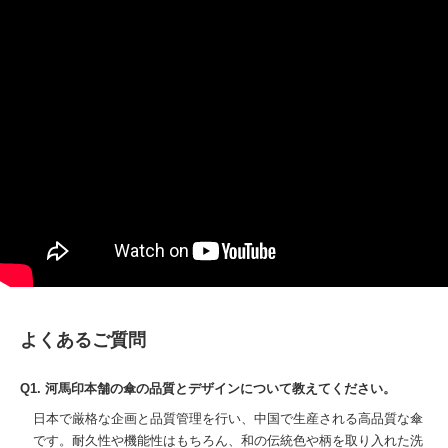
よくあるご質問
Q1. 河馬印本舗の傘の品質とデザインについて教えてください。
日本で厳格な企画と品質管理を行い、中国で生産される高品質な傘
です。耐久性や機能性はもちろん、和の伝統色や柄を取り入れた洗