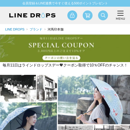
会員登録＆LINE連携で今すぐ使える500ポイントプレゼント
LINE DROPS
ブランド
河馬印本舗
毎月11日はラインドロップスデー💖クーポン取得で10％OFFのチャンス！