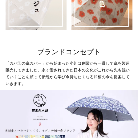
ブランドコンセプト
「カバ印の傘カバー」から始まった小川は創業から一貫して傘を製造
販売してきました。永く愛されてきた日本の文化がこれから先も続い
ていくことを願って伝統から学び今持ちたくなる和柄の傘を提案して
いきます。