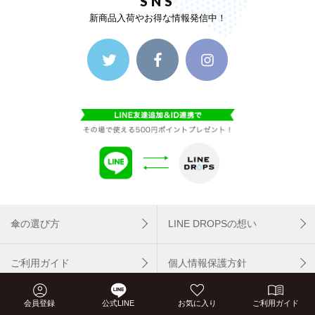
SNS
新商品入荷やお得な情報発信中！
傘の選び方
LINE DROPSの想い
ご利用ガイド
個人情報保護方針
FAQ
お問い合わせ
会員登録
公式LINE
お気に入り
ご利用ガイド