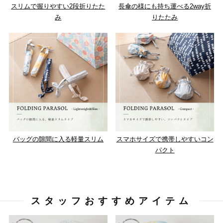
スリムで握りやすい2段折りたた
長傘の様にも持ち運べる2way折
み
りたたみ
バッグの隙間に入る軽量スリム
スマホサイズで携帯しやすいコン
パクト
スタッフおすすめアイテム