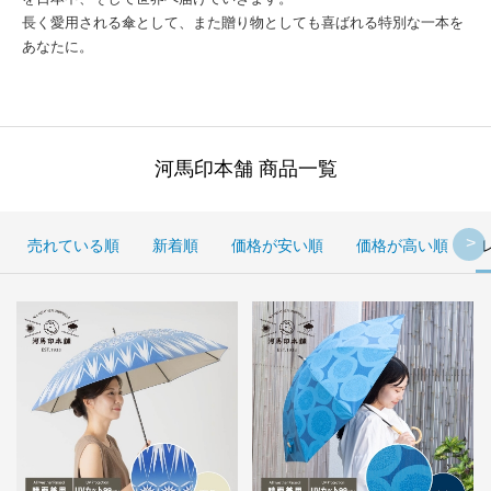
長く愛用される傘として、また贈り物としても喜ばれる特別な一本を
あなたに。
河馬印本舗 商品一覧
売れている順
新着順
価格が安い順
価格が高い順