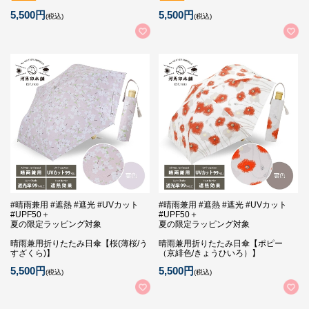
5,500円
5,500円
(税込)
(税込)
#晴雨兼用 #遮熱 #遮光 #UVカット
#晴雨兼用 #遮熱 #遮光 #UVカット
#UPF50＋
#UPF50＋
夏の限定ラッピング対象
夏の限定ラッピング対象
晴雨兼用折りたたみ日傘【桜(薄桜/う
晴雨兼用折りたたみ日傘【ポピー
すざくら)】
（京緋色/きょうひいろ）】
5,500円
5,500円
(税込)
(税込)