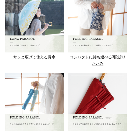
サッと広げて使える長傘
コンパクトに持ち運べる3段折り
たたみ