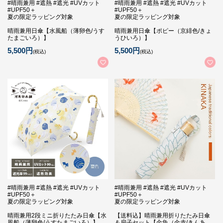
#晴雨兼用 #遮熱 #遮光 #UVカット
#晴雨兼用 #遮熱 #遮光 #UVカット
#UPF50＋
#UPF50＋
夏の限定ラッピング対象
夏の限定ラッピング対象
晴雨兼用日傘【水風船（薄卵色/うす
晴雨兼用日傘【ポピー（京緋色/きょ
たまごいろ）】
うひいろ）】
5,500円
5,500円
(税込)
(税込)
#晴雨兼用 #遮熱 #遮光 #UVカット
#晴雨兼用 #遮熱 #遮光 #UVカット
#UPF50＋
#UPF50＋
夏の限定ラッピング対象
夏の限定ラッピング対象
晴雨兼用2段ミニ折りたたみ日傘【水
【送料込】晴雨兼用折りたたみ日傘
風船（薄卵色/うすたまごいろ）】
＆扇子セット【金魚（金赤/きんあ