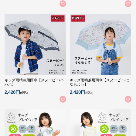
キッズ雨晴兼用雨傘【スヌーピー/ハ
キッズ雨晴兼用雨傘【スヌーピー/は
ハハ】
なもよう】
2,420円
2,420円
(税込)
(税込)