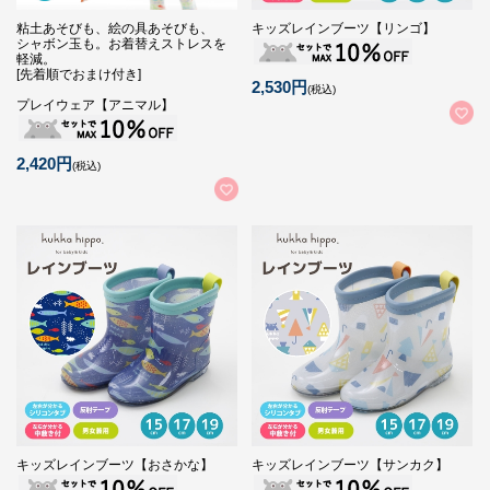
粘土あそびも、絵の具あそびも、
キッズレインブーツ【リンゴ】
シャボン玉も。お着替えストレスを
軽減。
[先着順でおまけ付き]
2,530円
(税込)
プレイウェア【アニマル】
2,420円
(税込)
キッズレインブーツ【おさかな】
キッズレインブーツ【サンカク】