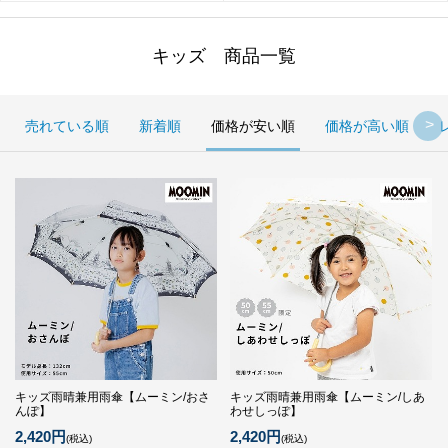
キッズ 商品一覧
売れている順
新着順
価格が安い順
価格が高い順
キッズ雨晴兼用雨傘【ムーミン/おさ
キッズ雨晴兼用雨傘【ムーミン/しあ
んぽ】
わせしっぽ】
2,420円
2,420円
(税込)
(税込)