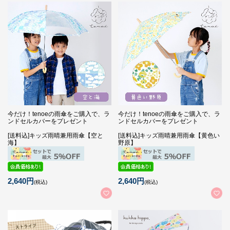
今だけ！tenoeの雨傘をご購入で、ラ
今だけ！tenoeの雨傘をご購入で、ラ
ンドセルカバーをプレゼント
ンドセルカバーをプレゼント
[送料込]キッズ雨晴兼用雨傘【空と
[送料込]キッズ雨晴兼用雨傘【黄色い
海】
野原】
2,640円
2,640円
(税込)
(税込)