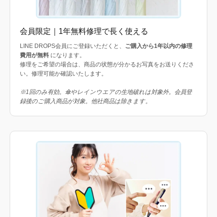
会員限定｜1年無料修理で長く使える
LINE DROPS会員にご登録いただくと、
ご購入から1年以内の修理
費用が無料
になります。
修理をご希望の場合は、商品の状態が分かるお写真をお送りくださ
い。修理可能か確認いたします。
※1回のみ有効。傘やレインウエアの生地破れは対象外。会員登
録後のご購入商品が対象。他社商品は除きます。