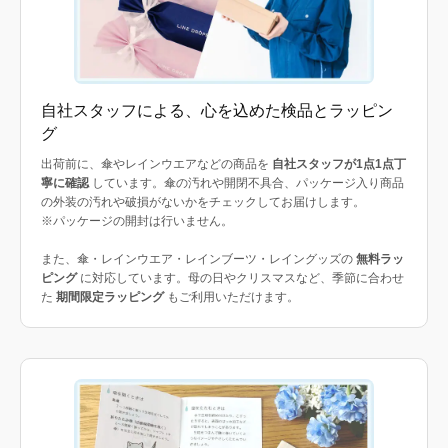
自社スタッフによる、心を込めた検品とラッピン
グ
出荷前に、傘やレインウエアなどの商品を
自社スタッフが1点1点丁
寧に確認
しています。傘の汚れや開閉不具合、パッケージ入り商品
の外装の汚れや破損がないかをチェックしてお届けします。
※パッケージの開封は行いません。
また、傘・レインウエア・レインブーツ・レイングッズの
無料ラッ
ピング
に対応しています。母の日やクリスマスなど、季節に合わせ
た
期間限定ラッピング
もご利用いただけます。