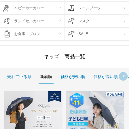
ベビーカーカバー
レインブーツ
ランドセルカバー
マスク
お食事エプロン
SALE
キッズ 商品一覧
売れている順
新着順
価格が安い順
価格が高い順