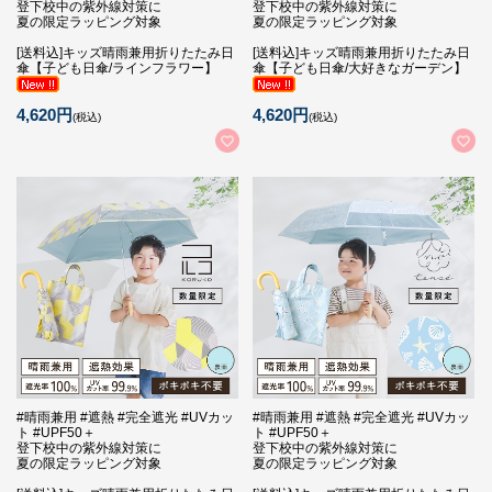
登下校中の紫外線対策に
登下校中の紫外線対策に
夏の限定ラッピング対象
夏の限定ラッピング対象
[送料込]キッズ晴雨兼用折りたたみ日
[送料込]キッズ晴雨兼用折りたたみ日
傘【子ども日傘/ラインフラワー】
傘【子ども日傘/大好きなガーデン】
4,620円
4,620円
(税込)
(税込)
#晴雨兼用 #遮熱 #完全遮光 #UVカッ
#晴雨兼用 #遮熱 #完全遮光 #UVカッ
ト #UPF50＋
ト #UPF50＋
登下校中の紫外線対策に
登下校中の紫外線対策に
夏の限定ラッピング対象
夏の限定ラッピング対象