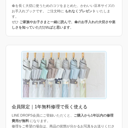
傘を長く大切に使うためのコツをまとめた、かわいい豆本サイズの
お手入れブックです。 ご注文時に
もれなくプレゼント
いたしま
す。
ぜひ
ご家族やお子さまと一緒に読んで、傘のお手入れの大切さや楽
しさを知っていただければと思います
。
会員限定｜1年無料修理で長く使える
LINE DROPS会員にご登録いただくと、
ご購入から1年以内の修理
費用が無料
になります。
修理をご希望の場合は、商品の状態が分かるお写真をお送りくださ