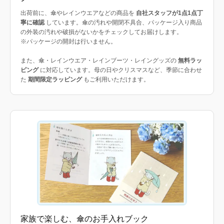
出荷前に、傘やレインウエアなどの商品を
自社スタッフが1点1点丁
寧に確認
しています。傘の汚れや開閉不具合、パッケージ入り商品
の外装の汚れや破損がないかをチェックしてお届けします。
※パッケージの開封は行いません。
また、傘・レインウエア・レインブーツ・レイングッズの
無料ラッ
ピング
に対応しています。母の日やクリスマスなど、季節に合わせ
た
期間限定ラッピング
もご利用いただけます。
家族で楽しむ、傘のお手入れブック