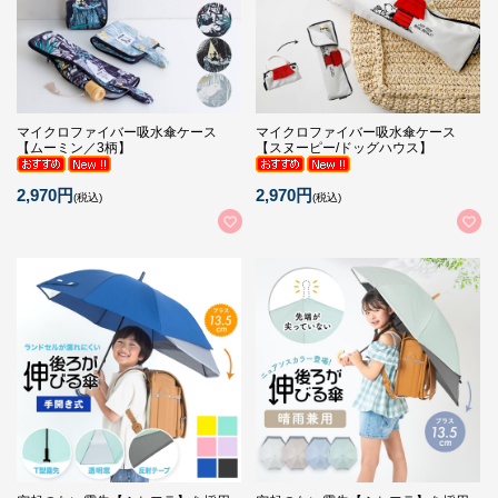
マイクロファイバー吸水傘ケース
マイクロファイバー吸水傘ケース
【ムーミン／3柄】
【スヌーピー/ドッグハウス】
2,970円
2,970円
(税込)
(税込)