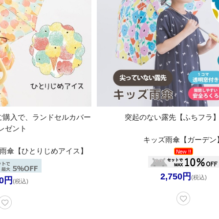
をご購入で、ランドセルカバー
突起のない露先【ふちフラ
レゼント
キッズ雨傘【ガーデン
用雨傘【ひとりじめアイス】
2,750円
(税込)
20円
(税込)