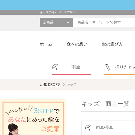
キッズの傘-LINE DROPS-
ホーム
傘への想い
傘の選び方
雨傘
折りたた
LINE DROPS
キッズ
キッズ 商品一覧
雨傘/長傘