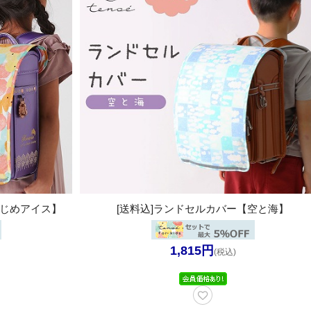
りじめアイス】
[送料込]ランドセルカバー【空と海】
1,815円
(税込)