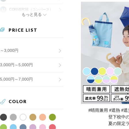
CONVERSE（コンバース）
もっと見る
PRICE LIST
～3,000円
3,000円～5,000円
5,000円～7,000円
COLOR
#晴雨兼用 #遮熱 #遮光
登下校中
夏の限定