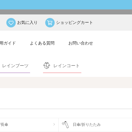
お気に入り
ショッピングカート
用ガイド
よくある質問
お問い合わせ
レインブーツ
レインコート
/長傘
日傘/折りたたみ