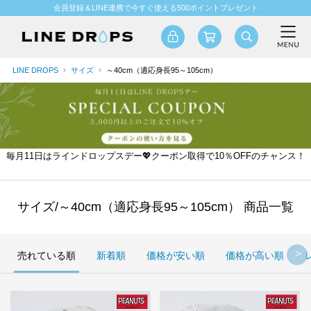
会員登録＆LINE連携で今すぐ使える500ポイントプレゼント
LINE DROPS
サイズ
～40cm（適応身長95～105cm）
毎月11日はラインドロップスデー💖クーポン取得で10％OFFのチャンス！
サイズ/～40cm（適応身長95～105cm） 商品一覧
売れている順
新着順
価格が安い順
価格が高い順