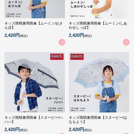
キッズ雨晴兼用雨傘【ムーミン/おさ
キッズ雨晴兼用雨傘【ムーミン/しあ
んぽ】
わせしっぽ】
2,420円
2,420円
(税込)
(税込)
キッズ雨晴兼用雨傘【スヌーピー/ハ
キッズ雨晴兼用雨傘【スヌーピー/は
ハハ】
なもよう】
2,420円
2,420円
(税込)
(税込)