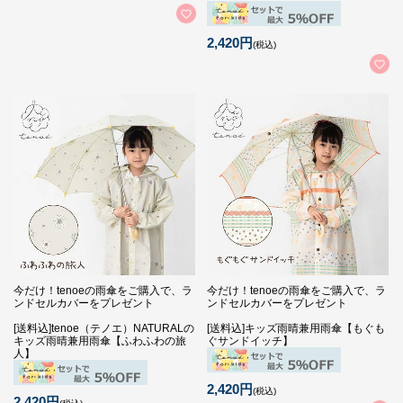
2,420円
(税込)
今だけ！tenoeの雨傘をご購入で、ラ
今だけ！tenoeの雨傘をご購入で、ラ
ンドセルカバーをプレゼント
ンドセルカバーをプレゼント
[送料込]tenoe（テノエ）NATURALの
[送料込]キッズ雨晴兼用雨傘【もぐも
キッズ雨晴兼用雨傘【ふわふわの旅
ぐサンドイッチ】
人】
2,420円
(税込)
2,420円