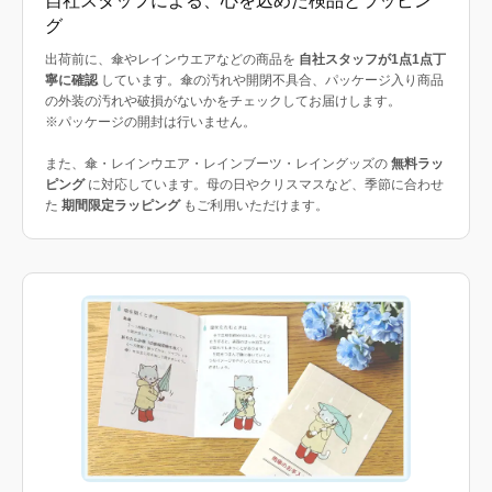
自社スタッフによる、心を込めた検品とラッピン
グ
出荷前に、傘やレインウエアなどの商品を
自社スタッフが1点1点丁
寧に確認
しています。傘の汚れや開閉不具合、パッケージ入り商品
の外装の汚れや破損がないかをチェックしてお届けします。
※パッケージの開封は行いません。
また、傘・レインウエア・レインブーツ・レイングッズの
無料ラッ
ピング
に対応しています。母の日やクリスマスなど、季節に合わせ
た
期間限定ラッピング
もご利用いただけます。