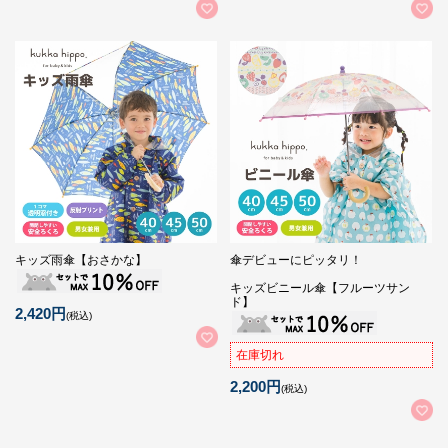
キッズ雨傘【おさかな】
傘デビューにピッタリ！
キッズビニール傘【フルーツサン
ド】
2,420円
(税込)
在庫切れ
2,200円
(税込)