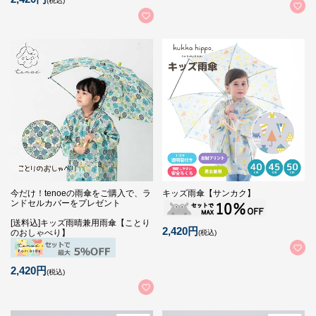
(税込)
今だけ！tenoeの雨傘をご購入で、ラ
キッズ雨傘【サンカク】
ンドセルカバーをプレゼント
[送料込]キッズ雨晴兼用雨傘【ことり
2,420円
のおしゃべり】
(税込)
2,420円
(税込)