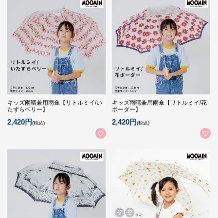
キッズ雨晴兼用雨傘【リトルミイ/い
キッズ雨晴兼用雨傘【リトルミイ/花
たずらベリー】
ボーダー】
2,420円
2,420円
(税込)
(税込)