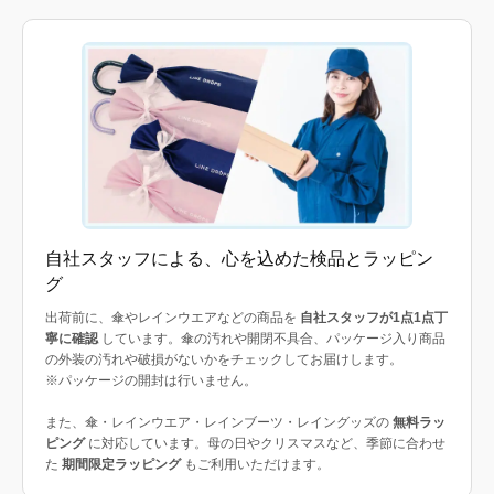
自社スタッフによる、心を込めた検品とラッピン
グ
出荷前に、傘やレインウエアなどの商品を
自社スタッフが1点1点丁
寧に確認
しています。傘の汚れや開閉不具合、パッケージ入り商品
の外装の汚れや破損がないかをチェックしてお届けします。
※パッケージの開封は行いません。
また、傘・レインウエア・レインブーツ・レイングッズの
無料ラッ
ピング
に対応しています。母の日やクリスマスなど、季節に合わせ
た
期間限定ラッピング
もご利用いただけます。