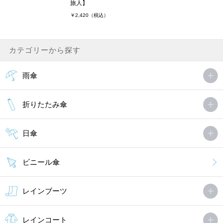
旅人】
￥2,420（税込）
カテゴリーから探す
雨傘
折りたたみ傘
日傘
ビニール傘
レインブーツ
レインコート