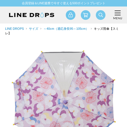
会員登録＆LINE連携で今すぐ使える500ポイントプレゼント
LINE DROPS
サイズ
～40cm（適応身長95～105cm）
キッズ雨傘【スミ
レ】