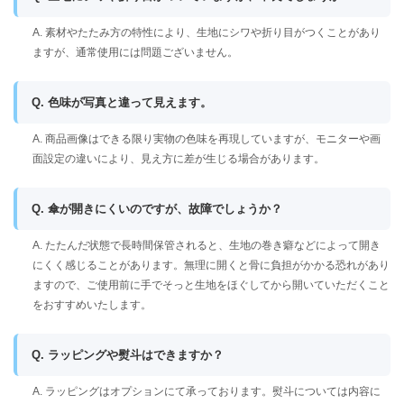
A. 素材やたたみ方の特性により、生地にシワや折り目がつくことがあり
ますが、通常使用には問題ございません。
Q. 色味が写真と違って見えます。
A. 商品画像はできる限り実物の色味を再現していますが、モニターや画
面設定の違いにより、見え方に差が生じる場合があります。
Q. 傘が開きにくいのですが、故障でしょうか？
A. たたんだ状態で長時間保管されると、生地の巻き癖などによって開き
にくく感じることがあります。無理に開くと骨に負担がかかる恐れがあり
ますので、ご使用前に手でそっと生地をほぐしてから開いていただくこと
をおすすめいたします。
Q. ラッピングや熨斗はできますか？
A. ラッピングはオプションにて承っております。熨斗については内容に