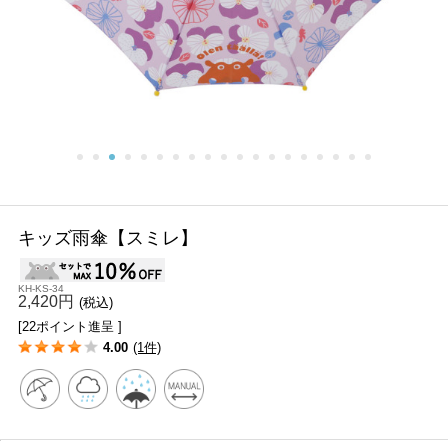
キッズ雨傘【スミレ】
KH-KS-34
2,420円
(税込)
[22ポイント進呈 ]
4.00
(1件)