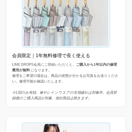
会員限定｜1年無料修理で長く使える
LINE DROPS会員にご登録いただくと、
ご購入から1年以内の修理
費用が無料
になります。
修理をご希望の場合は、商品の状態が分かるお写真をお送りくださ
い。修理可能か確認いたします。
※1回のみ有効。傘やレインウエアの生地破れは対象外。会員登
録後のご購入商品が対象。他社商品は除きます。