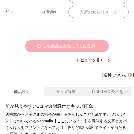
50cm
在庫切れ
レビューを書く
[
送料について
]
商品説明
サイズ詳細
LINE DROPSの想い
前が見えやすい1コマ透明窓付きキッズ雨傘
透明窓からお子さまの様子が伺えるあんしんこども傘です。ワンポイ
ントでついているolentaalla【ここにいるよ！】を意味する文字とカバ
さんは反射プリントになっており、夜など暗い場所でライトが当たる