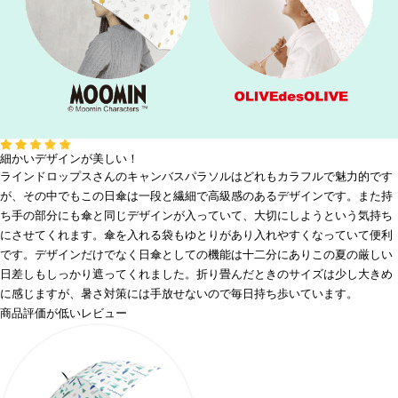
細かいデザインが美しい！
ラインドロップスさんのキャンバスパラソルはどれもカラフルで魅力的です
が、その中でもこの日傘は一段と繊細で高級感のあるデザインです。また持
ち手の部分にも傘と同じデザインが入っていて、大切にしようという気持ち
にさせてくれます。傘を入れる袋もゆとりがあり入れやすくなっていて便利
です。デザインだけでなく日傘としての機能は十二分にありこの夏の厳しい
日差しもしっかり遮ってくれました。折り畳んだときのサイズは少し大きめ
に感じますが、暑さ対策には手放せないので毎日持ち歩いています。
商品評価が低いレビュー