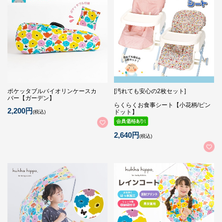
ポケッタブルバイオリンケースカ
[汚れても安心の2枚セット]
バー【ガーデン】
らくらくお食事シート【小花柄/ピン
2,200円
ドット】
(税込)
2,640円
(税込)