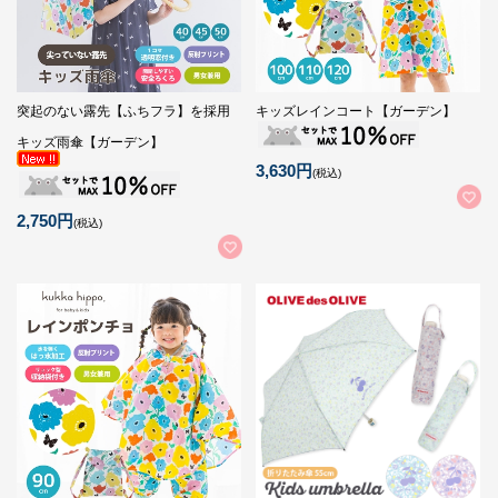
突起のない露先【ふちフラ】を採用
キッズレインコート【ガーデン】
キッズ雨傘【ガーデン】
3,630円
(税込)
2,750円
(税込)