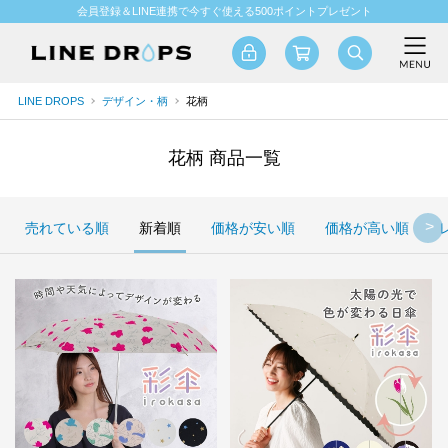
会員登録＆LINE連携で今すぐ使える500ポイントプレゼント
LINE DROPS
デザイン・柄
花柄
花柄 商品一覧
売れている順
新着順
価格が安い順
価格が高い順