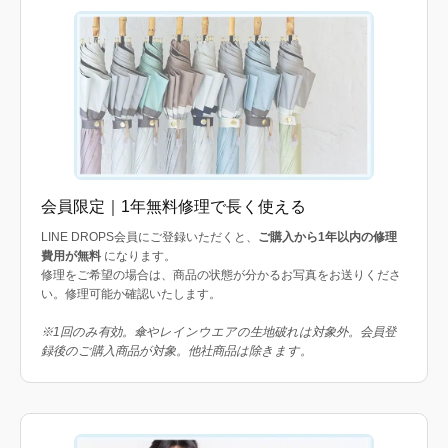
会員限定｜1年無料修理で長く使える
LINE DROPS会員にご登録いただくと、
ご購入から1年以内の修理
費用が無料
になります。
修理をご希望の場合は、商品の状態が分かるお写真をお送りくださ
い。修理可能か確認いたします。
※1回のみ有効。傘やレインウエアの生地破れは対象外。会員登
録後のご購入商品が対象。他社商品は除きます。