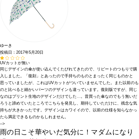
ゆーき
投稿日：2017年5月20日
UVカットが無い
同じデザインの傘が使い込んでくたびれてきたので、リピートのつもりで購
入しました。「復刻」とあったので手持ちのものとまったく同じものかと
思っていましたが、これはUVカットがついていませんでした。また以前のも
のと比べると細かいパーツのデザインも違っています。復刻版ですが、同じ
なのはプリント生地のデザインだけでした…。昔買った傘なのでもう無いだ
ろうと諦めていたところでこちらを発見し、期待していただけに、残念な気
持ちが大きかったです。デザインはカワイイので、以前の仕様を知らなかっ
たら満足できるものかもしれません。
-->
雨の日こそ華やいだ気分に！マダムになり