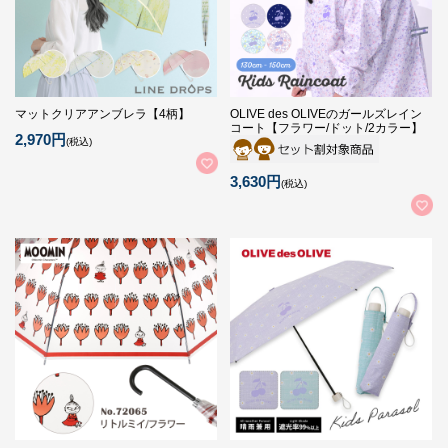
マットクリアアンブレラ【4柄】
OLIVE des OLIVEのガールズレイン
コート【フラワー/ドット/2カラー】
2,970円
(税込)
3,630円
(税込)