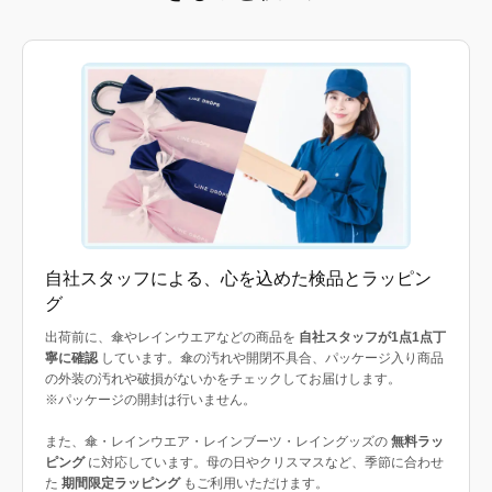
自社スタッフによる、心を込めた検品とラッピン
グ
出荷前に、傘やレインウエアなどの商品を
自社スタッフが1点1点丁
寧に確認
しています。傘の汚れや開閉不具合、パッケージ入り商品
の外装の汚れや破損がないかをチェックしてお届けします。
※パッケージの開封は行いません。
また、傘・レインウエア・レインブーツ・レイングッズの
無料ラッ
ピング
に対応しています。母の日やクリスマスなど、季節に合わせ
た
期間限定ラッピング
もご利用いただけます。