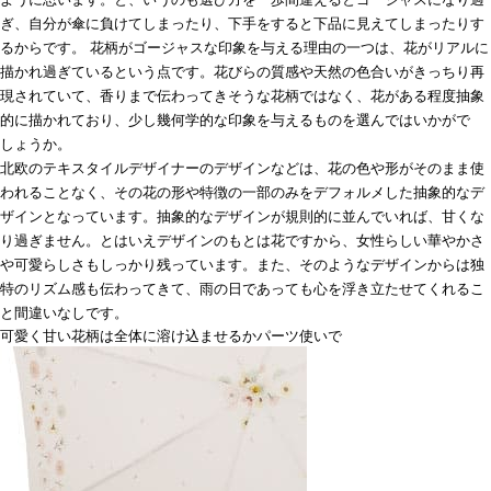
ぎ、自分が傘に負けてしまったり、下手をすると下品に見えてしまったりす
るからです。 花柄がゴージャスな印象を与える理由の一つは、花がリアルに
描かれ過ぎているという点です。花びらの質感や天然の色合いがきっちり再
現されていて、香りまで伝わってきそうな花柄ではなく、花がある程度抽象
的に描かれており、少し幾何学的な印象を与えるものを選んではいかがで
しょうか。
北欧のテキスタイルデザイナーのデザインなどは、花の色や形がそのまま使
われることなく、その花の形や特徴の一部のみをデフォルメした抽象的なデ
ザインとなっています。抽象的なデザインが規則的に並んでいれば、甘くな
り過ぎません。とはいえデザインのもとは花ですから、女性らしい華やかさ
や可愛らしさもしっかり残っています。また、そのようなデザインからは独
特のリズム感も伝わってきて、雨の日であっても心を浮き立たせてくれるこ
と間違いなしです。
可愛く甘い花柄は全体に溶け込ませるかパーツ使いで