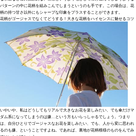
パターンの中に花柄を組みこんでしまうというのも手です。この場合は、花
柄の持つ甘さ以外にもシャープな印象をプラスすることができます。
花柄がゴージャスでなくてどうする！大きな花柄をハイセンスに魅せるコツ
いやいや、私はどうしてもリアルで大きなお花を楽しみたい、でも傘だけマ
ダム系になってしまうのは嫌…という方もいらっしゃるでしょう。つまり
は、自分ひとりでゴージャスなお花を楽しみたい、でも、人から変に思われ
るのも嫌、ということですよね。であれば、裏地が花柄模様のものをんでみ