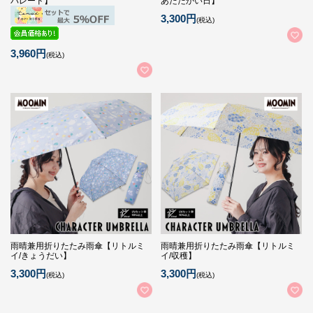
パレード】
あたたかい日】
3,300円
(税込)
3,960円
(税込)
雨晴兼用折りたたみ雨傘【リトルミ
雨晴兼用折りたたみ雨傘【リトルミ
イ/きょうだい】
イ/収穫】
3,300円
3,300円
(税込)
(税込)