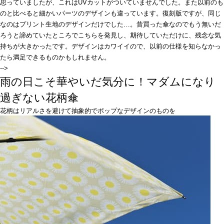
思っていましたが、これはUVカットがついていませんでした。また以前のも
のと比べると細かいパーツのデザインも違っています。復刻版ですが、同じ
なのはプリント生地のデザインだけでした…。昔買った傘なのでもう無いだ
ろうと諦めていたところでこちらを発見し、期待していただけに、残念な気
持ちが大きかったです。デザインはカワイイので、以前の仕様を知らなかっ
たら満足できるものかもしれません。
-->
雨の日こそ華やいだ気分に！マダムになり
過ぎない花柄傘
花柄はリアルさを避けて抽象的でポップなデザインのものを