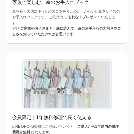
家族で楽しむ、傘のお手入れブック
傘を長く大切に使うためのコツをまとめた、かわいい豆本サイズの
お手入れブックです。 ご注文時に
もれなくプレゼント
いたしま
す。
ぜひ
ご家族やお子さまと一緒に読んで、傘のお手入れの大切さや楽
しさを知っていただければと思います
。
会員限定｜1年無料修理で長く使える
LINE DROPS会員にご登録いただくと、
ご購入から1年以内の修理
費用が無料
になります。