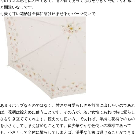
特のリズム感も伝わってきて、雨の日であっても心を浮き立たせてくれるこ
と間違いなしです。
可愛く甘い花柄は全体に溶け込ませるかパーツ使いで
あまりポップなものではなく、甘さや可愛らしさを前面に出したいのであれ
ば、花柄は控えめに使うことです。その方が、若い女性であれば特に愛らし
さを引き立ててくれます。控えめな使い方、であれば、単純に花柄そのもの
を小さくしてしまえば済むことです。多少華やかな色使いの模様であって
も、小さくして全体に散らしてしまえば、派手な印象は避けることができま