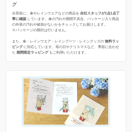
グ
出荷前に、傘やレインウエアなどの商品を
自社スタッフが1点1点丁
寧に確認
しています。傘の汚れや開閉不具合、パッケージ入り商品
の外装の汚れや破損がないかをチェックしてお届けします。
※パッケージの開封は行いません。
また、傘・レインウエア・レインブーツ・レイングッズの
無料ラッ
ピング
に対応しています。母の日やクリスマスなど、季節に合わせ
た
期間限定ラッピング
もご利用いただけます。