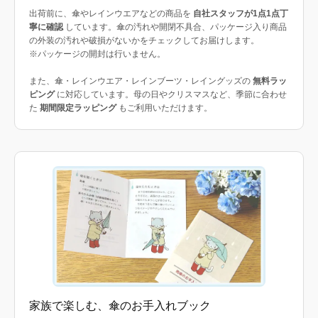
出荷前に、傘やレインウエアなどの商品を
自社スタッフが1点1点丁
寧に確認
しています。傘の汚れや開閉不具合、パッケージ入り商品
の外装の汚れや破損がないかをチェックしてお届けします。
※パッケージの開封は行いません。
また、傘・レインウエア・レインブーツ・レイングッズの
無料ラッ
ピング
に対応しています。母の日やクリスマスなど、季節に合わせ
た
期間限定ラッピング
もご利用いただけます。
家族で楽しむ、傘のお手入れブック