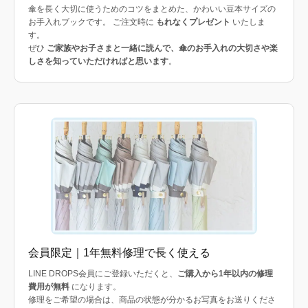
傘を長く大切に使うためのコツをまとめた、かわいい豆本サイズの
お手入れブックです。 ご注文時に
もれなくプレゼント
いたしま
す。
ぜひ
ご家族やお子さまと一緒に読んで、傘のお手入れの大切さや楽
しさを知っていただければと思います
。
会員限定｜1年無料修理で長く使える
LINE DROPS会員にご登録いただくと、
ご購入から1年以内の修理
費用が無料
になります。
修理をご希望の場合は、商品の状態が分かるお写真をお送りくださ