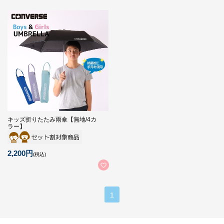
キッズ折りたたみ雨傘【無地/4カ
ラー】
2,200円
(税込)
1