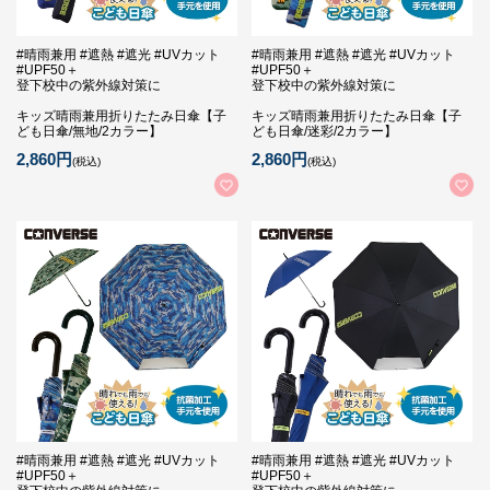
#晴雨兼用 #遮熱 #遮光 #UVカット
#晴雨兼用 #遮熱 #遮光 #UVカット
#UPF50＋
#UPF50＋
登下校中の紫外線対策に
登下校中の紫外線対策に
キッズ晴雨兼用折りたたみ日傘【子
キッズ晴雨兼用折りたたみ日傘【子
ども日傘/無地/2カラー】
ども日傘/迷彩/2カラー】
2,860円
2,860円
(税込)
(税込)
#晴雨兼用 #遮熱 #遮光 #UVカット
#晴雨兼用 #遮熱 #遮光 #UVカット
#UPF50＋
#UPF50＋