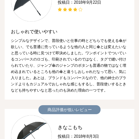
投稿日：2018年9月22日
おしゃれで使いやすい
シンプルなデザインで、普段使いと仕事の時とどちらでも使える傘が
欲しい、でも普通に売っているような他の人と同じ傘とは変えたいな
と思っている時に見つけて即決めしました。ワンポイントでついてい
るコンバースのロゴも、印刷されているのではなく、タグで縫い付け
られていたり、ジャンプ傘のジャンプのボタンも普通の物ではなく埋
め込まれているところも他の傘と違うしおしゃれだなって思い、気に
入りました。あとは、ブランドもコンバースなので、他の紳士のブラ
ンドよりもカジュアルでおしゃれな感じもするし、普段使いするとき
なども持ちやすいなと思ったのも決めた理由の一つです。
商品評価が低いレビュー
きなこもち
投稿日：2018年8月3日