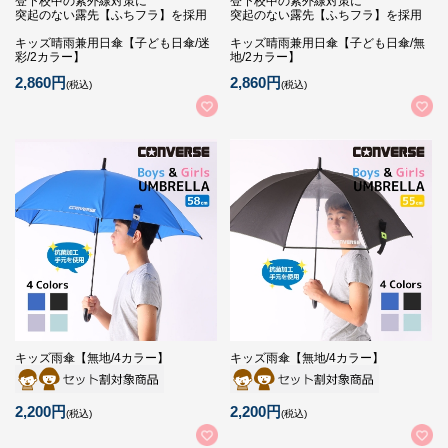
登下校中の紫外線対策に
登下校中の紫外線対策に
突起のない露先【ふちフラ】を採用
突起のない露先【ふちフラ】を採用
キッズ晴雨兼用日傘【子ども日傘/迷
キッズ晴雨兼用日傘【子ども日傘/無
彩/2カラー】
地/2カラー】
2,860円
2,860円
(税込)
(税込)
キッズ雨傘【無地/4カラー】
キッズ雨傘【無地/4カラー】
2,200円
2,200円
(税込)
(税込)