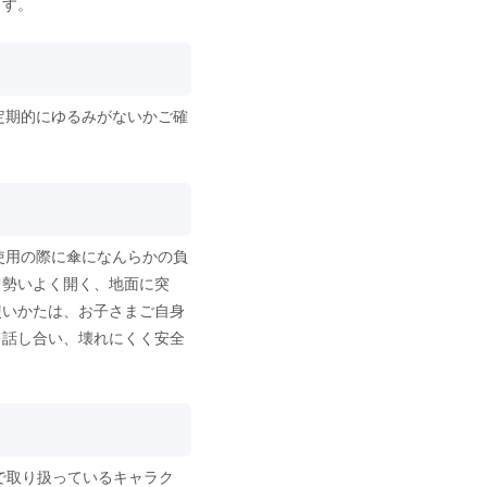
ます。
定期的にゆるみがないかご確
使用の際に傘になんらかの負
て勢いよく開く、地面に突
使いかたは、お子さまご自身
て話し合い、壊れにくく安全
で取り扱っているキャラク