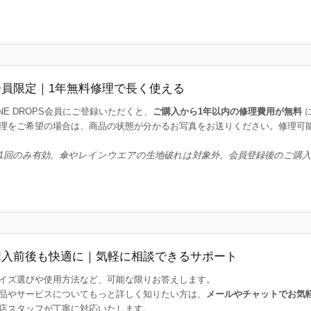
会員限定｜1年無料修理で長く使える
INE DROPS会員にご登録いただくと、
ご購入から1年以内の修理費用が無料
理をご希望の場合は、商品の状態が分かるお写真をお送りください。修理可
1回のみ有効。傘やレインウエアの生地破れは対象外。会員登録後のご購
購入前後も快適に｜気軽に相談できるサポート
イズ選びや使用方法など、可能な限りお答えします。
品やサービスについてもっと詳しく知りたい方は、
メールやチャットでお気
店スタッフが丁寧に対応いたします。