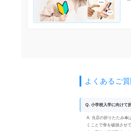
よくあるご質
Q. 小学校入学に向け
A. 当店の折りたたみ
くことで骨を破損させ