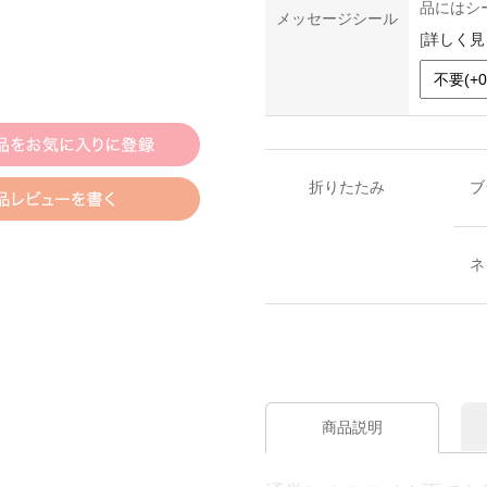
品にはシ
メッセージシール
[
詳しく見
折りたたみ
ブ
ネ
商品説明