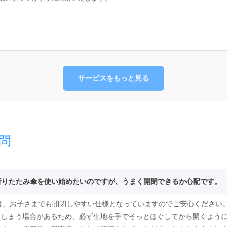
サービスをもっと見る
問
て折りたたみ傘を使い始めたいのですが、うまく開閉できるか心配です。
傘は、お子さまでも開閉しやすい仕様となっていますのでご安心ください
てしまう場合があるため、必ず生地を手でそっとほぐしてから開くよう