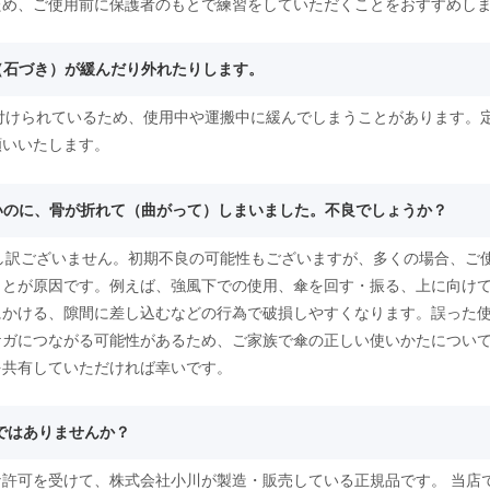
ため、ご使用前に保護者のもとで練習をしていただくことをおすすめし
突（石づき）が緩んだり外れたりします。
り付けられているため、使用中や運搬中に緩んでしまうことがあります。
願いいたします。
ないのに、骨が折れて（曲がって）しまいました。不良でしょうか？
申し訳ございません。初期不良の可能性もございますが、多くの場合、ご
ことが原因です。例えば、強風下での使用、傘を回す・振る、上に向け
にかける、隙間に差し込むなどの行為で破損しやすくなります。誤った
ケガにつながる可能性があるため、ご家族で傘の正しい使いかたについ
を共有していただければ幸いです。
物ではありませんか？
許可を受けて、株式会社小川が製造・販売している正規品です。 当店