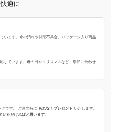
と快適に
ています。傘の汚れや開閉不具合、パッケージ入り商品
応しています。母の日やクリスマスなど、季節に合わせ
ックです。 ご注文時に
もれなくプレゼント
いたします。
ていただければと思います
。