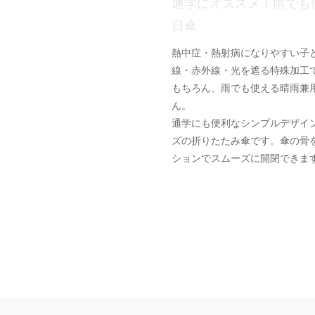
通学にオススメ！雨でも
日傘
熱中症・熱射病になりやすい子
線・赤外線・光を遮る特殊加工
もちろん、雨でも使える晴雨兼
ん。
通学にも便利なシンプルデザイン
ズの折りたたみ傘です。傘の骨
ションでスムーズに開閉できま