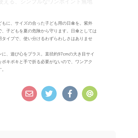
使える、シンプルなワンポイント無地
どもに、サイズの合った子ども用の日傘を。紫外
で、子どもを夏の危険から守ります。日傘としては
用タイプで、使い分けるわずらわしさはありませ
に、遊び心をプラス。直径約97cmの大き目サイ
をポキポキと手で折る必要がないので、ワンアク
す。