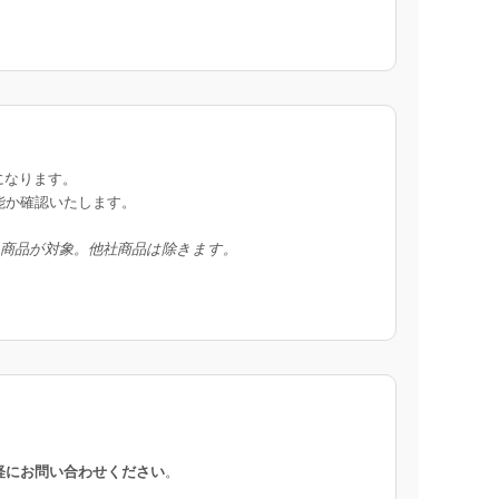
になります。
能か確認いたします。
入商品が対象。他社商品は除きます。
軽にお問い合わせください
。