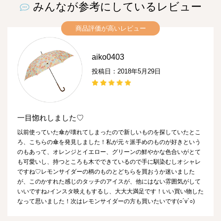
みんなが参考にしているレビュー
商品評価が高いレビュー
aiko0403
投稿日：2018年5月29日
一目惚れしました♡
以前使っていた傘が壊れてしまったので新しいものを探していたとこ
ろ、こちらの傘を発見しました！私が元々派手めのものが好きという
のもあって、オレンジとイエロー、グリーンの鮮やかな色合いがとて
も可愛いし、持つところも木でできているので手に馴染むしオシャレ
ですね♡レモンサイダーの柄のものとどちらを買おうか迷いました
が、このかすれた感じのタッチのアイスが、他にはない雰囲気がして
いいですね♪インスタ映えもするし、大大大満足です！いい買い物した
なって思いました！次はレモンサイダーの方も買いたいです(○´v`○)