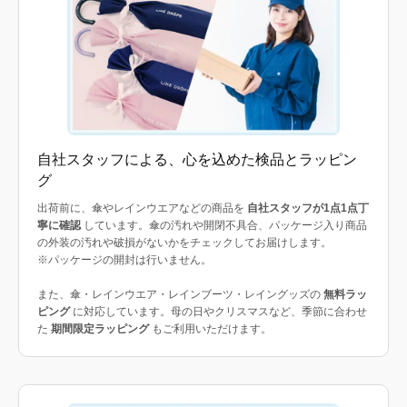
自社スタッフによる、心を込めた検品とラッピン
グ
出荷前に、傘やレインウエアなどの商品を
自社スタッフが1点1点丁
寧に確認
しています。傘の汚れや開閉不具合、パッケージ入り商品
の外装の汚れや破損がないかをチェックしてお届けします。
※パッケージの開封は行いません。
また、傘・レインウエア・レインブーツ・レイングッズの
無料ラッ
ピング
に対応しています。母の日やクリスマスなど、季節に合わせ
た
期間限定ラッピング
もご利用いただけます。