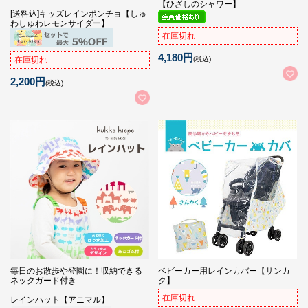
【ひざしのシャワー】
[送料込]キッズレインポンチョ【しゅ
わしゅわレモンサイダー】
在庫切れ
4,180円
在庫切れ
(税込)
2,200円
(税込)
毎日のお散歩や登園に！収納できる
ベビーカー用レインカバー【サンカ
ネックガード付き
ク】
在庫切れ
レインハット【アニマル】