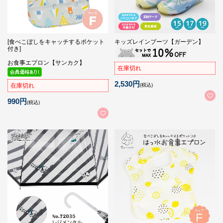
[食べこぼしをキャッチするポケット
キッズレインブーツ【ガーデン】
付き]
お食事エプロン【サンカク】
在庫切れ
2,530円
(税込)
在庫切れ
990円
(税込)