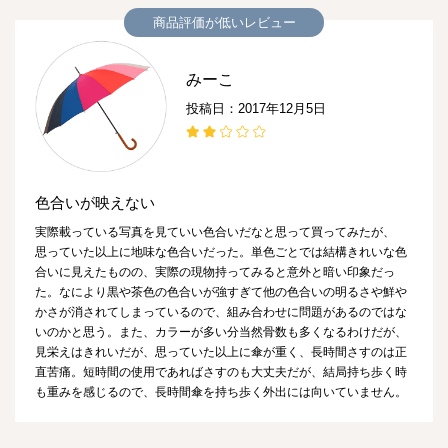
商品評価が低いレビュー
みーこ
投稿日：2017年12月5日
色合いが映えない
実際載っている写真を見ていい色合いだなと思って買ってみたが、
思っていた以上に地味な色合いだった。単色ごとでは結構きれいな色
合いに見えたものの、実際の現物持ってみると意外と暗い印象だっ
た。なにより黒や茶色の色合いが強すぎて他の色合いの明るさや鮮や
かさが消されてしまっているので、組み合わせに問題があるのではな
いのかと思う。また、カラーが多い分当然骨数も多くなるわけだが、
見栄えはきれいだが、思っていた以上に傘が重く、長時間さすのは正
直苦痛。短時間の使用であればさすのも大丈夫だが、結局持ち歩く時
も重みを感じるので、長時間傘を持ち歩く外出には向いていません。