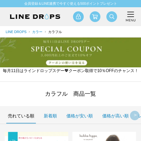
会員登録＆LINE連携で今すぐ使える500ポイントプレゼント
LINE DROPS
カラー
カラフル
毎月11日はラインドロップスデー💖クーポン取得で10％OFFのチャンス！
カラフル 商品一覧
売れている順
新着順
価格が安い順
価格が高い順