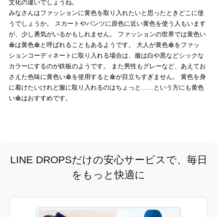
文化の違いでしょうね。
みなさんはファッションに黄色を取り入れたいと思ったときどこに使
うでしょうか。 スカートやパンツに原色に近い黄色を使う人もいます
が、少し勇気がいるかもしれません。 ファッションの世界では黄色い
傘は黄色傘と呼ばれることもあるようです。 大人が黄色傘をファッ
ションコーディネートに取り入れる場合は、服は白や黒などシックな
カラーにするのが鉄板のようです。 また男性もグレーなど、あえてお
さえた色味に黄色い傘を使用すると傘が目立ちすぎません。 黄色を身
に着けたいけれど服に取り入れるのはちょっと……という方にも黄色
い傘はおすすめです。
LINE DROPSだけの安心サービスで、毎日
をもっと快適に