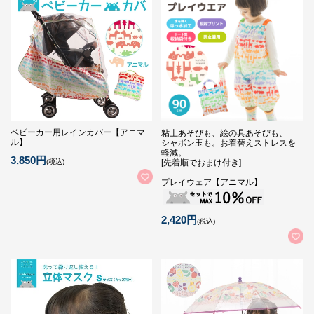
ベビーカー用レインカバー【アニマ
粘土あそびも、絵の具あそびも、
ル】
シャボン玉も。お着替えストレスを
軽減。
3,850円
(税込)
[先着順でおまけ付き]
プレイウェア【アニマル】
2,420円
(税込)