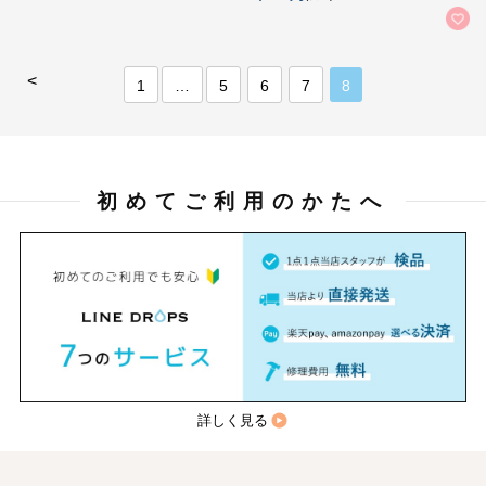
<
1
…
5
6
7
8
初めてご利用のかたへ
詳しく見る