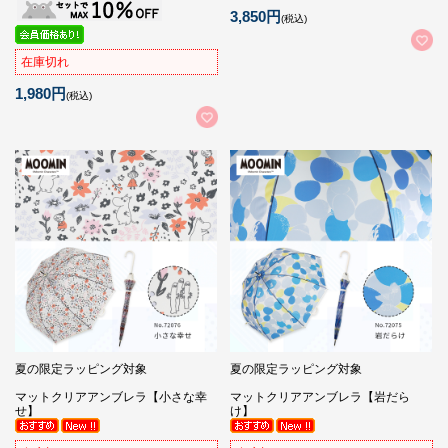
3,850円
(税込)
在庫切れ
1,980円
(税込)
夏の限定ラッピング対象
夏の限定ラッピング対象
マットクリアアンブレラ【小さな幸
マットクリアアンブレラ【岩だら
せ】
け】