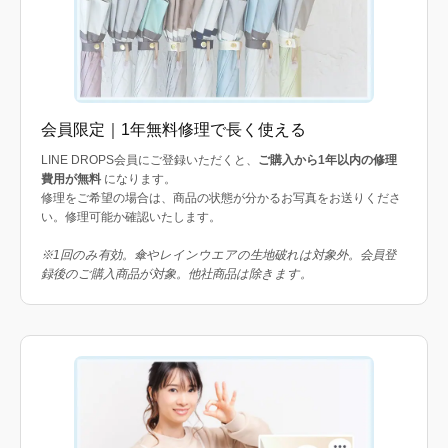
会員限定｜1年無料修理で長く使える
LINE DROPS会員にご登録いただくと、
ご購入から1年以内の修理
費用が無料
になります。
修理をご希望の場合は、商品の状態が分かるお写真をお送りくださ
い。修理可能か確認いたします。
※1回のみ有効。傘やレインウエアの生地破れは対象外。会員登
録後のご購入商品が対象。他社商品は除きます。