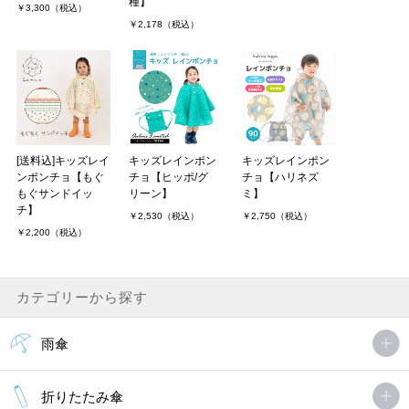
種】
￥3,300（税込）
￥2,178（税込）
[送料込]キッズレイ
キッズレインポン
キッズレインポン
ンポンチョ【もぐ
チョ【ヒッポ/グ
チョ【ハリネズ
もぐサンドイッ
リーン】
ミ】
チ】
￥2,530（税込）
￥2,750（税込）
￥2,200（税込）
カテゴリーから探す
雨傘
折りたたみ傘