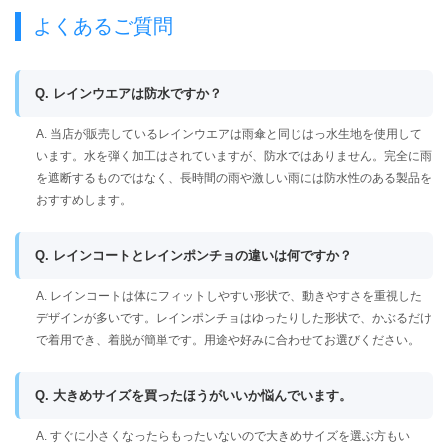
よくあるご質問
Q. レインウエアは防水ですか？
A. 当店が販売しているレインウエアは雨傘と同じはっ水生地を使用して
います。水を弾く加工はされていますが、防水ではありません。完全に雨
を遮断するものではなく、長時間の雨や激しい雨には防水性のある製品を
おすすめします。
Q. レインコートとレインポンチョの違いは何ですか？
A. レインコートは体にフィットしやすい形状で、動きやすさを重視した
デザインが多いです。レインポンチョはゆったりした形状で、かぶるだけ
で着用でき、着脱が簡単です。用途や好みに合わせてお選びください。
Q. 大きめサイズを買ったほうがいいか悩んでいます。
A. すぐに小さくなったらもったいないので大きめサイズを選ぶ方もい