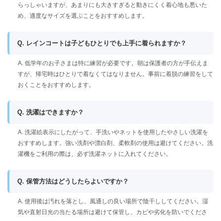
らっしゃいますが、あまりにも大きすぎると動きにくく着心地も悪いた
め、適度なサイズを選ぶことをおすすめします。
Q. レインコートは子どもひとりでも上手に着られますか？
A. 低学年のお子さまは特に練習が必要です。朝は保護者の方が手伝えま
すが、帰宅時はひとりで着なくてはなりません。事前に着脱の練習をして
おくことをおすすめします。
Q. 洗濯はできますか？
A. 洗濯絵表示にしたがって、手洗いやネットを使用したやさしい洗濯を
おすすめします。強い洗剤や漂白剤、柔軟剤の使用は避けてください。洗
濯機をご利用の際は、必ず洗濯ネットに入れてください。
Q. 保管方法はどうしたらよいですか？
A. 使用後は汚れを落とし、風通しの良い場所で陰干ししてください。湿
気や直射日光の当たる場所は避けて保管し、カビや劣化を防いでくださ