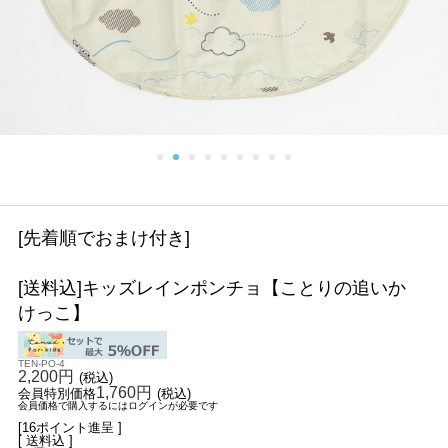
[先着順でおまけ付き]
[送料込]キッズレインポンチョ【ことりの追いか
けっこ】
TEN-PO-4
2,200円
(税込)
1,760円
会員特別価格
(税込)
会員価格で購入するにはログインが必要です
[16ポイント進呈 ]
[ 送料込 ]