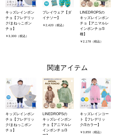
キッズレインポン
プレイウェア【ダ
LINEDROPSの
チョ【フレデリッ
イナソー】
キッズレインポン
ク/まねっこポン
チョ【アニマルレ
￥2,420（税込）
チョ】
インポンチョ/3
種】
￥3,300（税込）
￥2,178（税込）
関連アイテム
キッズレインポン
LINEDROPSの
キッズレインコー
チョ【フレデリッ
キッズレインポン
ト【フレデリッ
ク/まねっこポン
チョ【アニマルレ
ク/3カラー】
チョ】
インポンチョ/3
￥3,850（税込）