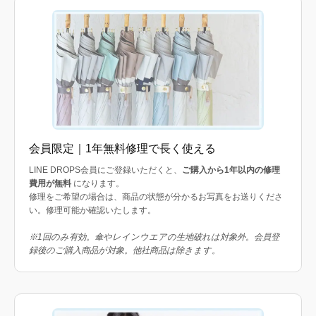
会員限定｜1年無料修理で長く使える
LINE DROPS会員にご登録いただくと、
ご購入から1年以内の修理
費用が無料
になります。
修理をご希望の場合は、商品の状態が分かるお写真をお送りくださ
い。修理可能か確認いたします。
※1回のみ有効。傘やレインウエアの生地破れは対象外。会員登
録後のご購入商品が対象。他社商品は除きます。