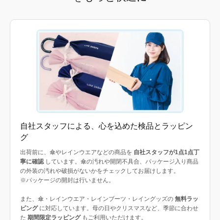
自社スタッフによる、心を込めた検品とラッピン
グ
出荷前に、傘やレインウエアなどの商品を
自社スタッフが1点1点丁
寧に確認
しています。傘の汚れや開閉不具合、パッケージ入り商品
の外装の汚れや破損がないかをチェックしてお届けします。
※パッケージの開封は行いません。
また、傘・レインウエア・レインブーツ・レイングッズの
無料ラッ
ピング
に対応しています。母の日やクリスマスなど、季節に合わせ
た
期間限定ラッピング
もご利用いただけます。