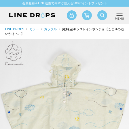
会員登録＆LINE連携で今すぐ使える500ポイントプレゼント
LINE DROPS
カラー
カラフル
[送料込]キッズレインポンチョ【ことりの追
いかけっこ】