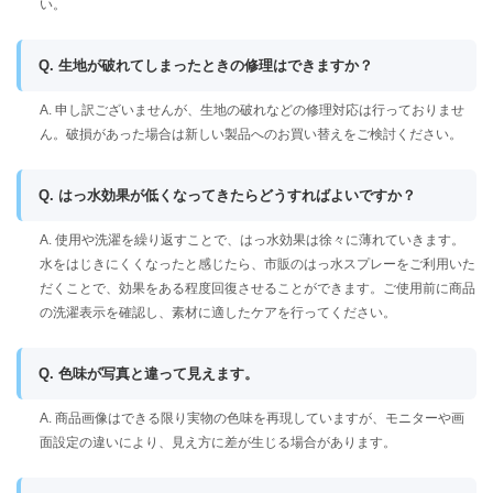
い。
Q. 生地が破れてしまったときの修理はできますか？
A. 申し訳ございませんが、生地の破れなどの修理対応は行っておりませ
ん。破損があった場合は新しい製品へのお買い替えをご検討ください。
Q. はっ水効果が低くなってきたらどうすればよいですか？
A. 使用や洗濯を繰り返すことで、はっ水効果は徐々に薄れていきます。
水をはじきにくくなったと感じたら、市販のはっ水スプレーをご利用いた
だくことで、効果をある程度回復させることができます。ご使用前に商品
の洗濯表示を確認し、素材に適したケアを行ってください。
Q. 色味が写真と違って見えます。
A. 商品画像はできる限り実物の色味を再現していますが、モニターや画
面設定の違いにより、見え方に差が生じる場合があります。