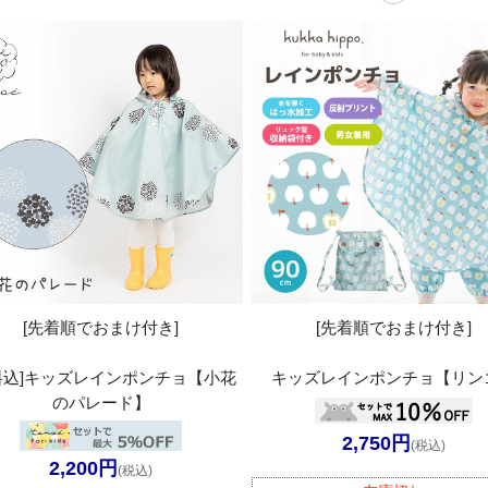
[先着順でおまけ付き]
[先着順でおまけ付き]
料込]キッズレインポンチョ【小花
キッズレインポンチョ【リン
のパレード】
2,750円
(税込)
2,200円
(税込)