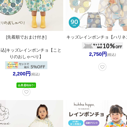
[先着順でおまけ付き]
キッズレインポンチョ【ハリネ
料込]キッズレインポンチョ【こと
2,750円
(税込)
りのおしゃべり】
2,200円
(税込)