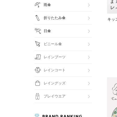
雨傘
折りたたみ傘
キッ
日傘
ビニール傘
レインブーツ
レインコート
レイングッズ
プレイウエア
BRAND RANKING