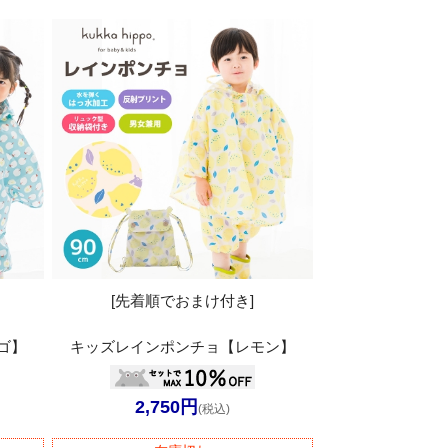
[先着順でおまけ付き]
ゴ】
キッズレインポンチョ【レモン】
2,750円
(税込)