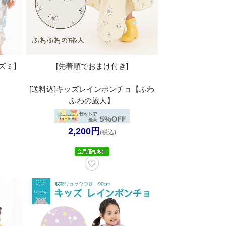
ズミ】
[先着順でおまけ付き]
[送料込]キッズレインポンチョ【ふわ
ふわの旅人】
2,200円
(税込)