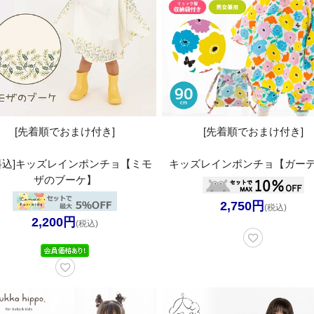
[先着順でおまけ付き]
[先着順でおまけ付き]
料込]キッズレインポンチョ【ミモ
キッズレインポンチョ【ガー
ザのブーケ】
2,750円
(税込)
2,200円
(税込)