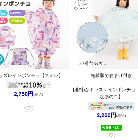
ッズレインポンチョ【スミレ】
[先着順でおまけ付き]
[送料込]キッズレインポンチョ
2,750円
(税込)
なあのコ】
2,200円
(税込)