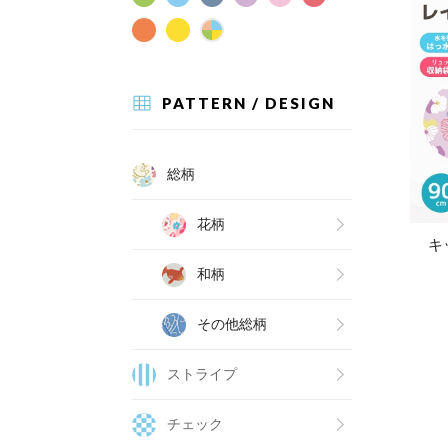
PATTERN / DESIGN
総柄
花柄
キ
和柄
その他総柄
ストライプ
チェック