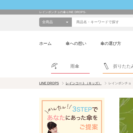
レインポンチョの傘-LINE DROPS-
ホーム
傘への想い
傘の選び方
雨傘
折りたた
LINE DROPS
レインコート（キッズ）
レインポンチョ