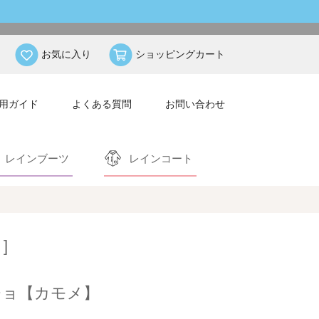
お気に入り
ショッピングカート
用ガイド
よくある質問
お問い合わせ
レインブーツ
レインコート
]
チョ【カモメ】