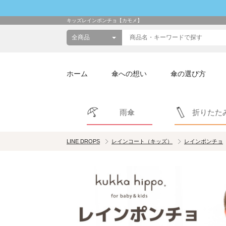
キッズレインポンチョ【カモメ】
ホーム
傘への想い
傘の選び方
雨傘
折りたた
LINE DROPS
レインコート（キッズ）
レインポンチョ