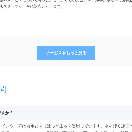
品やサービスについてもっと詳しく知りたい方は、
メールやチャットでお気
店スタッフが丁寧に対応いたします。
サービスをもっと見る
問
ですか？
るレインウエアは雨傘と同じはっ水生地を使用しています。水を弾く加工