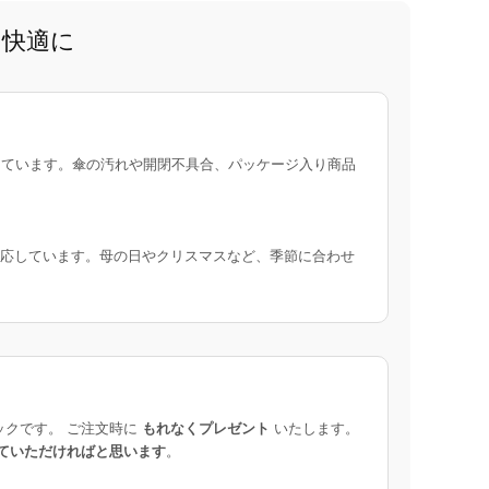
と快適に
ています。傘の汚れや開閉不具合、パッケージ入り商品
応しています。母の日やクリスマスなど、季節に合わせ
ックです。 ご注文時に
もれなくプレゼント
いたします。
ていただければと思います
。