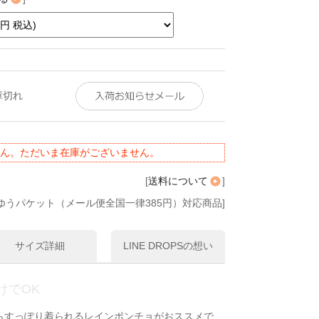
庫切れ
ん。ただいま在庫がございません。
[
送料について
]
ゆうパケット（メール便全国一律385円）対応商品]
サイズ詳細
LINE DROPSの想い
けでOK
らすっぽり着られるレインポンチョがおススメで