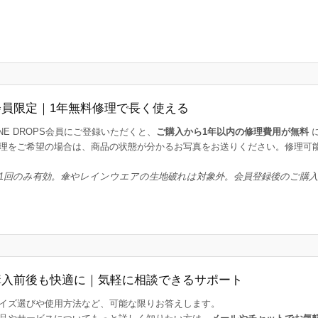
会員限定｜1年無料修理で長く使える
INE DROPS会員にご登録いただくと、
ご購入から1年以内の修理費用が無料
理をご希望の場合は、商品の状態が分かるお写真をお送りください。修理可
1回のみ有効。傘やレインウエアの生地破れは対象外。会員登録後のご購
購入前後も快適に｜気軽に相談できるサポート
イズ選びや使用方法など、可能な限りお答えします。