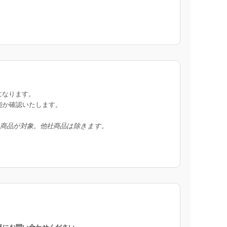
になります。
能か確認いたします。
入商品が対象。他社商品は除きます。