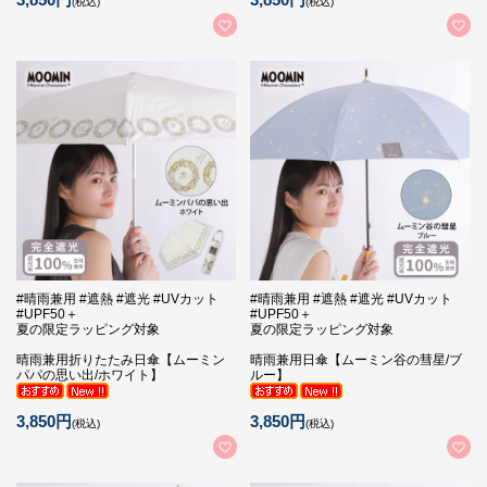
(税込)
(税込)
#晴雨兼用 #遮熱 #遮光 #UVカット
#晴雨兼用 #遮熱 #遮光 #UVカット
#UPF50＋
#UPF50＋
夏の限定ラッピング対象
夏の限定ラッピング対象
晴雨兼用折りたたみ日傘【ムーミン
晴雨兼用日傘【ムーミン谷の彗星/ブ
パパの思い出/ホワイト】
ルー】
3,850円
3,850円
(税込)
(税込)