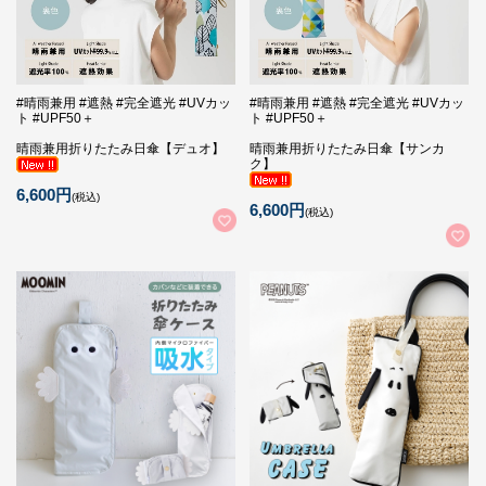
#晴雨兼用 #遮熱 #完全遮光 #UVカッ
#晴雨兼用 #遮熱 #完全遮光 #UVカッ
ト #UPF50＋
ト #UPF50＋
晴雨兼用折りたたみ日傘【デュオ】
晴雨兼用折りたたみ日傘【サンカ
ク】
6,600円
(税込)
6,600円
(税込)