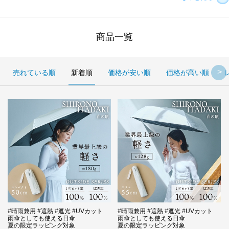
商品一覧
売れている順
新着順
価格が安い順
価格が高い順
#晴雨兼用 #遮熱 #遮光 #UVカット
#晴雨兼用 #遮熱 #遮光 #UVカット
雨傘としても使える日傘
雨傘としても使える日傘
夏の限定ラッピング対象
夏の限定ラッピング対象