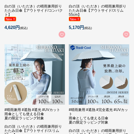
白の頂（いただき）の晴雨兼用折り
白の頂（いただき）の晴雨兼用折り
たたみ日傘【アウトサイド/コンパク
たたみ日傘【アウトサイド/スリム
ト】
55cm】
4,620円
5,170円
(税込)
(税込)
#晴雨兼用 #遮熱 #遮光 #UVカット
#晴雨兼用 #遮熱 #完全遮光 #UVカッ
雨傘としても使える日傘
ト
夏の限定ラッピング対象
雨傘としても使える日傘
夏の限定ラッピング対象
白の頂（いただき）の晴雨兼用折り
たたみ日傘【アウトサイド/スリム
白の頂（いただき）の晴雨兼用折り