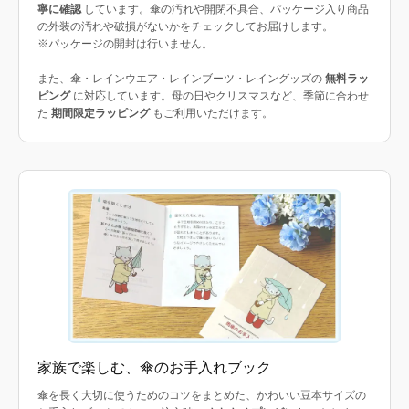
寧に確認
しています。傘の汚れや開閉不具合、パッケージ入り商品
の外装の汚れや破損がないかをチェックしてお届けします。
※パッケージの開封は行いません。
また、傘・レインウエア・レインブーツ・レイングッズの
無料ラッ
ピング
に対応しています。母の日やクリスマスなど、季節に合わせ
た
期間限定ラッピング
もご利用いただけます。
家族で楽しむ、傘のお手入れブック
傘を長く大切に使うためのコツをまとめた、かわいい豆本サイズの