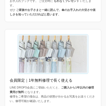
お手入れブックです。 ご注文時に
もれなくプレゼント
いたしま
す。
ぜひ
ご家族やお子さまと一緒に読んで、傘のお手入れの大切さや楽
しさを知っていただければと思います
。
会員限定｜1年無料修理で長く使える
LINE DROPS会員にご登録いただくと、
ご購入から1年以内の修理
費用が無料
になります。
修理をご希望の場合は、商品の状態が分かるお写真をお送りくださ
い。修理可能か確認いたします。