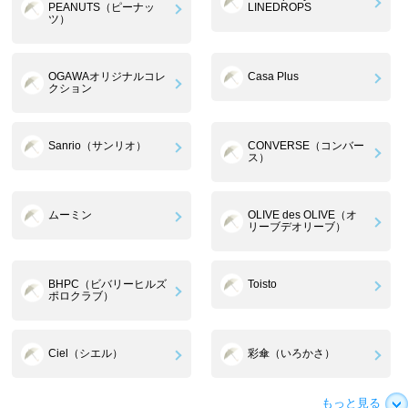
PEANUTS（ピーナッ
LINEDROPS
ツ）
OGAWAオリジナルコレ
Casa Plus
クション
Sanrio（サンリオ）
CONVERSE（コンバー
ス）
ムーミン
OLIVE des OLIVE（オ
リーブデオリーブ）
BHPC（ビバリーヒルズ
Toisto
ポロクラブ）
Ciel（シエル）
彩傘（いろかさ）
もっと見る