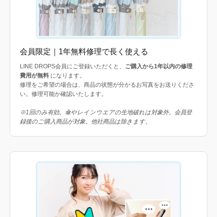
会員限定｜1年無料修理で長く使える
LINE DROPS会員にご登録いただくと、
ご購入から1年以内の修理
費用が無料
になります。
修理をご希望の場合は、商品の状態が分かるお写真をお送りくださ
い。修理可能か確認いたします。
※1回のみ有効。傘やレインウエアの生地破れは対象外。会員登
録後のご購入商品が対象。他社商品は除きます。