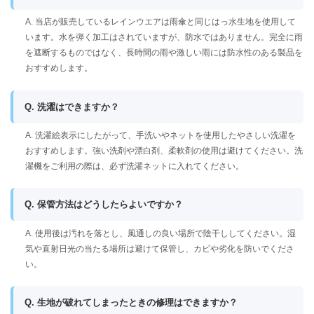
A. 当店が販売しているレインウエアは雨傘と同じはっ水生地を使用して
います。水を弾く加工はされていますが、防水ではありません。完全に雨
を遮断するものではなく、長時間の雨や激しい雨には防水性のある製品を
おすすめします。
Q. 洗濯はできますか？
A. 洗濯絵表示にしたがって、手洗いやネットを使用したやさしい洗濯を
おすすめします。強い洗剤や漂白剤、柔軟剤の使用は避けてください。洗
濯機をご利用の際は、必ず洗濯ネットに入れてください。
Q. 保管方法はどうしたらよいですか？
A. 使用後は汚れを落とし、風通しの良い場所で陰干ししてください。湿
気や直射日光の当たる場所は避けて保管し、カビや劣化を防いでくださ
い。
Q. 生地が破れてしまったときの修理はできますか？