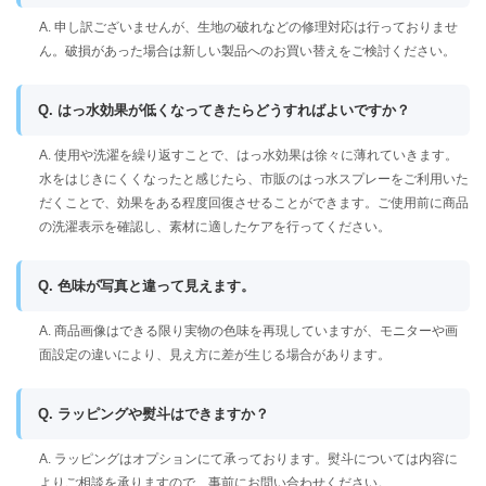
A. 申し訳ございませんが、生地の破れなどの修理対応は行っておりませ
ん。破損があった場合は新しい製品へのお買い替えをご検討ください。
Q. はっ水効果が低くなってきたらどうすればよいですか？
A. 使用や洗濯を繰り返すことで、はっ水効果は徐々に薄れていきます。
水をはじきにくくなったと感じたら、市販のはっ水スプレーをご利用いた
だくことで、効果をある程度回復させることができます。ご使用前に商品
の洗濯表示を確認し、素材に適したケアを行ってください。
Q. 色味が写真と違って見えます。
A. 商品画像はできる限り実物の色味を再現していますが、モニターや画
面設定の違いにより、見え方に差が生じる場合があります。
Q. ラッピングや熨斗はできますか？
A. ラッピングはオプションにて承っております。熨斗については内容に
よりご相談を承りますので、事前にお問い合わせください。