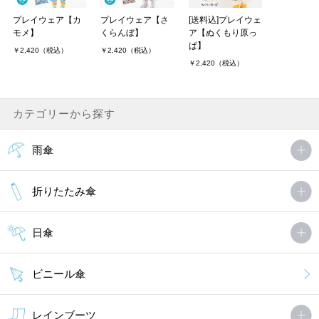
プレイウェア【カ
プレイウェア【さ
[送料込]プレイウェ
モメ】
くらんぼ】
ア【ぬくもり原っ
ぱ】
￥2,420（税込）
￥2,420（税込）
￥2,420（税込）
カテゴリーから探す
雨傘
折りたたみ傘
日傘
ビニール傘
レインブーツ