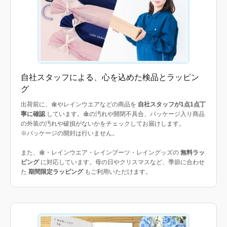
自社スタッフによる、心を込めた検品とラッピン
グ
出荷前に、傘やレインウエアなどの商品を
自社スタッフが1点1点丁
寧に確認
しています。傘の汚れや開閉不具合、パッケージ入り商品
の外装の汚れや破損がないかをチェックしてお届けします。
※パッケージの開封は行いません。
また、傘・レインウエア・レインブーツ・レイングッズの
無料ラッ
ピング
に対応しています。母の日やクリスマスなど、季節に合わせ
た
期間限定ラッピング
もご利用いただけます。