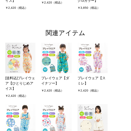
イス】
ク/3カラー】
￥2,420（税込）
￥2,420（税込）
￥3,850（税込）
関連アイテム
[送料込]プレイウェ
プレイウェア【ダ
プレイウェア【ス
ア【ひとりじめア
イナソー】
ミレ】
イス】
￥2,420（税込）
￥2,420（税込）
￥2,420（税込）