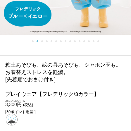
粘土あそびも、絵の具あそびも、シャボン玉も。
お着替えストレスを軽減。
[先着順でおまけ付き]
プレイウェア【フレデリック/3カラー】
25LD-LEO-PW
3,300円
(税込)
[30ポイント進呈 ]