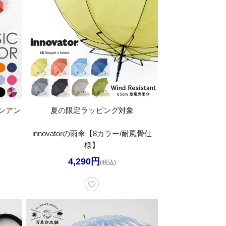
ンアン
夏の限定ラッピング対象
】
innovatorの雨傘【8カラー/耐風骨仕
様】
4,290円
(税込)