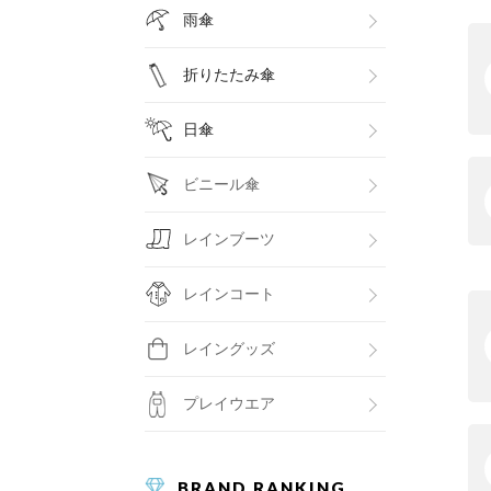
雨傘
折りたたみ傘
日傘
ビニール傘
レインブーツ
レインコート
レイングッズ
プレイウエア
BRAND RANKING