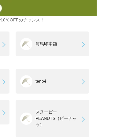
10％OFFのチャンス！
河馬印本舗
tenoé
スヌーピー・
PEANUTS（ピーナッ
ツ）