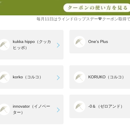
毎月11日はラインドロップスデー💖クーポン取得で
kukka hippo（クッカ
One's Plus
ヒッポ）
korko（コルコ）
KORUKO（コルコ）
innovator（イノベー
-0＆（ゼロアンド）
ター）