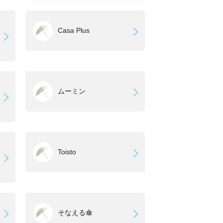
Casa Plus
ムーミン
Toisto
そなえる傘