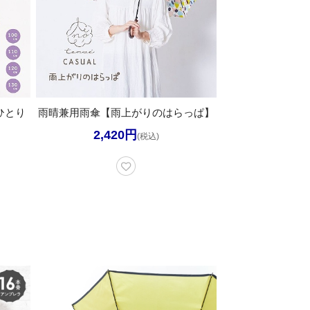
ひとり
雨晴兼用雨傘【雨上がりのはらっぱ】
2,420円
(税込)