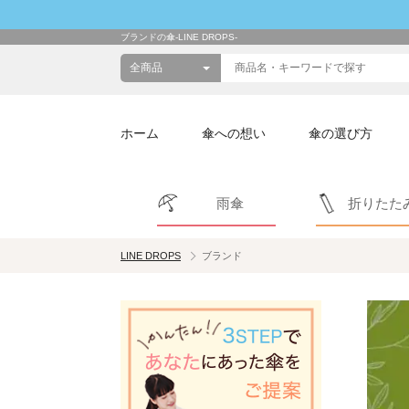
ブランドの傘-LINE DROPS-
ホーム
傘への想い
傘の選び方
雨傘
折りたた
LINE DROPS
ブランド