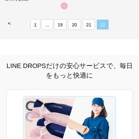
<
1
…
19
20
21
22
LINE DROPSだけの安心サービスで、毎日
をもっと快適に