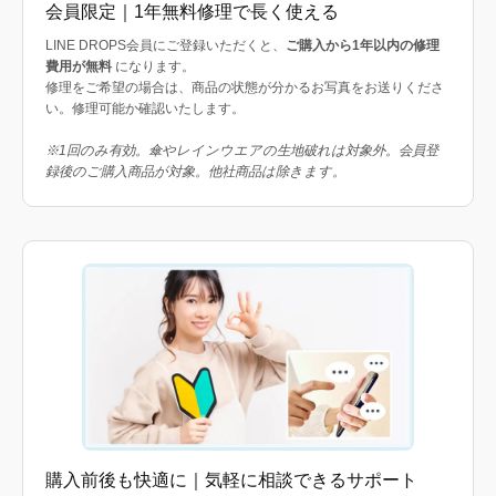
会員限定｜1年無料修理で長く使える
LINE DROPS会員にご登録いただくと、
ご購入から1年以内の修理
費用が無料
になります。
修理をご希望の場合は、商品の状態が分かるお写真をお送りくださ
い。修理可能か確認いたします。
※1回のみ有効。傘やレインウエアの生地破れは対象外。会員登
録後のご購入商品が対象。他社商品は除きます。
購入前後も快適に｜気軽に相談できるサポート