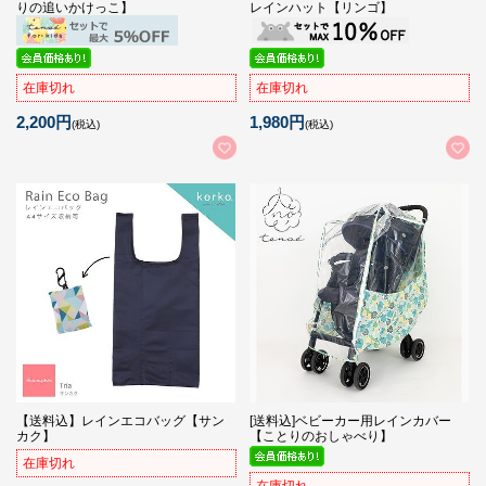
りの追いかけっこ】
レインハット【リンゴ】
在庫切れ
在庫切れ
2,200円
1,980円
(税込)
(税込)
【送料込】レインエコバッグ【サン
[送料込]ベビーカー用レインカバー
カク】
【ことりのおしゃべり】
在庫切れ
在庫切れ