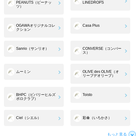
PEANUTS（ピーナッ
LINEDROPS
ツ）
OGAWAオリジナルコレ
Casa Plus
クション
Sanrio（サンリオ）
CONVERSE（コンバー
ス）
ムーミン
OLIVE des OLIVE（オ
リーブデオリーブ）
BHPC（ビバリーヒルズ
Toisto
ポロクラブ）
Ciel（シエル）
彩傘（いろかさ）
もっと見る