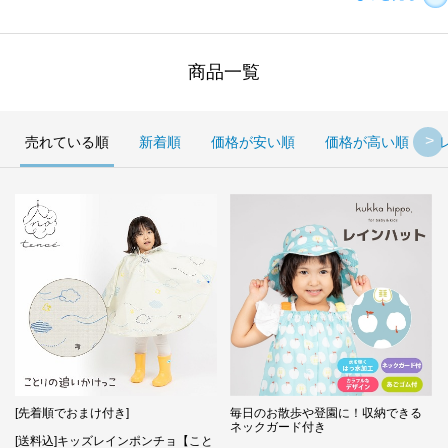
商品一覧
売れている順
新着順
価格が安い順
価格が高い順
[先着順でおまけ付き]
毎日のお散歩や登園に！収納できる
ネックガード付き
[送料込]キッズレインポンチョ【こと