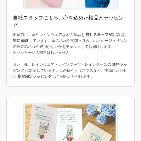
自社スタッフによる、心を込めた検品とラッピン
グ
出荷前に、傘やレインウエアなどの商品を
自社スタッフが1点1点丁
寧に確認
しています。傘の汚れや開閉不具合、パッケージ入り商品
の外装の汚れや破損がないかをチェックしてお届けします。
※パッケージの開封は行いません。
また、傘・レインウエア・レインブーツ・レイングッズの
無料ラッ
ピング
に対応しています。母の日やクリスマスなど、季節に合わせ
た
期間限定ラッピング
もご利用いただけます。