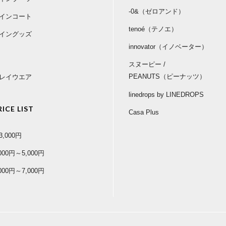
-0&（ゼロアンド）
インコート
tenoé（テノエ）
イングッズ
innovator（イノベーター）
スヌーピー /
PEANUTS（ピーナッツ）
レイウエア
linedrops by LINEDROPS
RICE LIST
Casa Plus
3,000円
,000円～5,000円
,000円～7,000円