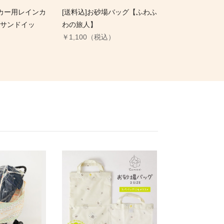
ーカー用レインカ
[送料込]お砂場バッグ【ふわふ
サンドイッ
わの旅人】
￥1,100（税込）
）