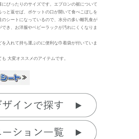
様にぴったりのサイズです。エプロンの裾について
るっと返せば、ポケットの口が開いて食べこぼしを
性のシートになっているので、水分の多い離乳食が
ができ、お洋服やベビーラックが汚れにくくなりま
どを入れて持ち運ぶのに便利な巾着袋が付いていま
ても 大変オススメのアイテムです。