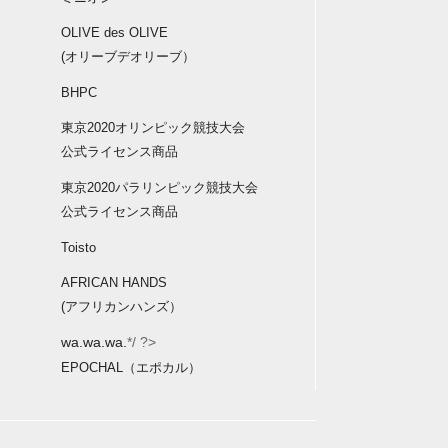
OLIVE des OLIVE
(オリーブデオリーブ）
BHPC
東京2020オリンピック競技大会
公式ライセンス商品
東京2020パラリンピック競技大会
公式ライセンス商品
Toisto
AFRICAN HANDS
(アフリカンハンズ）
wa.wa.wa.
*/ ?>
EPOCHAL（エポカル）