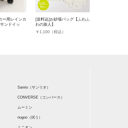
ーカー用レインカ
[送料込]お砂場バッグ【ふわふ
サンドイッ
わの旅人】
￥1,100（税込）
）
Sanrio（サンリオ）
CONVERSE（コンバース）
ムーミン
nugoo（拭う）
ミニオン