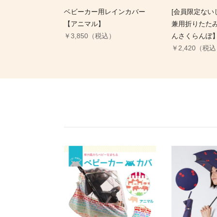
ベビーカー用レインカバー
[会員限定ないし
【アニマル】
兼用折りたた
￥3,850（税込）
んさくらんぼ
￥2,420（税