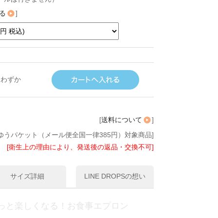
る
]
りわずか
[
送料について
]
ゆうパケット（メール便全国一律385円）対象商品]
[衛生上の理由により、発送後の返品・交換不可]
サイズ詳細
LINE DROPSの想い
っと楽しくなる！お食事エプロン