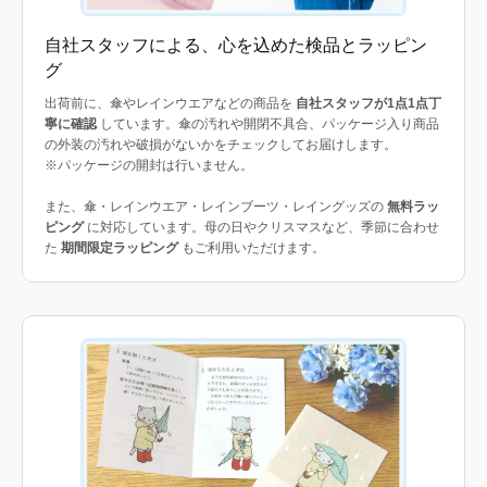
自社スタッフによる、心を込めた検品とラッピン
グ
出荷前に、傘やレインウエアなどの商品を
自社スタッフが1点1点丁
寧に確認
しています。傘の汚れや開閉不具合、パッケージ入り商品
の外装の汚れや破損がないかをチェックしてお届けします。
※パッケージの開封は行いません。
また、傘・レインウエア・レインブーツ・レイングッズの
無料ラッ
ピング
に対応しています。母の日やクリスマスなど、季節に合わせ
た
期間限定ラッピング
もご利用いただけます。