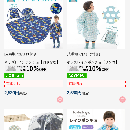
[先着順でおまけ付き]
[先着順でおまけ付き]
キッズレインポンチョ【おさかな】
キッズレインポンチョ【リンゴ】
在庫切れ
在庫切れ
2,530円
2,530円
(税込)
(税込)