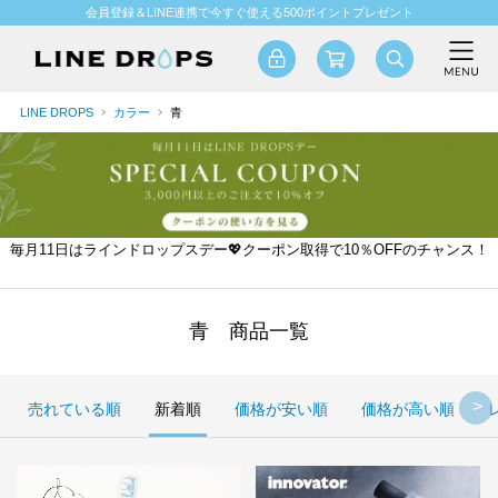
会員登録＆LINE連携で今すぐ使える500ポイントプレゼント
LINE DROPS
カラー
青
毎月11日はラインドロップスデー💖クーポン取得で10％OFFのチャンス！
青 商品一覧
売れている順
新着順
価格が安い順
価格が高い順