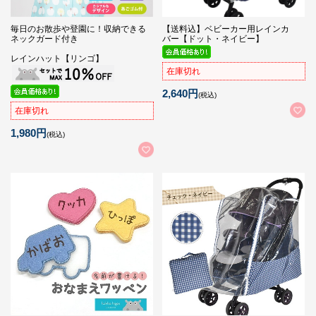
毎日のお散歩や登園に！収納できる
【送料込】ベビーカー用レインカ
ネックガード付き
バー【ドット・ネイビー】
レインハット【リンゴ】
在庫切れ
2,640円
(税込)
在庫切れ
1,980円
(税込)