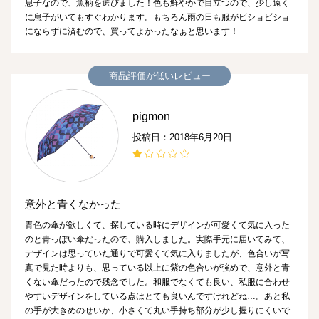
息子なので、魚柄を選びました！色も鮮やかで目立つので、少し遠く
に息子がいてもすぐわかります。もちろん雨の日も服がビショビショ
にならずに済むので、買ってよかったなぁと思います！
商品評価が低いレビュー
pigmon
投稿日：2018年6月20日
意外と青くなかった
青色の傘が欲しくて、探している時にデザインが可愛くて気に入った
のと青っぽい傘だったので、購入しました。実際手元に届いてみて、
デザインは思っていた通りで可愛くて気に入りましたが、色合いが写
真で見た時よりも、思っている以上に紫の色合いが強めで、意外と青
くない傘だったので残念でした。和服でなくても良い、私服に合わせ
やすいデザインをしている点はとても良いんですけれどね…。あと私
の手が大きめのせいか、小さくて丸い手持ち部分が少し握りにくいで