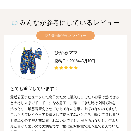
みんなが参考にしているレビュー
商品評価が高いレビュー
ひかるママ
投稿日：2018年5月10日
とても重宝しています！
最近公園デビューをした息子のために購入しました！砂場で遊ばせる
と大はしゃぎでドロドロになる息子…。帰ってきた時は玄関で砂を
払ったり、最悪着替えさせてからでないと家に上げれないのですが、
こちらのプレイウェアを購入して使ってみたところ、軽くて持ち運び
も簡単なので遊ぶ前に着せればいいですし、服も汚れないし、何より
見た目が可愛いので大満足です♡柄は前水族館で魚を見て喜んでいた