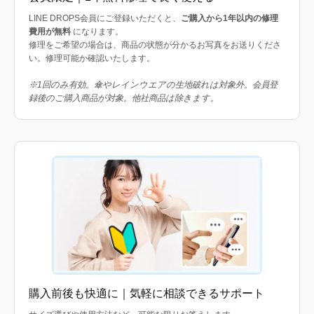
LINE DROPS会員にご登録いただくと、
ご購入から1年以内の修理
費用が無料
になります。
修理をご希望の場合は、商品の状態が分かるお写真をお送りくださ
い。修理可能か確認いたします。
※1回のみ有効。傘やレインウエアの生地破れは対象外。会員登
録後のご購入商品が対象。他社商品は除きます。
購入前後も快適に｜気軽に相談できるサポート