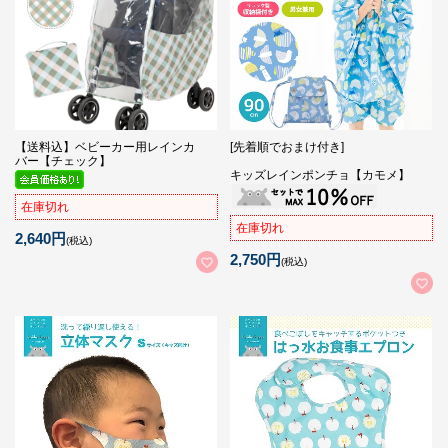
【送料込】ベビーカー用レインカ
[先着順でおまけ付き]
バー【チェック】
キッズレインポンチョ【カモメ】
在庫切れ
在庫切れ
2,640円
(税込)
2,750円
(税込)