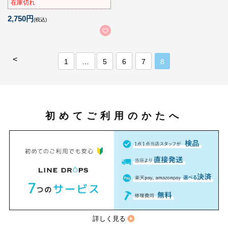
在庫切れ
2,750円
(税込)
<
1
…
5
6
7
8
初めてご利用のかたへ
詳しく見る