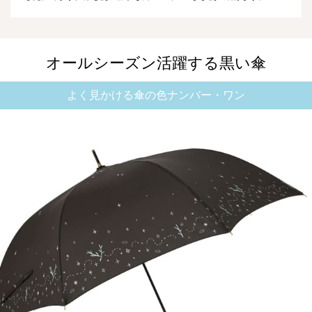
オールシーズン活躍する黒い傘
よく見かける傘の色ナンバー・ワン