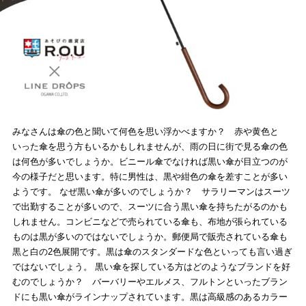
みなさんは傘の色と聞いて何色を思い浮かべますか？ 赤や黄色と
いった傘を思う方もいるかもしれませんが、雨の日に街で見る傘の色
は何色が多いでしょうか。ビニール傘でなければ黒い傘が目立つのが
今の様子だと思います。特に男性は、黒や紺色の傘を差すことが多い
ようです。 なぜ黒い傘が多いのでしょうか？ サラリーマンはスーツ
で出勤することが多いので、スーツに合う黒い傘を持ちたがるのかも
しれません。コンビニなどで売られている傘も、布地が張られている
ものは黒が多いのではないでしょうか。郵便局で販売されている傘も
黒と白の2色展開です。黒は傘のスタンダードな色といっても言い過ぎ
ではないでしょう。 黒い傘を探している方はどのようなブランドを好
むのでしょうか？ バーバリーやエルメス、フルトンといったブラン
ドにも黒い傘がラインナップされています。黒は高級感のあるカラー