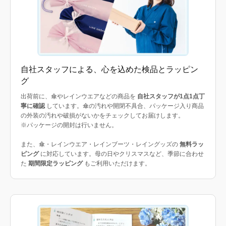
自社スタッフによる、心を込めた検品とラッピン
グ
出荷前に、傘やレインウエアなどの商品を
自社スタッフが1点1点丁
寧に確認
しています。傘の汚れや開閉不具合、パッケージ入り商品
の外装の汚れや破損がないかをチェックしてお届けします。
※パッケージの開封は行いません。
また、傘・レインウエア・レインブーツ・レイングッズの
無料ラッ
ピング
に対応しています。母の日やクリスマスなど、季節に合わせ
た
期間限定ラッピング
もご利用いただけます。