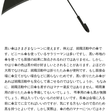
黒い傘はさまざまなシーンに使えます。例えば、就職活動中の傘で
す。ビニール傘を使っているサラリーマンは多いですし、黒い布地の
傘を使っても面接の結果に加点されるわけではありません。しかし、
やはり傘の色は黒や紺が好ましいとされることがあります。よほどの
大雨でなければ、就職活動中は折りたたみ傘が便利です。もし面接会
場に傘立てがない場合などに困らないためです。黒い折りたたみ傘が
あれば就職活動中も安心して過ごせるのではないでしょうか。 ちなみ
に、就職活動中に日傘を差すのはマナー違反ではありません。晴雨兼
用の折りたたみ傘を準備してもいいでしょう。 弔事用の傘も黒が無難
でしょう。柄は入っていないものが好ましいです。長傘は会場に入る
前に傘立てに立てればいいのですが、気にする方もいるので念のため
黒を持つとよいです。しかし実際は、傘の色のマナーについてはネク