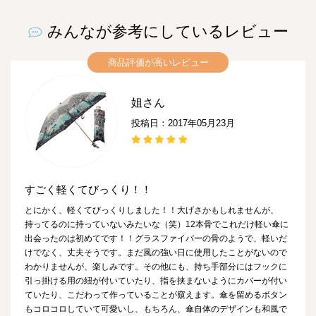
みんなが参考にしているレビュー
商品評価が高いレビュー
姐さん
投稿日：2017年05月23月
すごく軽くてびっくり！！
とにかく、軽くてびっくりしました！！大げさかもしれませんが、
持ってるのに持っていないみたいな（笑）12本骨でこれだけ軽い傘に
出会ったのは初めてです！！グラスファイバーの骨のようで、軽いだ
けでなく、丈夫そうです。まだ風の強い日に使用したことがないので
わかりませんが、楽しみです。その他にも、持ち手部分にはフックに
引っ掛ける用の紐が付いていたり、指を挟まないようにカバーが付い
ていたり、こだわって作っていることが窺えます。傘を留めるボタン
もコロコロしていて可愛いし、もちろん、傘自体のデザインも和風で