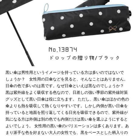
黒い傘は男性用というイメージを持っている方は多いのではないで
しょうか？ 女性用の日傘などを見ると、そんなことはありません。
日傘の色で多いのは黒です。なぜ日傘といえば黒なのでしょうか？
黒は紫外線をよく吸収する色なので、日差しの強い季節の紫外線対策
グッズとして黒い日傘は役に立ちます。 ただし、黒い傘はほかの色の
傘よりも熱を吸収して熱くなりやすいです。しかし内側が黒い日傘を
持っていると地面を照り返してくる日光を吸収できるので、紫外線が
気になる方は外側は別の色でも内側だけは黒い傘を選ぶようにすると
よいでしょう。 女性用の黒い傘のバリエーションは多くあります。あ
まり派手な色を好まない大人の女性でも、黒をベースとした柄入りの