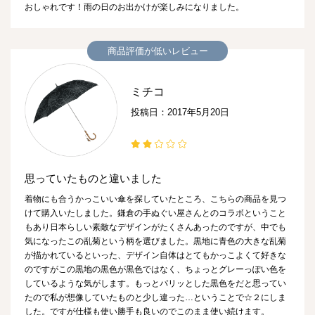
おしゃれです！雨の日のお出かけが楽しみになりました。
商品評価が低いレビュー
ミチコ
投稿日：2017年5月20日
思っていたものと違いました
着物にも合うかっこいい傘を探していたところ、こちらの商品を見つ
けて購入いたしました。鎌倉の手ぬぐい屋さんとのコラボということ
もあり日本らしい素敵なデザインがたくさんあったのですが、中でも
気になったこの乱菊という柄を選びました。黒地に青色の大きな乱菊
が描かれているといった、デザイン自体はとてもかっこよくて好きな
のですがこの黒地の黒色が黒色ではなく、ちょっとグレーっぽい色を
しているような気がします。もっとパリッとした黒色をだと思ってい
たので私が想像していたものと少し違った…ということで☆２にしま
した。ですが仕様も使い勝手も良いのでこのまま使い続けます。