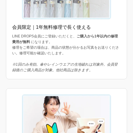
会員限定｜1年無料修理で長く使える
LINE DROPS会員にご登録いただくと、
ご購入から1年以内の修理
費用が無料
になります。
修理をご希望の場合は、商品の状態が分かるお写真をお送りくださ
い。修理可能か確認いたします。
※1回のみ有効。傘やレインウエアの生地破れは対象外。会員登
録後のご購入商品が対象。他社商品は除きます。