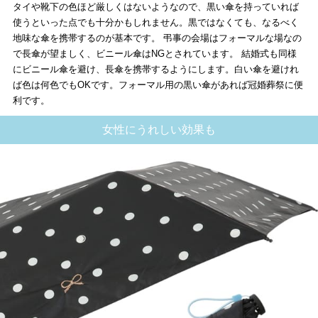
タイや靴下の色ほど厳しくはないようなので、黒い傘を持っていれば
使うといった点でも十分かもしれません。黒ではなくても、なるべく
地味な傘を携帯するのが基本です。 弔事の会場はフォーマルな場なの
で長傘が望ましく、ビニール傘はNGとされています。 結婚式も同様
にビニール傘を避け、長傘を携帯するようにします。白い傘を避けれ
ば色は何色でもOKです。フォーマル用の黒い傘があれば冠婚葬祭に便
利です。
女性にうれしい効果も