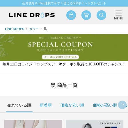
会員登録＆LINE連携で今すぐ使える500ポイントプレゼント
LINE DROPS
カラー
黒
毎月11日はラインドロップスデー💖クーポン取得で10％OFFのチャンス！
黒 商品一覧
売れている順
新着順
価格が安い順
価格が高い順