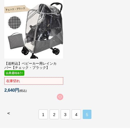
【送料込】ベビーカー用レインカ
バー【チェック・ブラック】
在庫切れ
2,640円
(税込)
<
1
2
3
4
5