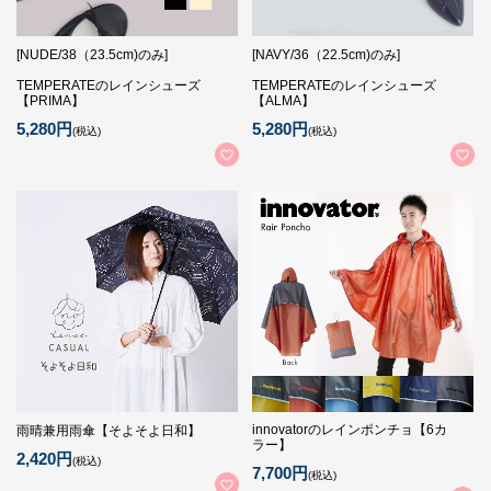
[NUDE/38（23.5cm)のみ]
[NAVY/36（22.5cm)のみ]
TEMPERATEのレインシューズ
TEMPERATEのレインシューズ
【PRIMA】
【ALMA】
5,280円
5,280円
(税込)
(税込)
innovatorのレインポンチョ【6カ
雨晴兼用雨傘【そよそよ日和】
ラー】
2,420円
(税込)
7,700円
(税込)