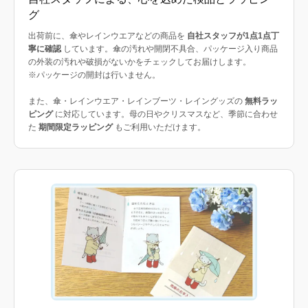
グ
出荷前に、傘やレインウエアなどの商品を
自社スタッフが1点1点丁
寧に確認
しています。傘の汚れや開閉不具合、パッケージ入り商品
の外装の汚れや破損がないかをチェックしてお届けします。
※パッケージの開封は行いません。
また、傘・レインウエア・レインブーツ・レイングッズの
無料ラッ
ピング
に対応しています。母の日やクリスマスなど、季節に合わせ
た
期間限定ラッピング
もご利用いただけます。