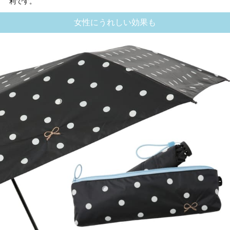
利です。
女性にうれしい効果も