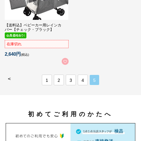
【送料込】ベビーカー用レインカ
バー【チェック・ブラック】
在庫切れ
2,640円
(税込)
<
1
2
3
4
5
初めてご利用のかたへ