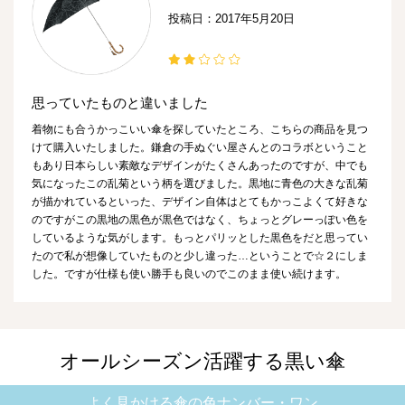
投稿日：2017年5月20日
思っていたものと違いました
着物にも合うかっこいい傘を探していたところ、こちらの商品を見つ
けて購入いたしました。鎌倉の手ぬぐい屋さんとのコラボということ
もあり日本らしい素敵なデザインがたくさんあったのですが、中でも
気になったこの乱菊という柄を選びました。黒地に青色の大きな乱菊
が描かれているといった、デザイン自体はとてもかっこよくて好きな
のですがこの黒地の黒色が黒色ではなく、ちょっとグレーっぽい色を
しているような気がします。もっとパリッとした黒色をだと思ってい
たので私が想像していたものと少し違った…ということで☆２にしま
した。ですが仕様も使い勝手も良いのでこのまま使い続けます。
オールシーズン活躍する黒い傘
よく見かける傘の色ナンバー・ワン