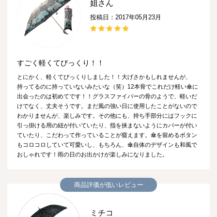
姐さん
投稿日：2017年05月23月
すごく軽くてびっくり！！
とにかく、軽くてびっくりしました！！大げさかもしれませんが、
持ってるのに持っていないみたいな（笑）12本骨でこれだけ軽い傘に
出会ったのは初めてです！！グラスファイバーの骨のようで、軽いだ
けでなく、丈夫そうです。まだ風の強い日に使用したことがないので
わかりませんが、楽しみです。その他にも、持ち手部分にはフックに
引っ掛ける用の紐が付いていたり、指を挟まないようにカバーが付い
ていたり、こだわって作っていることが窺えます。傘を留めるボタン
もコロコロしていて可愛いし、もちろん、傘自体のデザインも和風で
おしゃれです！雨の日のお出かけが楽しみになりました。
商品評価が低いレビュー
ミチコ