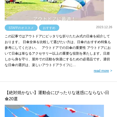
2023.12.26
STAFFのオススメ
おすすめ
この記事ではアウトドアにピッタリな折りたたみ式の日傘を紹介して
おります。 日傘全体を比較して選びたい方は、日傘のおすすめ特集も
参考にしてください。 アウトドアでの日傘の重要性 アウトドアにお
いて日傘は単なるアクセサリー以上の重要な役割を果たします。日差
しから身を守り、屋外での活動を快適にするための必需品です。適切
な日傘の選択は、楽しいアウトドアライフに…
read more
【絶対焼かない】運動会にぴったりな迷惑にならない日
傘20選