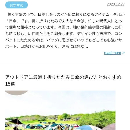
2023.12.27
おすすめ
輝く太陽の下で、日差しをしのぐために頼りになるアイテム、それが
「日傘」です。特に折りたたみで丈夫な日傘は、忙しい現代人にとっ
て便利な相棒となっています。今回は、強い紫外線や夏の陽射しに打
ち勝つ頼もしい仲間たちをご紹介します。デザイン性も抜群で、コン
パクトにたためる傘は、バッグに忍ばせていつでもどこでも心強いサ
ポート。日焼けからお肌を守り、さらには急な…
read more
アウトドアに最適！折りたたみ日傘の選び方とおすすめ
15選