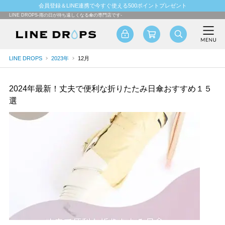
会員登録＆LINE連携で今すぐ使える500ポイントプレゼント
LINE DROPS-雨の日が待ち遠しくなる傘の専門店です-
LINE DROPS
2023年
12月
2024年最新！丈夫で便利な折りたたみ日傘おすすめ１５
選