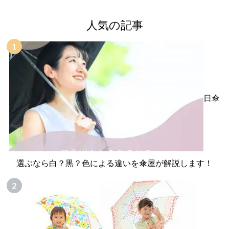
人気の記事
日傘
選ぶなら白？黒？色による違いを傘屋が解説します！