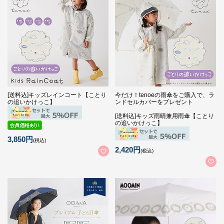
[送料込]キッズレインコート【ことり
今だけ！tenoeの雨傘をご購入で、ラ
の追いかけっこ】
ンドセルカバーをプレゼント
[送料込]キッズ雨晴兼用雨傘【ことり
の追いかけっこ】
3,850円
(税込)
2,420円
(税込)