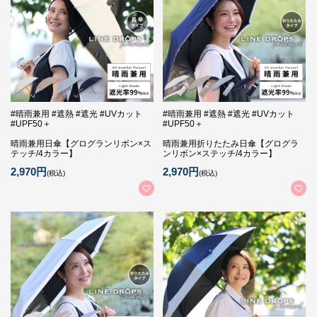
#晴雨兼用 #遮熱 #遮光 #UVカット
#晴雨兼用 #遮熱 #遮光 #UVカット
#UPF50＋
#UPF50＋
晴雨兼用日傘【グログランリボン×ス
晴雨兼用折りたたみ日傘【グログラ
テッチ/4カラー】
ンリボン×ステッチ/4カラー】
2,970円
2,970円
(税込)
(税込)