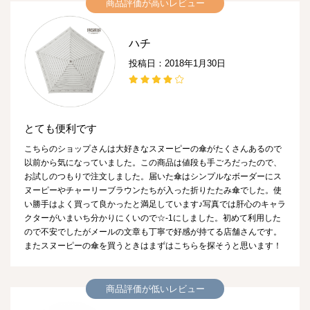
商品評価が高いレビュー
ハチ
投稿日：2018年1月30日
とても便利です
こちらのショップさんは大好きなスヌーピーの傘がたくさんあるので
以前から気になっていました。この商品は値段も手ごろだったので、
お試しのつもりで注文しました。届いた傘はシンプルなボーダーにス
ヌーピーやチャーリーブラウンたちが入った折りたたみ傘でした。使
い勝手はよく買って良かったと満足しています♪写真では肝心のキャラ
クターがいまいち分かりにくいので☆-1にしました。初めて利用した
ので不安でしたがメールの文章も丁寧で好感が持てる店舗さんです。
またスヌーピーの傘を買うときはまずはこちらを探そうと思います！
商品評価が低いレビュー