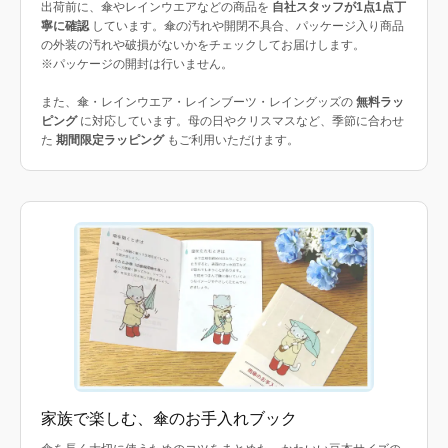
出荷前に、傘やレインウエアなどの商品を
自社スタッフが1点1点丁
寧に確認
しています。傘の汚れや開閉不具合、パッケージ入り商品
の外装の汚れや破損がないかをチェックしてお届けします。
※パッケージの開封は行いません。
また、傘・レインウエア・レインブーツ・レイングッズの
無料ラッ
ピング
に対応しています。母の日やクリスマスなど、季節に合わせ
た
期間限定ラッピング
もご利用いただけます。
家族で楽しむ、傘のお手入れブック