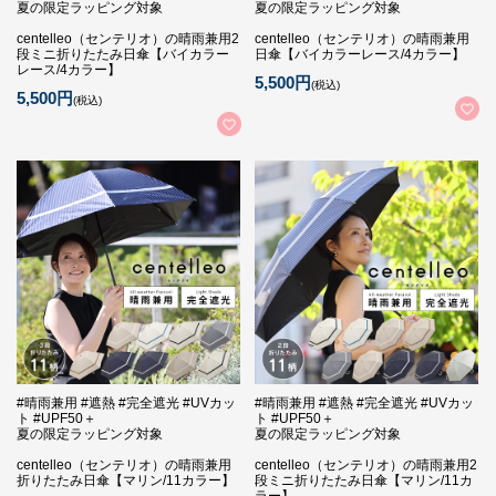
夏の限定ラッピング対象
夏の限定ラッピング対象
centelleo（センテリオ）の晴雨兼用2
centelleo（センテリオ）の晴雨兼用
段ミニ折りたたみ日傘【バイカラー
日傘【バイカラーレース/4カラー】
レース/4カラー】
5,500円
(税込)
5,500円
(税込)
#晴雨兼用 #遮熱 #完全遮光 #UVカッ
#晴雨兼用 #遮熱 #完全遮光 #UVカッ
ト #UPF50＋
ト #UPF50＋
夏の限定ラッピング対象
夏の限定ラッピング対象
centelleo（センテリオ）の晴雨兼用
centelleo（センテリオ）の晴雨兼用2
折りたたみ日傘【マリン/11カラー】
段ミニ折りたたみ日傘【マリン/11カ