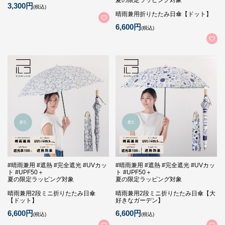
夏の限定ラッピング対象
3,300円
(税込)
晴雨兼用折りたたみ日傘【ドット】
6,600円
(税込)
#晴雨兼用 #遮熱 #完全遮光 #UVカッ
#晴雨兼用 #遮熱 #完全遮光 #UVカッ
ト #UPF50＋
ト #UPF50＋
夏の限定ラッピング対象
夏の限定ラッピング対象
晴雨兼用2段ミニ折りたたみ日傘
晴雨兼用2段ミニ折りたたみ日傘【大
【ドット】
好きなガーデン】
6,600円
6,600円
(税込)
(税込)