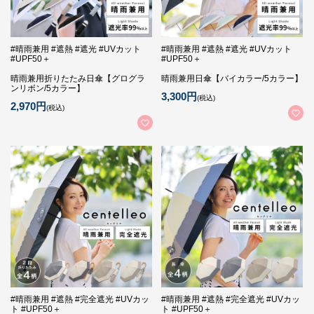
#晴雨兼用 #遮熱 #遮光 #UVカット
#晴雨兼用 #遮熱 #遮光 #UVカット
#UPF50＋
#UPF50＋
晴雨兼用折りたたみ日傘【グログラ
晴雨兼用日傘【バイカラー/5カラー】
ンリボン/5カラー】
3,300円
(税込)
2,970円
(税込)
#晴雨兼用 #遮熱 #完全遮光 #UVカッ
#晴雨兼用 #遮熱 #完全遮光 #UVカッ
ト #UPF50＋
ト #UPF50＋