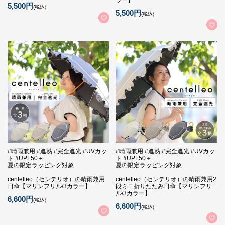
ラー】
5,500円
(税込)
5,500円
(税込)
#晴雨兼用 #遮熱 #完全遮光 #UVカッ
#晴雨兼用 #遮熱 #完全遮光 #UVカッ
ト #UPF50＋
ト #UPF50＋
夏の限定ラッピング対象
夏の限定ラッピング対象
centelleo（センテリオ）の晴雨兼用
centelleo（センテリオ）の晴雨兼用2
日傘【マリンフリル/3カラー】
段ミニ折りたたみ日傘【マリンフリ
ル/3カラー】
6,600円
(税込)
6,600円
(税込)