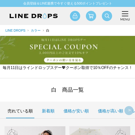
会員登録＆LINE連携で今すぐ使える500ポイントプレゼント
LINE DROPS
カラー
白
毎月11日はラインドロップスデー💖クーポン取得で10％OFFのチャンス！
白 商品一覧
売れている順
新着順
価格が安い順
価格が高い順