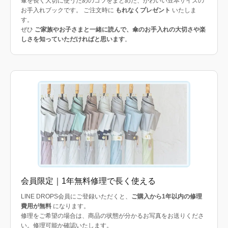
傘を長く大切に使うためのコツをまとめた、かわいい豆本サイズの
お手入れブックです。 ご注文時に
もれなくプレゼント
いたしま
す。
ぜひ
ご家族やお子さまと一緒に読んで、傘のお手入れの大切さや楽
しさを知っていただければと思います
。
会員限定｜1年無料修理で長く使える
LINE DROPS会員にご登録いただくと、
ご購入から1年以内の修理
費用が無料
になります。
修理をご希望の場合は、商品の状態が分かるお写真をお送りくださ
い。修理可能か確認いたします。