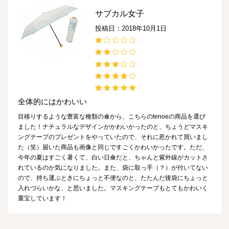
サブカル女子
投稿日：2018年10月1日
全体的にはかわいい
目移りするような豊富な種類の傘から、こちらのtenoeの商品を選び
ました！ナチュラルなデザインがかわいかったのと、ちょうどマスキ
ングテープのプレゼントをやっていたので、それに惹かれて買いまし
た（笑）届いた商品も画像と同じですごくかわいかったです。ただ、
今年の夏はすごく暑くて、白い日傘だと、ちゃんと紫外線がカットさ
れているのか気になりました。また、袋に取っ手（？）が付いてない
ので、持ち運ぶときにちょっと不便なのと、たたんだ後袋にちょっと
入れづらいかな、と思いました。マスキングテープもとてもかわいく
重宝しています！