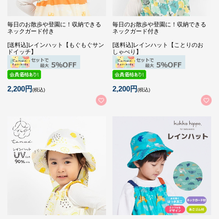
毎日のお散歩や登園に！収納できる
毎日のお散歩や登園に！収納できる
ネックガード付き
ネックガード付き
[送料込]レインハット【もぐもぐサン
[送料込]レインハット【ことりのお
ドイッチ】
しゃべり】
2,200円
2,200円
(税込)
(税込)