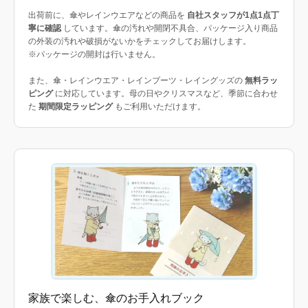
出荷前に、傘やレインウエアなどの商品を
自社スタッフが1点1点丁
寧に確認
しています。傘の汚れや開閉不具合、パッケージ入り商品
の外装の汚れや破損がないかをチェックしてお届けします。
※パッケージの開封は行いません。
また、傘・レインウエア・レインブーツ・レイングッズの
無料ラッ
ピング
に対応しています。母の日やクリスマスなど、季節に合わせ
た
期間限定ラッピング
もご利用いただけます。
家族で楽しむ、傘のお手入れブック