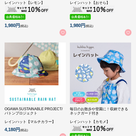
レインハット【レモン】
レインハット【おそら】
1,980円
1,980円
(税込)
(税込)
OGAWA SUSTAINABLE PROJECT/
毎日のお散歩や登園に！収納できる
バトンプロジェクト
ネックガード付き
レインハット【マルチカラー】
レインハット【カモメ】
4,180円
(税込)