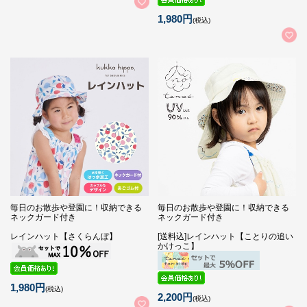
1,980円
(税込)
毎日のお散歩や登園に！収納できる
毎日のお散歩や登園に！収納できる
ネックガード付き
ネックガード付き
レインハット【さくらんぼ】
[送料込]レインハット【ことりの追い
かけっこ】
1,980円
(税込)
2,200円
(税込)