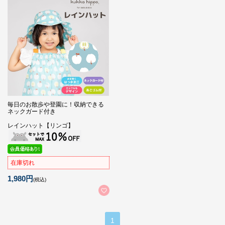
毎日のお散歩や登園に！収納できる
ネックガード付き
レインハット【リンゴ】
在庫切れ
1,980円
(税込)
1