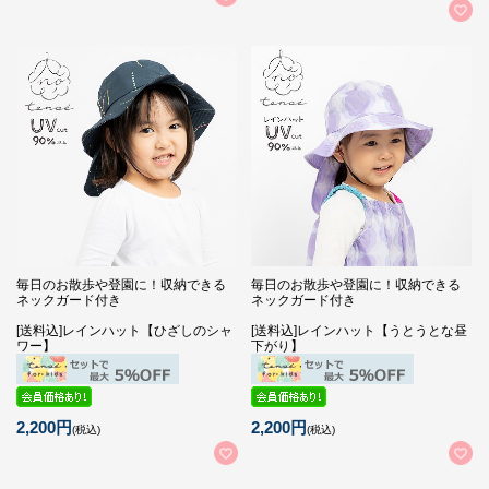
毎日のお散歩や登園に！収納できる
毎日のお散歩や登園に！収納できる
ネックガード付き
ネックガード付き
[送料込]レインハット【ひざしのシャ
[送料込]レインハット【うとうとな昼
ワー】
下がり】
2,200円
2,200円
(税込)
(税込)