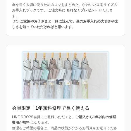
傘を長く大切に使うためのコツをまとめた、かわいい豆本サイズの
お手入れブックです。 ご注文時に
もれなくプレゼント
いたしま
す。
ぜひ
ご家族やお子さまと一緒に読んで、傘のお手入れの大切さや楽
しさを知っていただければと思います
。
会員限定｜1年無料修理で長く使える
LINE DROPS会員にご登録いただくと、
ご購入から1年以内の修理
費用が無料
になります。
修理をご希望の場合は、商品の状態が分かるお写真をお送りくださ