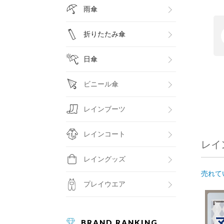
雨傘
折りたたみ傘
日傘
ビニール傘
レインブーツ
レインコート
レイ
レイングッズ
売れて
プレイウエア
BRAND RANKING