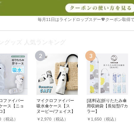
毎月11日はラインドロップスデー💖クーポン取得で
ングッズ 人気ランキング
ロファイバー
マイクロファイバー
[送料込]折りたたみ傘
ケース【ニョ
吸水傘ケース【ス
用収納袋【長短型/7カ
ロ】
ヌーピー/フェイス】
ラー】
70（税込）
￥2,970（税込）
￥1,650（税込）