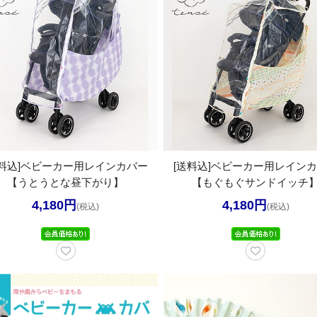
送料込]ベビーカー用レインカバー
[送料込]ベビーカー用レイン
【うとうとな昼下がり】
【もぐもぐサンドイッチ
4,180円
4,180円
(税込)
(税込)