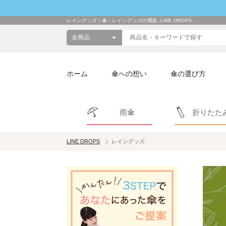
レイングッズ｜傘・レイングッズの通販 -LINE DROPS-
ホーム
傘への想い
傘の選び方
雨傘
折りたた
LINE DROPS
レイングッズ