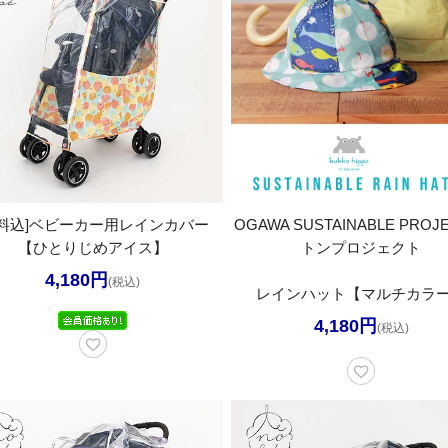
送料込]ベビーカー用レインカバー
OGAWA SUSTAINABLE PROJ
【ひとりじめアイス】
トンプロジェクト
4,180円
(税込)
レインハット【マルチカラ
4,180円
(税込)