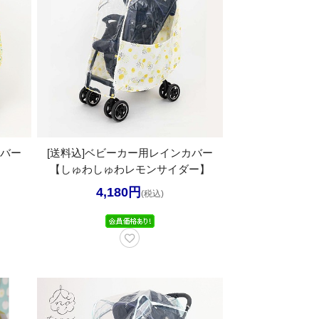
カバー
[送料込]ベビーカー用レインカバー
【しゅわしゅわレモンサイダー】
4,180円
(税込)