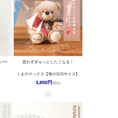
カバー
思わずぎゅっとしたくなる！
】
くまのマックス【母の日/Sサイズ】
3,850円
(税込)