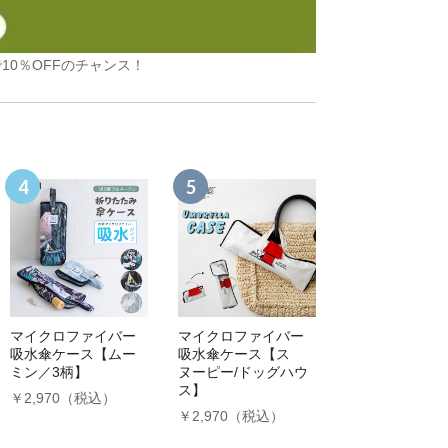
10％OFFのチャンス！
マイクロファイバー
マイクロファイバー
吸水傘ケース【ムー
吸水傘ケース【ス
ミン／3柄】
ヌーピー/ドッグハウ
ス】
￥2,970（税込）
￥2,970（税込）