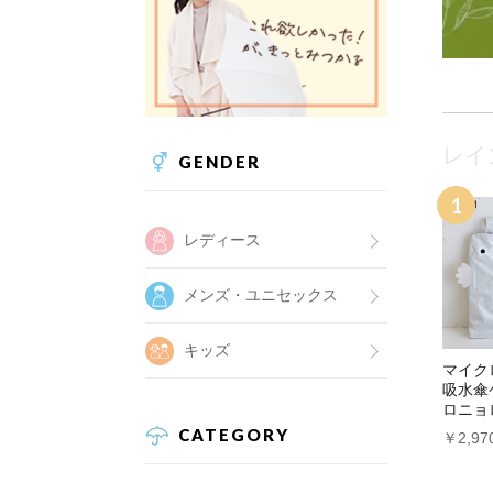
レイ
GENDER
レディース
メンズ・ユニセックス
キッズ
マイク
吸水傘
ロニョ
CATEGORY
￥2,9