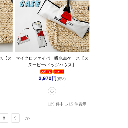
ス【ス
マイクロファイバー吸水傘ケース【ス
ヌーピー/ドッグハウス】
2,970円
(税込)
129 件中 1-15 件表示
8
9