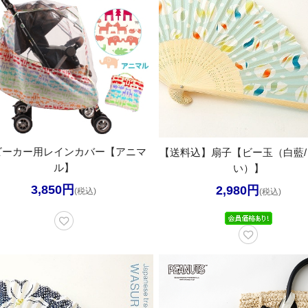
ビーカー用レインカバー【アニマ
【送料込】扇子【ビー玉（白藍/
ル】
い）】
3,850円
2,980円
(税込)
(税込)