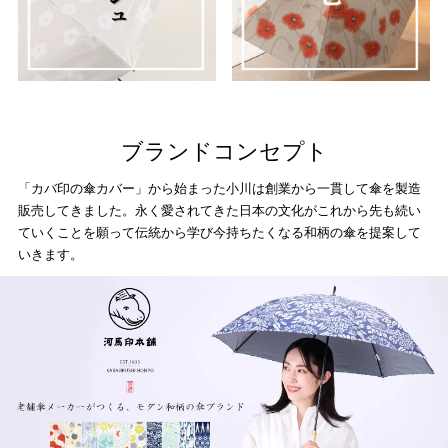
ブランドコンセプト
「カバ印の傘カバー」から始まった小川は創業から一貫して傘を製造
販売してきました。永く愛されてきた日本の文化がこれから先も続い
ていくことを願って伝統から学び今持ちたくなる和柄の傘を提案して
いきます。