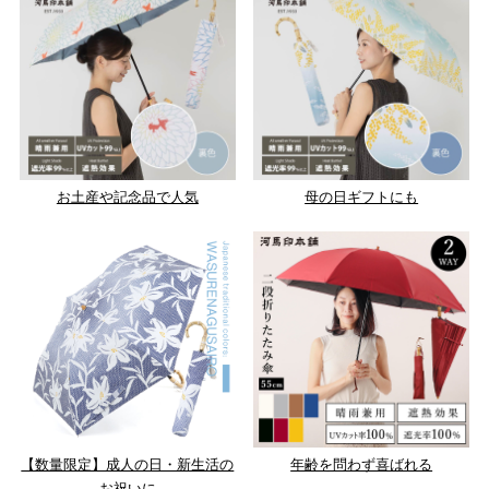
お土産や記念品で人気
母の日ギフトにも
【数量限定】成人の日・新生活の
年齢を問わず喜ばれる
お祝いに