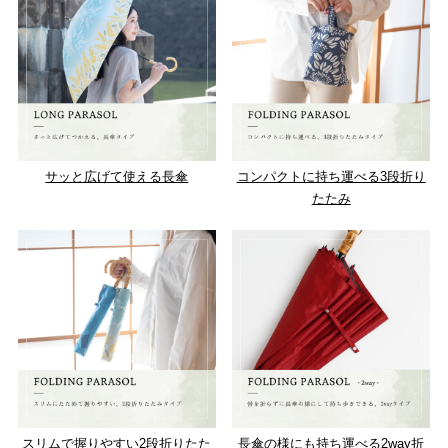
サッと広げて使える長傘
コンパクトに持ち運べる3段折り
たたみ
スリムで握りやすい2段折りたた
長傘の様にも持ち運べる2way折