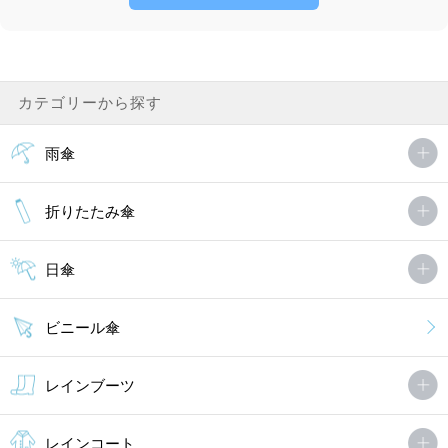
カテゴリーから探す
雨傘
折りたたみ傘
日傘
ビニール傘
レインブーツ
レインコート