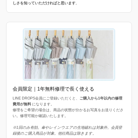
しさを知っていただければと思います
。
会員限定｜1年無料修理で長く使える
LINE DROPS会員にご登録いただくと、
ご購入から1年以内の修理
費用が無料
になります。
修理をご希望の場合は、商品の状態が分かるお写真をお送りくださ
い。修理可能か確認いたします。
※1回のみ有効。傘やレインウエアの生地破れは対象外。会員登
録後のご購入商品が対象。他社商品は除きます。