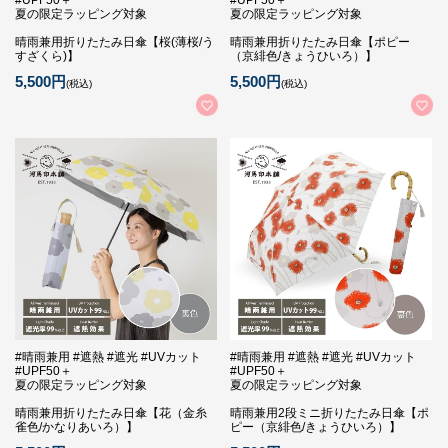
#UPF50＋
#UPF50＋
夏の限定ラッピング対象
夏の限定ラッピング対象
晴雨兼用折りたたみ日傘【桜(薄桜/う
晴雨兼用折りたたみ日傘【ポピー
すざくら)】
（京緋色/きょうひいろ）】
5,500円
5,500円
(税込)
(税込)
#晴雨兼用 #遮熱 #遮光 #UVカット
#晴雨兼用 #遮熱 #遮光 #UVカット
#UPF50＋
#UPF50＋
夏の限定ラッピング対象
夏の限定ラッピング対象
晴雨兼用折りたたみ日傘【花（金糸
晴雨兼用2段ミニ折りたたみ日傘【ポ
雀色/かなりあいろ）】
ピー（京緋色/きょうひいろ）】