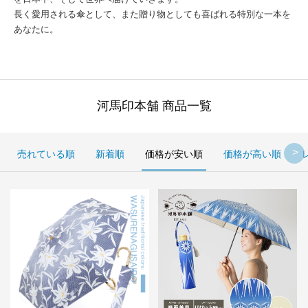
長く愛用される傘として、また贈り物としても喜ばれる特別な一本を
あなたに。
河馬印本舗 商品一覧
売れている順
新着順
価格が安い順
価格が高い順