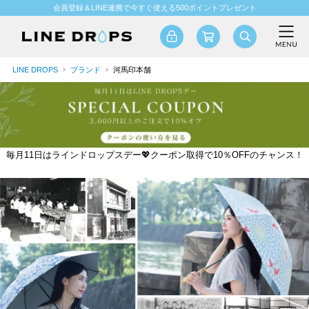
会員登録＆LINE連携で今すぐ使える500ポイントプレゼント
LINE DROPS
ブランド
河馬印本舗
毎月11日はラインドロップスデー💖クーポン取得で10％OFFのチャンス！