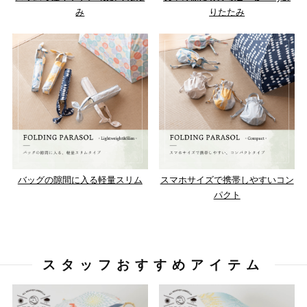
み
りたたみ
バッグの隙間に入る軽量スリム
スマホサイズで携帯しやすいコン
パクト
スタッフおすすめアイテム