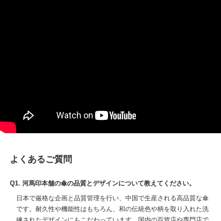
よくあるご質問
Q1. 河馬印本舗の傘の品質とデザインについて教えてください。
日本で厳格な企画と品質管理を行い、中国で生産される高品質な傘
です。耐久性や機能性はもちろん、和の伝統色や柄を取り入れた洗
練されたデザインにもこだわっています。国内の百貨店や専門店で