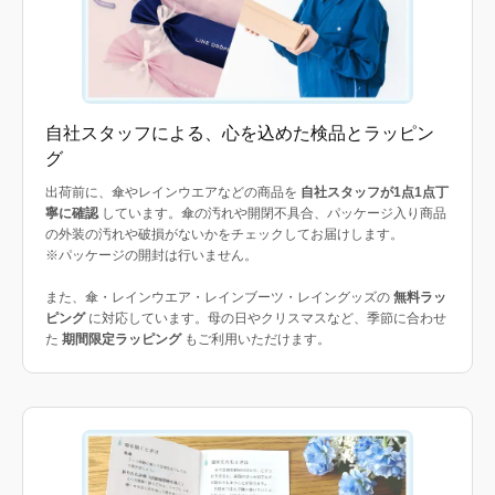
自社スタッフによる、心を込めた検品とラッピン
グ
出荷前に、傘やレインウエアなどの商品を
自社スタッフが1点1点丁
寧に確認
しています。傘の汚れや開閉不具合、パッケージ入り商品
の外装の汚れや破損がないかをチェックしてお届けします。
※パッケージの開封は行いません。
また、傘・レインウエア・レインブーツ・レイングッズの
無料ラッ
ピング
に対応しています。母の日やクリスマスなど、季節に合わせ
た
期間限定ラッピング
もご利用いただけます。