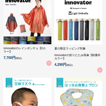
innovatorのレインポンチョ【6カ
夏の限定ラッピング対象
ラー】
innovatorの折りたたみ雨傘【軽量/8
7,700円
(税込)
カラー】
4,290円
(税込)