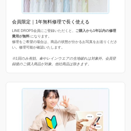
会員限定｜1年無料修理で長く使える
LINE DROPS会員にご登録いただくと、
ご購入から1年以内の修理
費用が無料
になります。
修理をご希望の場合は、商品の状態が分かるお写真をお送りくださ
い。修理可能か確認いたします。
※1回のみ有効。傘やレインウエアの生地破れは対象外。会員登
録後のご購入商品が対象。他社商品は除きます。