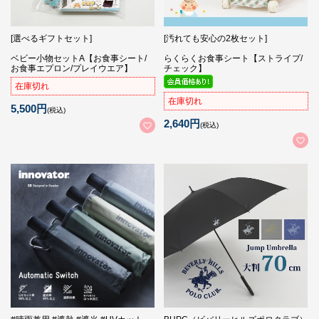
[選べるギフトセット]
[汚れても安心の2枚セット]
ベビー小物セットA【お食事シート/
らくらくお食事シート【ストライプ/
お食事エプロン/プレイウエア】
チェック】
在庫切れ
在庫切れ
5,500円
(税込)
2,640円
(税込)