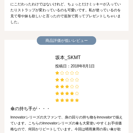
にこだわったわけではないけれど、ちょっとだけミッキーが入ってい
たりストラップが変わっているのも可愛いです。私が使っているのを
見て母や妹も欲しいと言ったので追加で買ってプレゼントしちゃいま
した。
商品評価が低いレビュー
坂本_SKMT
投稿日：2018年8月1日
傘の持ち手が・・・
Innovatorシリーズの大ファンで、身の回りの持ち物をInnovatorで揃え
ています。こちらのInnovatorシリーズの傘も大変使いやすくお手頃価
格なので、何回かリピートしています。今回は晴雨兼用の長い傘が欲