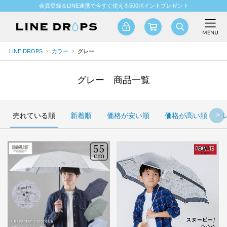
会員登録＆LINE連携で今すぐ使える500ポイントプレゼント
LINE DROPS
カラー
グレー
グレー 商品一覧
売れている順
新着順
価格が安い順
価格が高い順