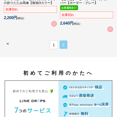
の折りたたみ雨傘【無地/3カラー】
バー【ボーダー・グレー】
在庫切れ
在庫切れ
2,200円
(税込)
2,640円
(税込)
<
1
2
初めてご利用のかたへ