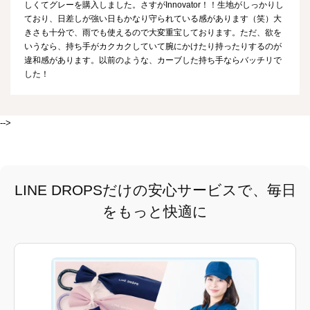
しくてグレーを購入しました。さすがInnovator！！生地がしっかりし
ており、日差しが強い日もかなり守られている感があります（笑）大
きさも十分で、雨でも使えるので大変重宝しております。ただ、欲を
いうなら、持ち手がカクカクしていて腕にかけたり持ったりするのが
違和感があります。以前のような、カーブした持ち手ならバッチリで
した！
-->
LINE DROPSだけの安心サービスで、毎日
をもっと快適に