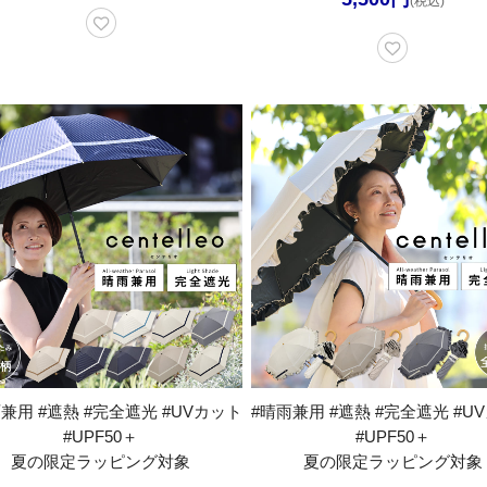
(税込)
兼用 #遮熱 #完全遮光 #UVカット
#晴雨兼用 #遮熱 #完全遮光 #U
#UPF50＋
#UPF50＋
夏の限定ラッピング対象
夏の限定ラッピング対象