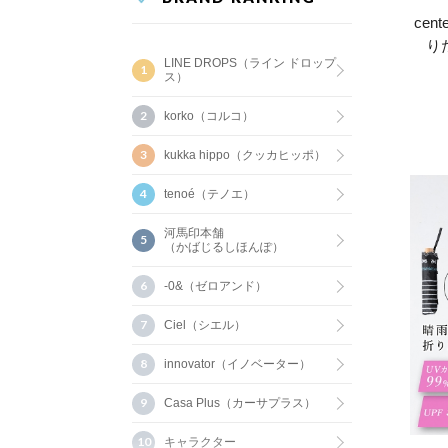
ce
り
LINE DROPS（ライン ドロップ
ス）
korko（コルコ）
kukka hippo（クッカヒッポ）
tenoé（テノエ）
河馬印本舗
（かばじるしほんぽ）
-0&（ゼロアンド）
Ciel（シエル）
innovator（イノベーター）
Casa Plus（カーサプラス）
キャラクター