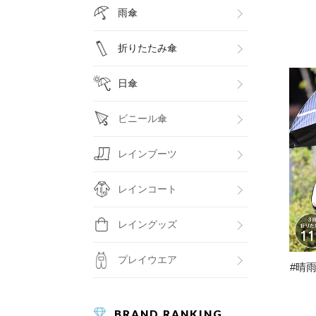
雨傘
折りたたみ傘
日傘
ビニール傘
レインブーツ
レインコート
レイングッズ
プレイウエア
#晴雨
BRAND RANKING