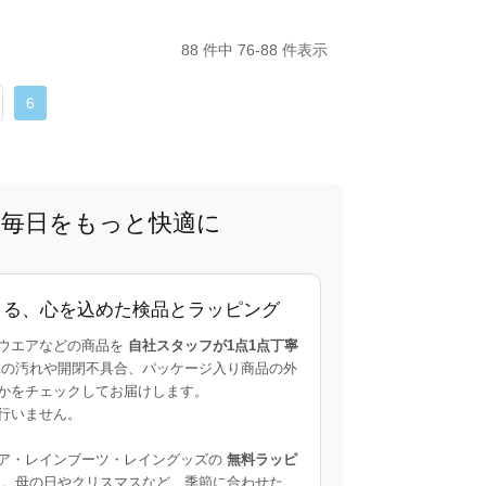
88 件中 76-88 件表示
6
で、毎日をもっと快適に
よる、心を込めた検品とラッピング
ウエアなどの商品を
自社スタッフが1点1点丁寧
の汚れや開閉不具合、パッケージ入り商品の外
かをチェックしてお届けします。
行いません。
ア・レインブーツ・レイングッズの
無料ラッピ
。母の日やクリスマスなど、季節に合わせた