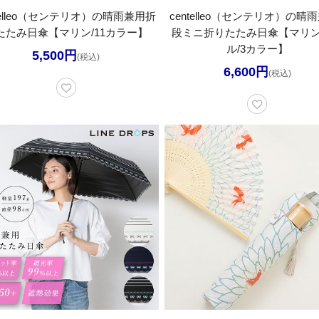
ntelleo（センテリオ）の晴雨兼用折
centelleo（センテリオ）の晴
たたみ日傘【マリン/11カラー】
段ミニ折りたたみ日傘【マリ
ル/3カラー】
5,500円
(税込)
6,600円
(税込)