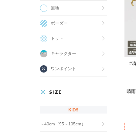
無地
ボーダー
ドット
キャラクター
#
ワンポイント
晴雨
SIZE
KIDS
～40cm（95～105cm）