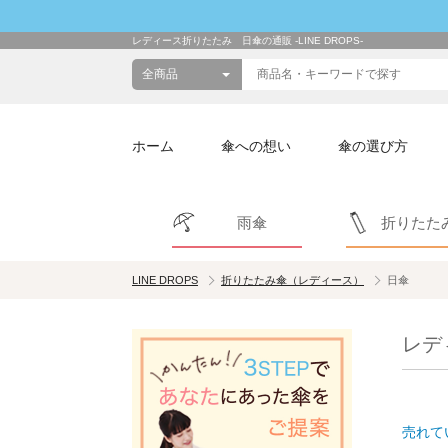
レディース折りたたみ 日傘の通販 -LINE DROPS-
ホーム
傘への想い
傘の選び方
雨傘
折りたた
LINE DROPS
折りたたみ傘（レディース）
日傘
レデ
売れて