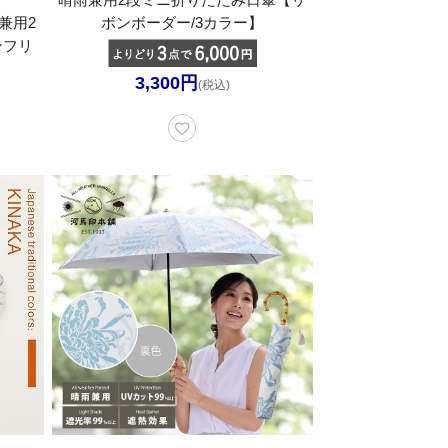
雨兼用2
ボンボーダー/3カラー】
ンフリ
3,300円
(税込)