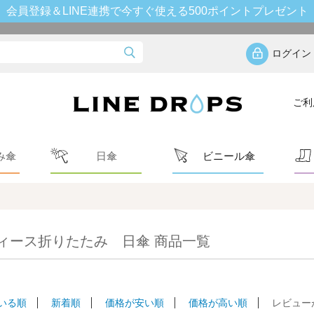
会員登録＆LINE連携で今すぐ使える500ポイントプレゼント
ログイン
ご利
み傘
日傘
ビニール傘
ィース折りたたみ 日傘 商品一覧
いる順
新着順
価格が安い順
価格が高い順
レビュー