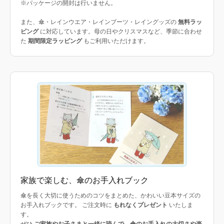
※パッケージの開封は行いません。
また、傘・レインウエア・レインブーツ・レイングッズの
無料ラッ
ピング
に対応しています。母の日やクリスマスなど、季節に合わせ
た
期間限定ラッピング
もご利用いただけます。
家族で楽しむ、傘のお手入れブック
傘を長く大切に使うためのコツをまとめた、かわいい豆本サイズの
お手入れブックです。 ご注文時に
もれなくプレゼント
いたしま
す。
ぜひ
ご家族やお子さまと一緒に読んで、傘のお手入れの大切さや楽