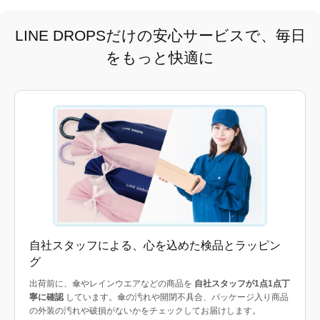
LINE DROPSだけの安心サービスで、毎日
をもっと快適に
自社スタッフによる、心を込めた検品とラッピン
グ
出荷前に、傘やレインウエアなどの商品を
自社スタッフが1点1点丁
寧に確認
しています。傘の汚れや開閉不具合、パッケージ入り商品
の外装の汚れや破損がないかをチェックしてお届けします。