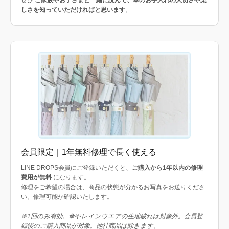
しさを知っていただければと思います
。
会員限定｜1年無料修理で長く使える
LINE DROPS会員にご登録いただくと、
ご購入から1年以内の修理
費用が無料
になります。
修理をご希望の場合は、商品の状態が分かるお写真をお送りくださ
い。修理可能か確認いたします。
※1回のみ有効。傘やレインウエアの生地破れは対象外。会員登
録後のご購入商品が対象。他社商品は除きます。