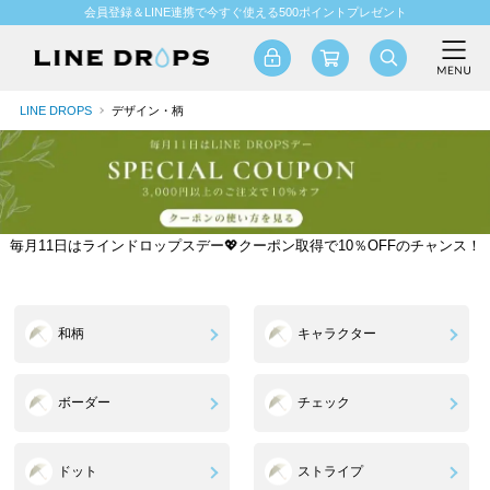
会員登録＆LINE連携で今すぐ使える500ポイントプレゼント
LINE DROPS
デザイン・柄
毎月11日はラインドロップスデー💖クーポン取得で10％OFFのチャンス！
和柄
キャラクター
ボーダー
チェック
ドット
ストライプ