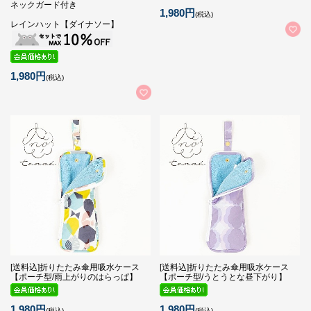
ネックガード付き
1,980円
(税込)
レインハット【ダイナソー】
1,980円
(税込)
[送料込]折りたたみ傘用吸水ケース
[送料込]折りたたみ傘用吸水ケース
【ポーチ型/雨上がりのはらっぱ】
【ポーチ型/うとうとな昼下がり】
1,980円
1,980円
(税込)
(税込)