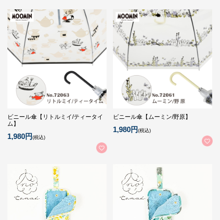
ビニール傘【リトルミイ/ティータイ
ビニール傘【ムーミン/野原】
ム】
1,980円
(税込)
1,980円
(税込)