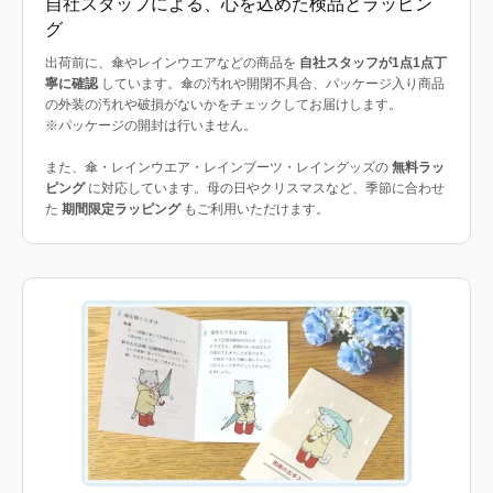
自社スタッフによる、心を込めた検品とラッピン
グ
出荷前に、傘やレインウエアなどの商品を
自社スタッフが1点1点丁
寧に確認
しています。傘の汚れや開閉不具合、パッケージ入り商品
の外装の汚れや破損がないかをチェックしてお届けします。
※パッケージの開封は行いません。
また、傘・レインウエア・レインブーツ・レイングッズの
無料ラッ
ピング
に対応しています。母の日やクリスマスなど、季節に合わせ
た
期間限定ラッピング
もご利用いただけます。