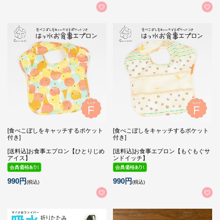
[食べこぼしをキャッチするポケット
[食べこぼしをキャッチするポケット
付き]
付き]
[送料込]お食事エプロン【ひとりじめ
[送料込]お食事エプロン【もぐもぐサ
アイス】
ンドイッチ】
990円
990円
(税込)
(税込)