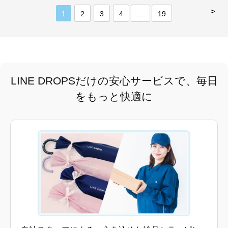
>
1
2
3
4
…
19
LINE DROPSだけの安心サービスで、毎日
をもっと快適に