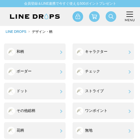
会員登録＆LINE連携で今すぐ使える500ポイントプレゼント
LINE DROPS
デザイン・柄
和柄
キャラクター
ボーダー
チェック
ドット
ストライプ
その他総柄
ワンポイント
花柄
無地