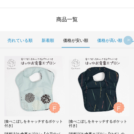
商品一覧
売れている順
新着順
価格が安い順
価格が高い順
[食べこぼしをキャッチするポケット
[食べこぼしをキャッチするポケット
付き]
付き]
[送料込]お食事エプロン【小花のパ
[送料込]お食事エプロン【ひざしの