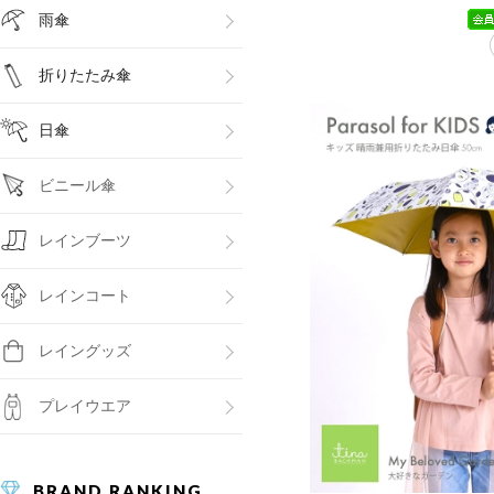
雨傘
折りたたみ傘
日傘
ビニール傘
レインブーツ
レインコート
レイングッズ
プレイウエア
BRAND RANKING