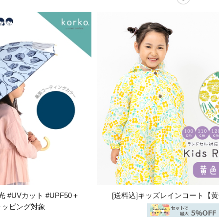
 #UVカット #UPF50＋
[送料込]キッズレインコート【
ラッピング対象