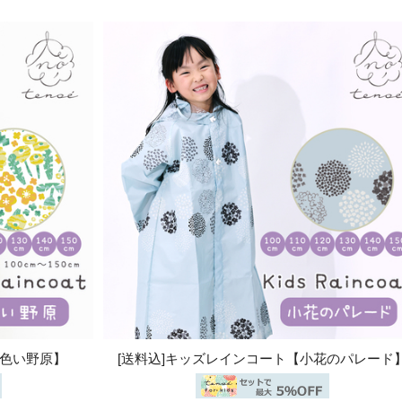
黄色い野原】
[送料込]キッズレインコート【小花のパレード