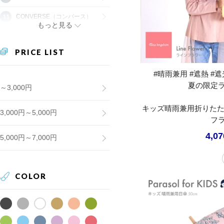
CONVERSE（コンバース）
もっと見る
PRICE LIST
#晴雨兼用 #遮熱 #遮光
夏の限定
～3,000円
キッズ晴雨兼用折りたた
3,000円～5,000円
フ
4,0
5,000円～7,000円
COLOR