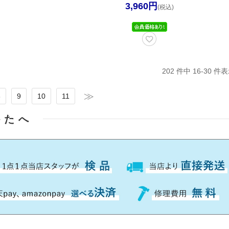
3,960円
(税込)
202 件中 16-30 
8
9
10
11
かたへ