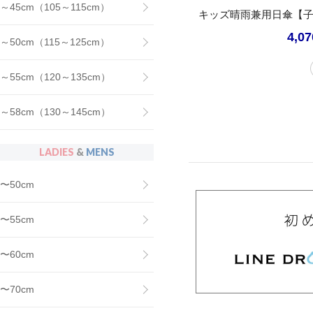
～45cm（105～115cm）
キッズ晴雨兼用日傘【子
4,0
～50cm（115～125cm）
～55cm（120～135cm）
～58cm（130～145cm）
LADIES
&
MENS
〜50cm
〜55cm
〜60cm
〜70cm