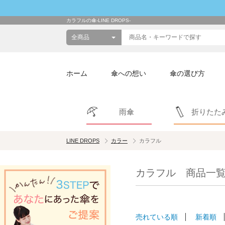
カラフルの傘-LINE DROPS-
ホーム
傘への想い
傘の選び方
雨傘
折りたた
LINE DROPS
カラー
カラフル
カラフル 商品一
売れている順
新着順