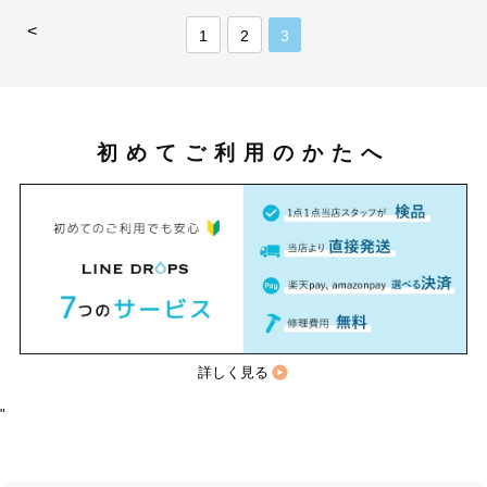
<
1
2
3
初めてご利用のかたへ
詳しく見る
"