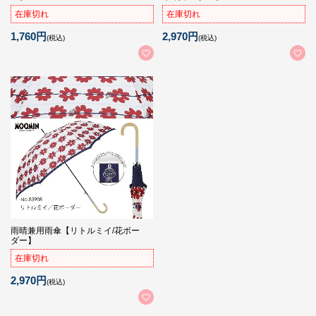
在庫切れ
在庫切れ
1,760円
2,970円
(税込)
(税込)
雨晴兼用雨傘【リトルミイ/花ボー
ダー】
在庫切れ
2,970円
(税込)