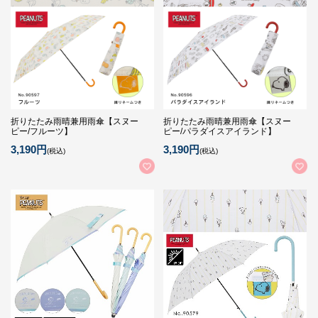
折りたたみ雨晴兼用雨傘【スヌー
折りたたみ雨晴兼用雨傘【スヌー
ピー/フルーツ】
ピー/パラダイスアイランド】
3,190円
3,190円
(税込)
(税込)