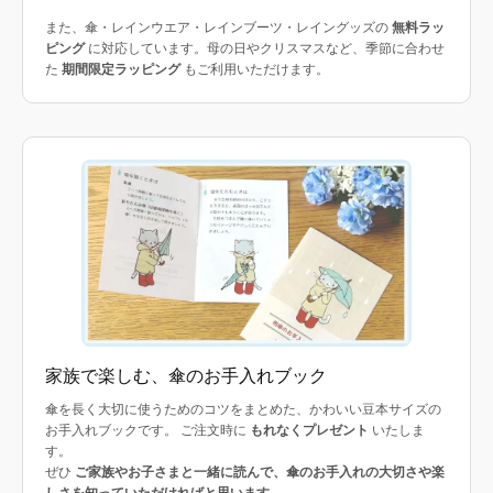
また、傘・レインウエア・レインブーツ・レイングッズの
無料ラッ
ピング
に対応しています。母の日やクリスマスなど、季節に合わせ
た
期間限定ラッピング
もご利用いただけます。
家族で楽しむ、傘のお手入れブック
傘を長く大切に使うためのコツをまとめた、かわいい豆本サイズの
お手入れブックです。 ご注文時に
もれなくプレゼント
いたしま
す。
ぜひ
ご家族やお子さまと一緒に読んで、傘のお手入れの大切さや楽
しさを知っていただければと思います
。