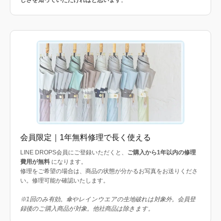
会員限定｜1年無料修理で長く使える
LINE DROPS会員にご登録いただくと、
ご購入から1年以内の修理
費用が無料
になります。
修理をご希望の場合は、商品の状態が分かるお写真をお送りくださ
い。修理可能か確認いたします。
※1回のみ有効。傘やレインウエアの生地破れは対象外。会員登
録後のご購入商品が対象。他社商品は除きます。