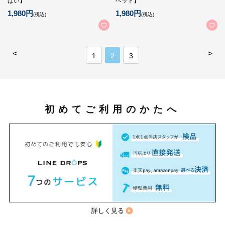
ぱい】
ベット】
1,980円
1,980円
(税込)
(税込)
<
>
1
2
3
初めてご利用のかたへ
詳しく見る