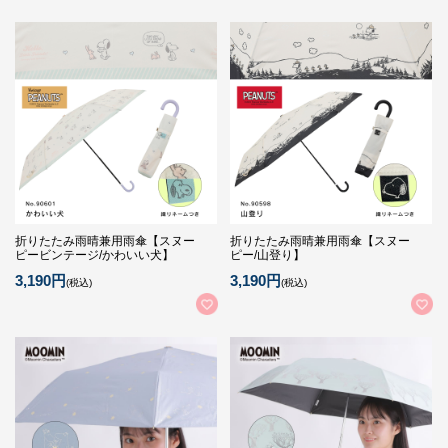
折りたたみ雨晴兼用雨傘【スヌー
折りたたみ雨晴兼用雨傘【スヌー
ピービンテージ/かわいい犬】
ピー/山登り】
3,190円
3,190円
(税込)
(税込)