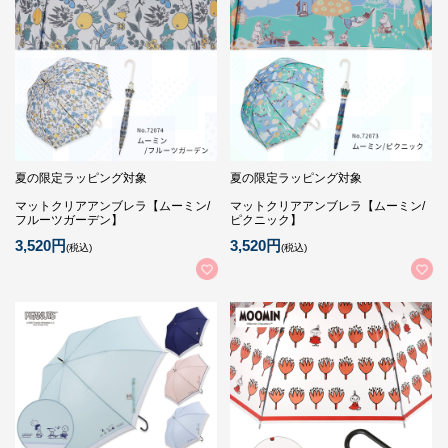
夏の限定ラッピング対象
夏の限定ラッピング対象
マットクリアアンブレラ【ムーミン/
マットクリアアンブレラ【ムーミン/
フルーツガーデン】
ピクニック】
3,520円
3,520円
(税込)
(税込)