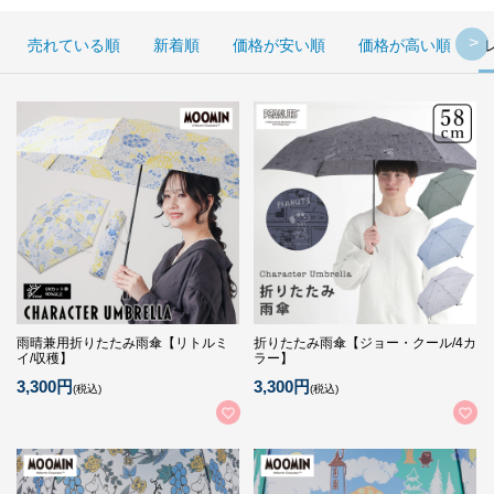
売れている順
新着順
価格が安い順
価格が高い順
雨晴兼用折りたたみ雨傘【リトルミ
折りたたみ雨傘【ジョー・クール/4カ
イ/収穫】
ラー】
3,300円
3,300円
(税込)
(税込)