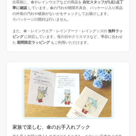
出荷前に、傘やレインウエアなどの商品を
自社スタッフが1点1点丁
寧に確認
しています。傘の汚れや開閉不具合、パッケージ入り商品
の外装の汚れや破損がないかをチェックしてお届けします。
※パッケージの開封は行いません。
また、傘・レインウエア・レインブーツ・レイングッズの
無料ラッ
ピング
に対応しています。母の日やクリスマスなど、季節に合わせ
た
期間限定ラッピング
もご利用いただけます。
家族で楽しむ、傘のお手入れブック