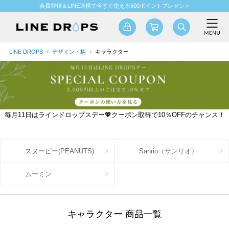
会員登録＆LINE連携で今すぐ使える500ポイントプレゼント
LINE DROPS
デザイン・柄
キャラクター
毎月11日はラインドロップスデー💖クーポン取得で10％OFFのチャンス！
スヌーピー(PEANUTS)
Sanrio（サンリオ）
ムーミン
キャラクター 商品一覧