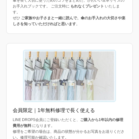
傘を長く大切に使うためのコツをまとめた、かわいい豆本サイズの
お手入れブックです。 ご注文時に
もれなくプレゼント
いたしま
す。
ぜひ
ご家族やお子さまと一緒に読んで、傘のお手入れの大切さや楽
しさを知っていただければと思います
。
会員限定｜1年無料修理で長く使える
LINE DROPS会員にご登録いただくと、
ご購入から1年以内の修理
費用が無料
になります。
修理をご希望の場合は、商品の状態が分かるお写真をお送りくださ
い。修理可能か確認いたします。