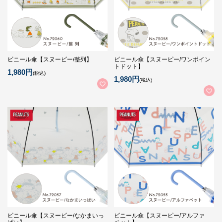
ビニール傘【スヌーピー/整列】
ビニール傘【スヌーピー/ワンポイン
トドット】
1,980円
(税込)
1,980円
(税込)
ビニール傘【スヌーピー/なかまいっ
ビニール傘【スヌーピー/アルファ