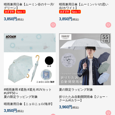
晴雨兼用日傘【ムーミン谷の十一月/
晴雨兼用日傘【ムーミンパパの思い
グリーン】
出/ホワイト】
3,850円
3,850円
(税込)
(税込)
#晴雨兼用 #遮熱 #遮光 #UVカット
夏の限定ラッピング対象
#UPF50＋
夏の限定ラッピング対象
折りたたみ自動開閉雨傘【ジョー・
クール/4カラー】
晴雨兼用日傘【ニョロニョロ/海岸】
3,960円
(税込)
3,850円
(税込)