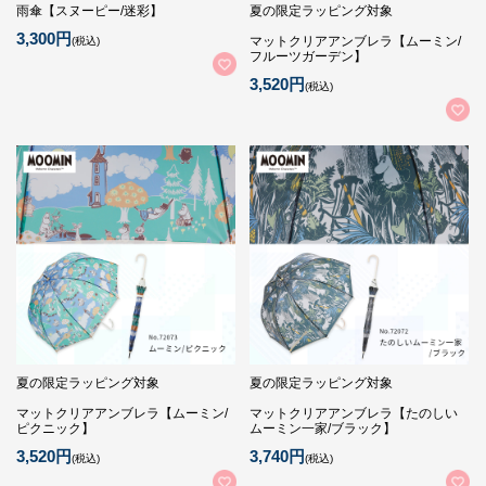
雨傘【スヌーピー/迷彩】
夏の限定ラッピング対象
3,300円
マットクリアアンブレラ【ムーミン/
(税込)
フルーツガーデン】
3,520円
(税込)
夏の限定ラッピング対象
夏の限定ラッピング対象
マットクリアアンブレラ【ムーミン/
マットクリアアンブレラ【たのしい
ピクニック】
ムーミン一家/ブラック】
3,520円
3,740円
(税込)
(税込)