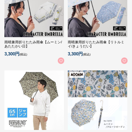
雨晴兼用折りたたみ雨傘【ムーミン/
雨晴兼用折りたたみ雨傘【リトルミ
あたたかい日】
イ/きょうだい】
3,300円
3,300円
(税込)
(税込)