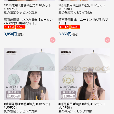
#晴雨兼用 #遮熱 #遮光 #UVカット
#晴雨兼用 #遮熱 #遮光 #UVカット
#UPF50＋
#UPF50＋
夏の限定ラッピング対象
夏の限定ラッピング対象
晴雨兼用折りたたみ日傘【ムーミン
晴雨兼用日傘【ムーミン谷の彗星/ブ
パパの思い出/ホワイト】
ルー】
3,850円
3,850円
(税込)
(税込)
#晴雨兼用 #遮熱 #遮光 #UVカット
#晴雨兼用 #遮熱 #遮光 #UVカット
#UPF50＋
#UPF50＋
夏の限定ラッピング対象
夏の限定ラッピング対象