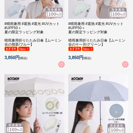
#晴雨兼用 #遮熱 #遮光 #UVカット
#晴雨兼用 #遮熱 #遮光 #UVカット
#UPF50＋
#UPF50＋
夏の限定ラッピング対象
夏の限定ラッピング対象
晴雨兼用折りたたみ日傘【ムーミン
晴雨兼用折りたたみ日傘【ムーミン
谷の彗星/ブルー】
谷の十一月/グリーン】
3,850円
3,850円
(税込)
(税込)