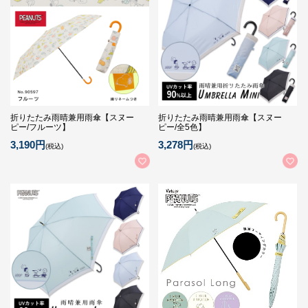
折りたたみ雨晴兼用雨傘【スヌー
折りたたみ雨晴兼用雨傘【スヌー
ピー/フルーツ】
ピー/全5色】
3,190円
3,278円
(税込)
(税込)