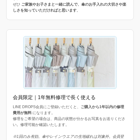
ぜひ
ご家族やお子さまと一緒に読んで、傘のお手入れの大切さや楽
しさを知っていただければと思います
。
会員限定｜1年無料修理で長く使える
LINE DROPS会員にご登録いただくと、
ご購入から1年以内の修理
費用が無料
になります。
修理をご希望の場合は、商品の状態が分かるお写真をお送りくださ
い。修理可能か確認いたします。
※1回のみ有効。傘やレインウエアの生地破れは対象外。会員登