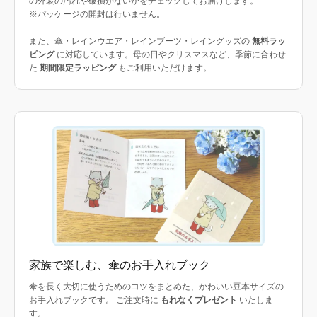
の外装の汚れや破損がないかをチェックしてお届けします。
※パッケージの開封は行いません。
また、傘・レインウエア・レインブーツ・レイングッズの
無料ラッ
ピング
に対応しています。母の日やクリスマスなど、季節に合わせ
た
期間限定ラッピング
もご利用いただけます。
家族で楽しむ、傘のお手入れブック
傘を長く大切に使うためのコツをまとめた、かわいい豆本サイズの
お手入れブックです。 ご注文時に
もれなくプレゼント
いたしま
す。