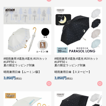
#晴雨兼用 #遮熱 #遮光 #UVカット
#晴雨兼用 #遮熱 #遮光 #UVカット
#UPF50＋
#UPF50＋
夏の限定ラッピング対象
夏の限定ラッピング対象
晴雨兼用日傘【ムーミン/森】
晴雨兼用日傘【スヌーピー】
3,850円
3,850円
(税込)
(税込)