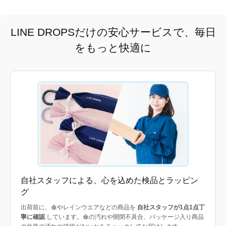
LINE DROPSだけの安心サービスで、毎日
をもっと快適に
自社スタッフによる、心を込めた検品とラッピン
グ
出荷前に、傘やレインウエアなどの商品を
自社スタッフが1点1点丁
寧に確認
しています。傘の汚れや開閉不具合、パッケージ入り商品