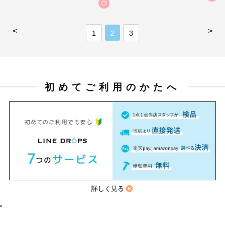
<
>
1
2
3
初めてご利用のかたへ
詳しく見る
"