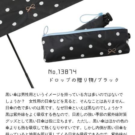
黒い傘は男性用というイメージを持っている方は多いのではないで
しょうか？ 女性用の日傘などを見ると、そんなことはありません。
日傘の色で多いのは黒です。なぜ日傘といえば黒なのでしょうか？
黒は紫外線をよく吸収する色なので、日差しの強い季節の紫外線対策
グッズとして黒い日傘は役に立ちます。 ただし、黒い傘はほかの色の
傘よりも熱を吸収して熱くなりやすいです。しかし内側が黒い日傘を
持っていると地面を照り返してくる日光を吸収できるので、紫外線が