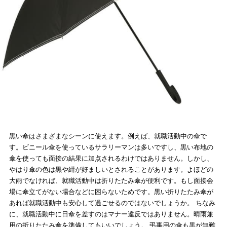
黒い傘はさまざまなシーンに使えます。例えば、就職活動中の傘で
す。ビニール傘を使っているサラリーマンは多いですし、黒い布地の
傘を使っても面接の結果に加点されるわけではありません。しかし、
やはり傘の色は黒や紺が好ましいとされることがあります。よほどの
大雨でなければ、就職活動中は折りたたみ傘が便利です。もし面接会
場に傘立てがない場合などに困らないためです。黒い折りたたみ傘が
あれば就職活動中も安心して過ごせるのではないでしょうか。 ちなみ
に、就職活動中に日傘を差すのはマナー違反ではありません。晴雨兼
用の折りたたみ傘を準備してもいいでしょう。 弔事用の傘も黒が無難