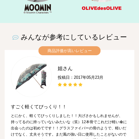
みんなが参考にしているレビュー
商品評価が高いレビュー
姐さん
投稿日：2017年05月23月
すごく軽くてびっくり！！
とにかく、軽くてびっくりしました！！大げさかもしれませんが、
持ってるのに持っていないみたいな（笑）12本骨でこれだけ軽い傘に
出会ったのは初めてです！！グラスファイバーの骨のようで、軽いだ
けでなく、丈夫そうです。まだ風の強い日に使用したことがないので