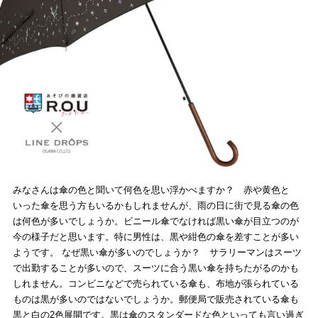
みなさんは傘の色と聞いて何色を思い浮かべますか？ 赤や黄色と
いった傘を思う方もいるかもしれませんが、雨の日に街で見る傘の色
は何色が多いでしょうか。ビニール傘でなければ黒い傘が目立つのが
今の様子だと思います。特に男性は、黒や紺色の傘を差すことが多い
ようです。 なぜ黒い傘が多いのでしょうか？ サラリーマンはスーツ
で出勤することが多いので、スーツに合う黒い傘を持ちたがるのかも
しれません。コンビニなどで売られている傘も、布地が張られている
ものは黒が多いのではないでしょうか。郵便局で販売されている傘も
黒と白の2色展開です。黒は傘のスタンダードな色といっても言い過ぎ