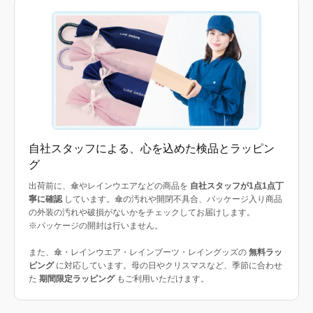
自社スタッフによる、心を込めた検品とラッピン
グ
出荷前に、傘やレインウエアなどの商品を
自社スタッフが1点1点丁
寧に確認
しています。傘の汚れや開閉不具合、パッケージ入り商品
の外装の汚れや破損がないかをチェックしてお届けします。
※パッケージの開封は行いません。
また、傘・レインウエア・レインブーツ・レイングッズの
無料ラッ
ピング
に対応しています。母の日やクリスマスなど、季節に合わせ
た
期間限定ラッピング
もご利用いただけます。