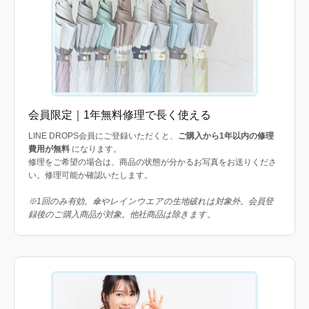
会員限定｜1年無料修理で長く使える
LINE DROPS会員にご登録いただくと、
ご購入から1年以内の修理
費用が無料
になります。
修理をご希望の場合は、商品の状態が分かるお写真をお送りくださ
い。修理可能か確認いたします。
※1回のみ有効。傘やレインウエアの生地破れは対象外。会員登
録後のご購入商品が対象。他社商品は除きます。