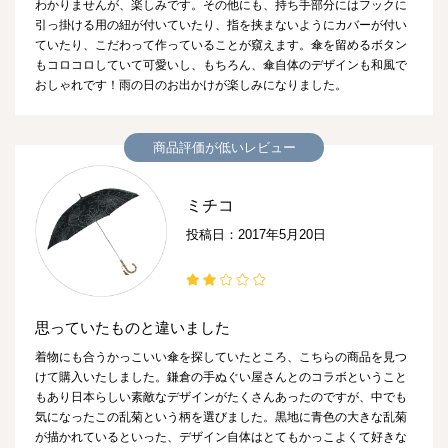
わかりませんが、楽しみです。その他にも、持ち手部分にはフックに
引っ掛ける用の紐が付いていたり、指を挟まないようにカバーが付い
ていたり、こだわって作っていることが窺えます。傘を留めるボタン
もコロコロしていて可愛いし、もちろん、傘自体のデザインも和風で
おしゃれです！雨の日のお出かけが楽しみになりました。
商品評価が低いレビュー
ミチコ
投稿日：2017年5月20日
思っていたものと違いました
着物にも合うかっこいい傘を探していたところ、こちらの商品を見つ
けて購入いたしました。鎌倉の手ぬぐい屋さんとのコラボということ
もあり日本らしい素敵なデザインがたくさんあったのですが、中でも
気になったこの乱菊という柄を選びました。黒地に青色の大きな乱菊
が描かれているといった、デザイン自体はとてもかっこよくて好きな