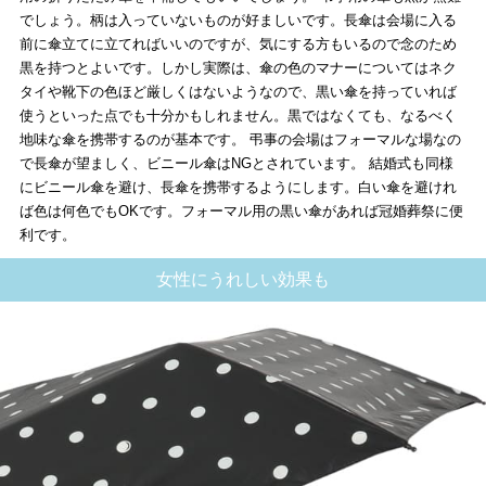
でしょう。柄は入っていないものが好ましいです。長傘は会場に入る
前に傘立てに立てればいいのですが、気にする方もいるので念のため
黒を持つとよいです。しかし実際は、傘の色のマナーについてはネク
タイや靴下の色ほど厳しくはないようなので、黒い傘を持っていれば
使うといった点でも十分かもしれません。黒ではなくても、なるべく
地味な傘を携帯するのが基本です。 弔事の会場はフォーマルな場なの
で長傘が望ましく、ビニール傘はNGとされています。 結婚式も同様
にビニール傘を避け、長傘を携帯するようにします。白い傘を避けれ
ば色は何色でもOKです。フォーマル用の黒い傘があれば冠婚葬祭に便
利です。
女性にうれしい効果も