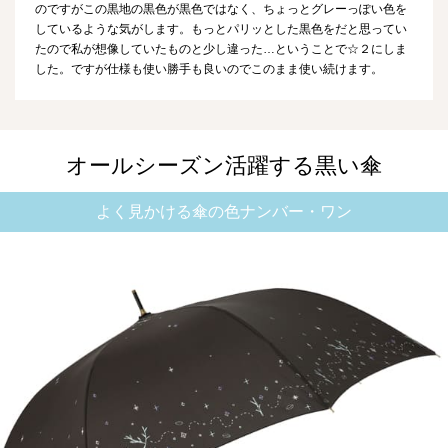
のですがこの黒地の黒色が黒色ではなく、ちょっとグレーっぽい色を
しているような気がします。もっとパリッとした黒色をだと思ってい
たので私が想像していたものと少し違った…ということで☆２にしま
した。ですが仕様も使い勝手も良いのでこのまま使い続けます。
オールシーズン活躍する黒い傘
よく見かける傘の色ナンバー・ワン