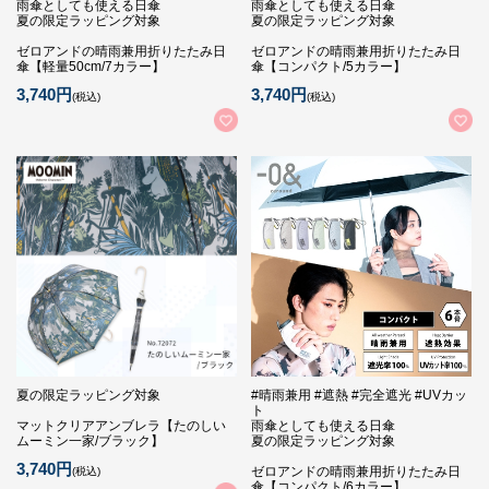
雨傘としても使える日傘
雨傘としても使える日傘
夏の限定ラッピング対象
夏の限定ラッピング対象
ゼロアンドの晴雨兼用折りたたみ日
ゼロアンドの晴雨兼用折りたたみ日
傘【軽量50cm/7カラー】
傘【コンパクト/5カラー】
3,740円
3,740円
(税込)
(税込)
夏の限定ラッピング対象
#晴雨兼用 #遮熱 #完全遮光 #UVカッ
ト
マットクリアアンブレラ【たのしい
雨傘としても使える日傘
ムーミン一家/ブラック】
夏の限定ラッピング対象
3,740円
ゼロアンドの晴雨兼用折りたたみ日
(税込)
傘【コンパクト/6カラー】