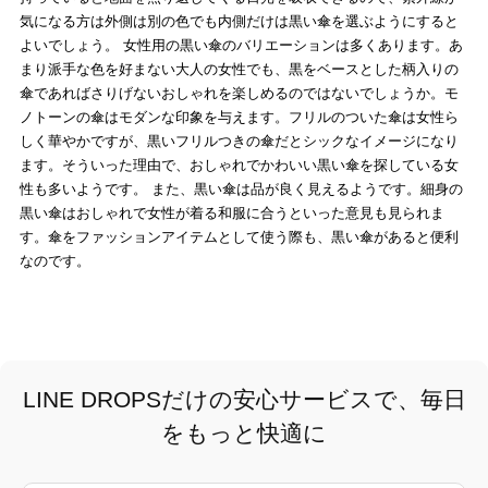
気になる方は外側は別の色でも内側だけは黒い傘を選ぶようにすると
よいでしょう。 女性用の黒い傘のバリエーションは多くあります。あ
まり派手な色を好まない大人の女性でも、黒をベースとした柄入りの
傘であればさりげないおしゃれを楽しめるのではないでしょうか。モ
ノトーンの傘はモダンな印象を与えます。フリルのついた傘は女性ら
しく華やかですが、黒いフリルつきの傘だとシックなイメージになり
ます。そういった理由で、おしゃれでかわいい黒い傘を探している女
性も多いようです。 また、黒い傘は品が良く見えるようです。細身の
黒い傘はおしゃれで女性が着る和服に合うといった意見も見られま
す。傘をファッションアイテムとして使う際も、黒い傘があると便利
なのです。
LINE DROPSだけの安心サービスで、毎日
をもっと快適に