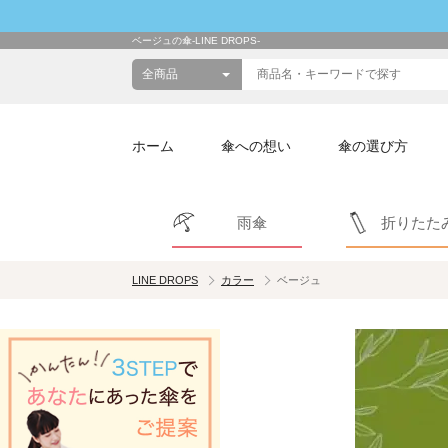
ベージュの傘-LINE DROPS-
ホーム
傘への想い
傘の選び方
雨傘
折りたた
LINE DROPS
カラー
ベージュ