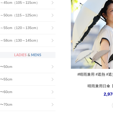
～45cm（105～115cm）
～50cm（115～125cm）
～55cm（120～135cm）
～58cm（130～145cm）
LADIES
&
MENS
〜50cm
#晴雨兼用 #遮熱 #遮光
〜55cm
晴雨兼用日傘【
〜60cm
2,9
〜70cm