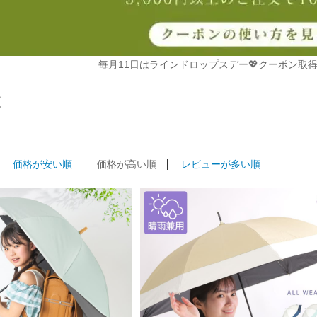
毎月11日はラインドロップスデー💖クーポン取得
覧
価格が安い順
価格が高い順
レビューが多い順