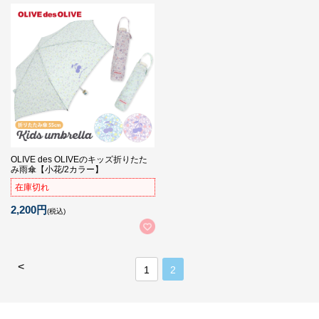
OLIVE des OLIVEのキッズ折りたた
み雨傘【小花/2カラー】
在庫切れ
2,200円
(税込)
<
1
2