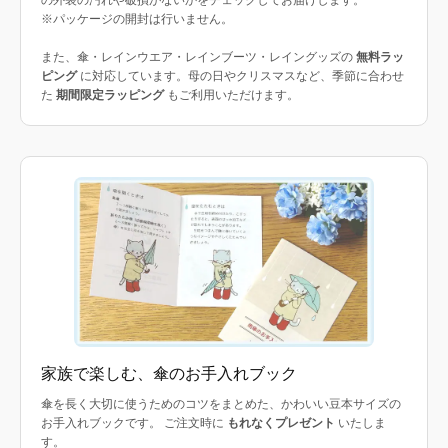
※パッケージの開封は行いません。
また、傘・レインウエア・レインブーツ・レイングッズの
無料ラッ
ピング
に対応しています。母の日やクリスマスなど、季節に合わせ
た
期間限定ラッピング
もご利用いただけます。
家族で楽しむ、傘のお手入れブック
傘を長く大切に使うためのコツをまとめた、かわいい豆本サイズの
お手入れブックです。 ご注文時に
もれなくプレゼント
いたしま
す。