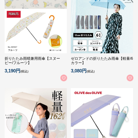
折りたたみ雨晴兼用雨傘【スヌー
ゼロアンドの折りたたみ雨傘【軽量/6
ピー/フルーツ】
カラー】
3,190円
3,080円
(税込)
(税込)