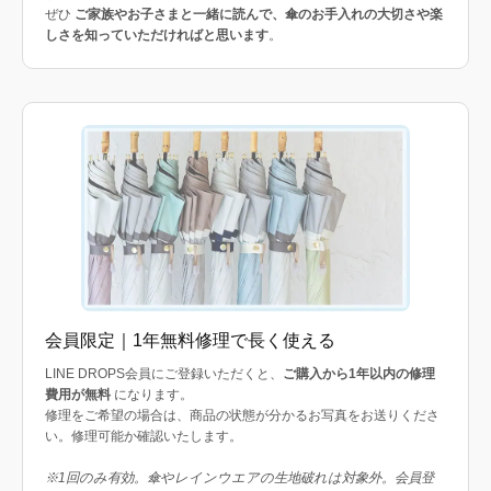
ぜひ
ご家族やお子さまと一緒に読んで、傘のお手入れの大切さや楽
しさを知っていただければと思います
。
会員限定｜1年無料修理で長く使える
LINE DROPS会員にご登録いただくと、
ご購入から1年以内の修理
費用が無料
になります。
修理をご希望の場合は、商品の状態が分かるお写真をお送りくださ
い。修理可能か確認いたします。
※1回のみ有効。傘やレインウエアの生地破れは対象外。会員登