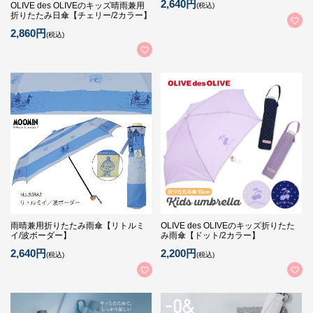
2,640円
OLIVE des OLIVEのキッズ晴雨兼用
(税込)
折りたたみ日傘【チェリー/2カラー】
2,860円
(税込)
雨晴兼用折りたたみ雨傘【リトルミ
OLIVE des OLIVEのキッズ折りたた
イ/波ボーダー】
み雨傘【ドット/2カラー】
2,640円
2,200円
(税込)
(税込)