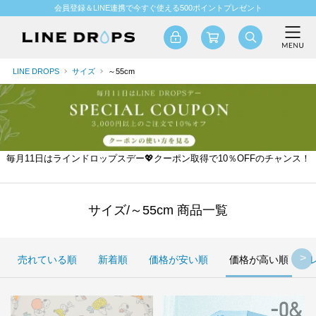
会員登録＆LINE連携で今すぐ使える500ポイントプレゼント
LINE DROPS
サイズ
～55cm
毎月11日はラインドロップスデー💖クーポン取得で10％OFFのチャンス！
サイズ/～55cm 商品一覧
売れている順
新着順
価格が安い順
価格が高い順