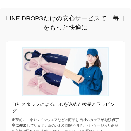
LINE DROPSだけの安心サービスで、毎日
をもっと快適に
自社スタッフによる、心を込めた検品とラッピン
グ
出荷前に、傘やレインウエアなどの商品を
自社スタッフが1点1点丁
寧に確認
しています。傘の汚れや開閉不具合、パッケージ入り商品
の外装の汚れや破損がないかをチェックしてお届けします。