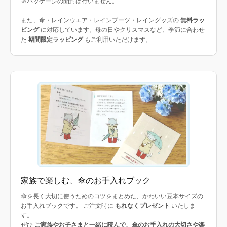
※パッケージの開封は行いません。
また、傘・レインウエア・レインブーツ・レイングッズの
無料ラッ
ピング
に対応しています。母の日やクリスマスなど、季節に合わせ
た
期間限定ラッピング
もご利用いただけます。
家族で楽しむ、傘のお手入れブック
傘を長く大切に使うためのコツをまとめた、かわいい豆本サイズの
お手入れブックです。 ご注文時に
もれなくプレゼント
いたしま
す。
ぜひ
ご家族やお子さまと一緒に読んで、傘のお手入れの大切さや楽