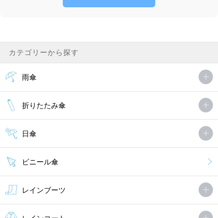
カテゴリーから探す
雨傘
折りたたみ傘
日傘
ビニール傘
レインブーツ