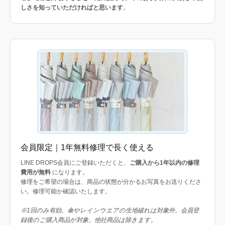
しさを知っていただければと思います
。
会員限定｜1年無料修理で長く使える
LINE DROPS会員にご登録いただくと、
ご購入から1年以内の修理
費用が無料
になります。
修理をご希望の場合は、商品の状態が分かるお写真をお送りくださ
い。修理可能か確認いたします。
※1回のみ有効。傘やレインウエアの生地破れは対象外。会員登
録後のご購入商品が対象。他社商品は除きます。