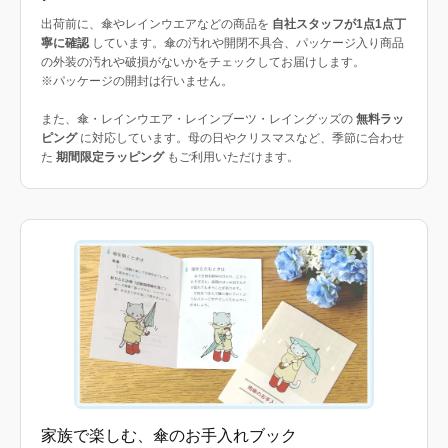
出荷前に、傘やレインウエアなどの商品を
自社スタッフが1点1点丁
寧に確認
しています。傘の汚れや開閉不具合、パッケージ入り商品
の外装の汚れや破損がないかをチェックしてお届けします。
※パッケージの開封は行いません。
また、傘・レインウエア・レインブーツ・レイングッズの
無料ラッ
ピング
に対応しています。母の日やクリスマスなど、季節に合わせ
た
期間限定ラッピング
もご利用いただけます。
家族で楽しむ、傘のお手入れブック