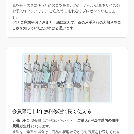
傘を長く大切に使うためのコツをまとめた、かわいい豆本サイズの
お手入れブックです。 ご注文時に
もれなくプレゼント
いたしま
す。
ぜひ
ご家族やお子さまと一緒に読んで、傘のお手入れの大切さや楽
しさを知っていただければと思います
。
会員限定｜1年無料修理で長く使える
LINE DROPS会員にご登録いただくと、
ご購入から1年以内の修理
費用が無料
になります。
修理をご希望の場合は、商品の状態が分かるお写真をお送りくださ