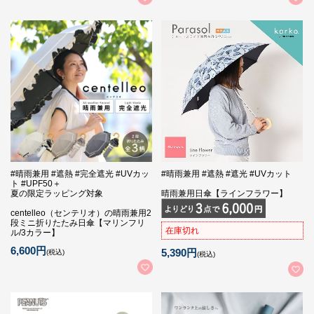
#晴雨兼用 #遮熱 #完全遮光 #UVカッ
#晴雨兼用 #遮熱 #遮光 #UVカット
ト #UPF50＋
夏の限定ラッピング対象
晴雨兼用日傘【ラインフラワー】
centelleo（センテリオ）の晴雨兼用2
段ミニ折りたたみ日傘【マリンフリ
在庫切れ
ル/3カラー】
6,600円
5,390円
(税込)
(税込)