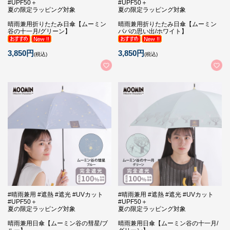
#UPF50＋
#UPF50＋
夏の限定ラッピング対象
夏の限定ラッピング対象
晴雨兼用折りたたみ日傘【ムーミン
晴雨兼用折りたたみ日傘【ムーミン
谷の十一月/グリーン】
パパの思い出/ホワイト】
3,850円
3,850円
(税込)
(税込)
#晴雨兼用 #遮熱 #遮光 #UVカット
#晴雨兼用 #遮熱 #遮光 #UVカット
#UPF50＋
#UPF50＋
夏の限定ラッピング対象
夏の限定ラッピング対象
晴雨兼用日傘【ムーミン谷の彗星/ブ
晴雨兼用日傘【ムーミン谷の十一月/