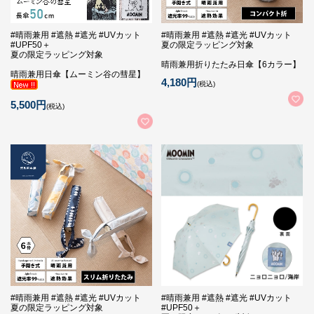
#晴雨兼用 #遮熱 #遮光 #UVカット
#晴雨兼用 #遮熱 #遮光 #UVカット
#UPF50＋
夏の限定ラッピング対象
夏の限定ラッピング対象
晴雨兼用折りたたみ日傘【6カラー】
晴雨兼用日傘【ムーミン谷の彗星】
4,180円
(税込)
5,500円
(税込)
#晴雨兼用 #遮熱 #遮光 #UVカット
#晴雨兼用 #遮熱 #遮光 #UVカット
夏の限定ラッピング対象
#UPF50＋