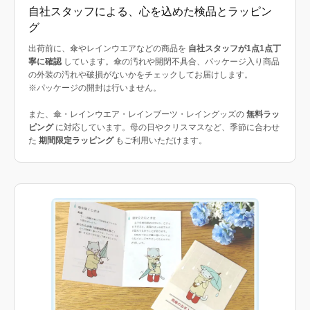
自社スタッフによる、心を込めた検品とラッピン
グ
出荷前に、傘やレインウエアなどの商品を
自社スタッフが1点1点丁
寧に確認
しています。傘の汚れや開閉不具合、パッケージ入り商品
の外装の汚れや破損がないかをチェックしてお届けします。
※パッケージの開封は行いません。
また、傘・レインウエア・レインブーツ・レイングッズの
無料ラッ
ピング
に対応しています。母の日やクリスマスなど、季節に合わせ
た
期間限定ラッピング
もご利用いただけます。