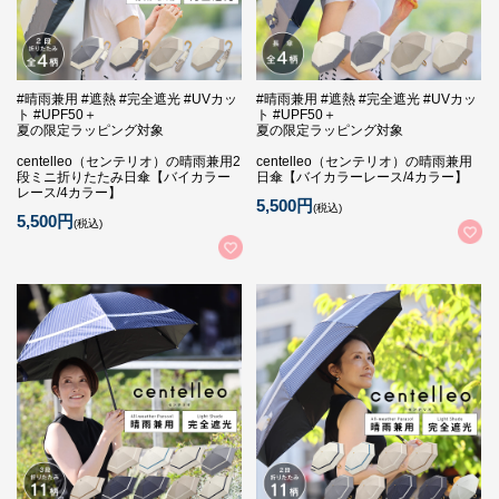
#晴雨兼用 #遮熱 #完全遮光 #UVカッ
#晴雨兼用 #遮熱 #完全遮光 #UVカッ
ト #UPF50＋
ト #UPF50＋
夏の限定ラッピング対象
夏の限定ラッピング対象
centelleo（センテリオ）の晴雨兼用2
centelleo（センテリオ）の晴雨兼用
段ミニ折りたたみ日傘【バイカラー
日傘【バイカラーレース/4カラー】
レース/4カラー】
5,500円
(税込)
5,500円
(税込)