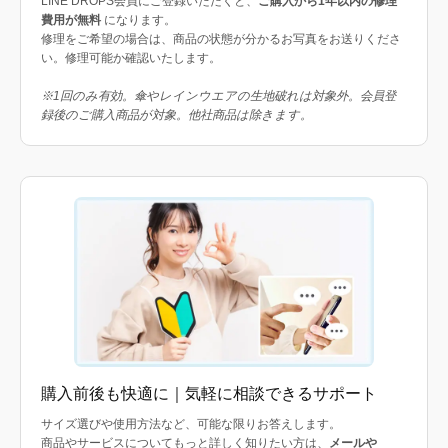
LINE DROPS会員にご登録いただくと、
ご購入から1年以内の修理
費用が無料
になります。
修理をご希望の場合は、商品の状態が分かるお写真をお送りくださ
い。修理可能か確認いたします。
※1回のみ有効。傘やレインウエアの生地破れは対象外。会員登
録後のご購入商品が対象。他社商品は除きます。
購入前後も快適に｜気軽に相談できるサポート
サイズ選びや使用方法など、可能な限りお答えします。
商品やサービスについてもっと詳しく知りたい方は、
メールや