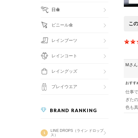
日傘
こ
ビニール傘
レインブーツ
レインコート
Mさん
レイングッズ
おすす
プレイウエア
仕事
ぎた
色も
BRAND RANKING
LINE DROPS（ライン ドロップ
ス）