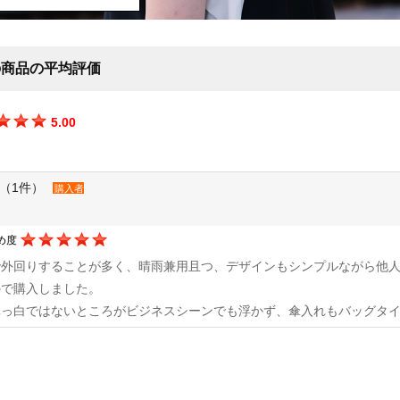
の商品の平均評価
5.00
（1件）
購入者
め度
で外回りすることが多く、晴雨兼用且つ、デザインもシンプルながら他
ので購入しました。
真っ白ではないところがビジネスシーンでも浮かず、傘入れもバッグタ