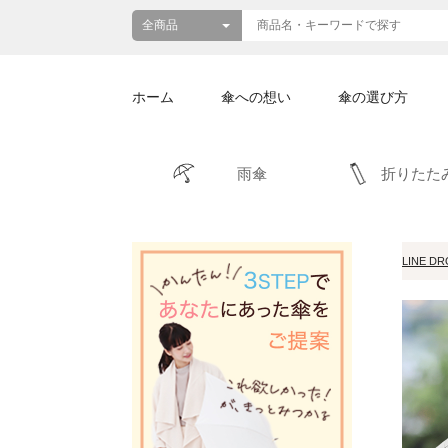
ホーム
傘への想い
傘の選び方
雨傘
折りたた
LINE D