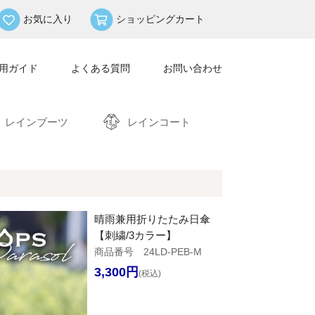
お気に入り
ショッピングカート
用ガイド
よくある質問
お問い合わせ
レインブーツ
レインコート
晴雨兼用折りたたみ日傘
【刺繍/3カラー】
商品番号 24LD-PEB-M
3,300円
(税込)