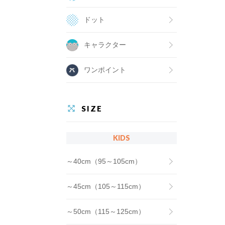
ドット
キャラクター
ワンポイント
SIZE
KIDS
～40cm（95～105cm）
～45cm（105～115cm）
～50cm（115～125cm）