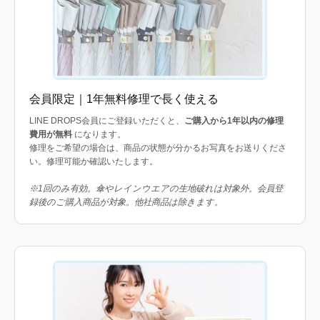
会員限定｜1年無料修理で長く使える
LINE DROPS会員にご登録いただくと、
ご購入から1年以内の修理
費用が無料
になります。
修理をご希望の場合は、商品の状態が分かるお写真をお送りくださ
い。修理可能か確認いたします。
※1回のみ有効。傘やレインウエアの生地破れは対象外。会員登
録後のご購入商品が対象。他社商品は除きます。