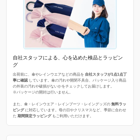
自社スタッフによる、心を込めた検品とラッピン
グ
出荷前に、傘やレインウエアなどの商品を
自社スタッフが1点1点丁
寧に確認
しています。傘の汚れや開閉不具合、パッケージ入り商品
の外装の汚れや破損がないかをチェックしてお届けします。
※パッケージの開封は行いません。
また、傘・レインウエア・レインブーツ・レイングッズの
無料ラッ
ピング
に対応しています。母の日やクリスマスなど、季節に合わせ
た
期間限定ラッピング
もご利用いただけます。