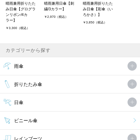
晴雨兼用折りたた
晴雨兼用日傘【刺
晴雨兼用折りたた
み日傘【グログラ
繍/3カラー】
み日傘【彩傘（い
ンリボン/4カ
ろかさ）】
￥2,970（税込）
ラー】
￥3,850（税込）
￥3,300（税込）
カテゴリーから探す
雨傘
折りたたみ傘
日傘
ビニール傘
レインブーツ