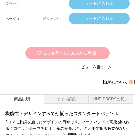
ブラック
ベージュ
残りわずか
レビューを書く
[
送料について
]
商品説明
サイズ詳細
LINE DROPSの想い
機能性・デザインすべてが揃ったスタンダードパラソル
2コマに刺繍を施したデザインの日傘です。ネームバンドは高級感のあ
るグログランテープを使用。傘の骨をポキポキと手で折る必要がない