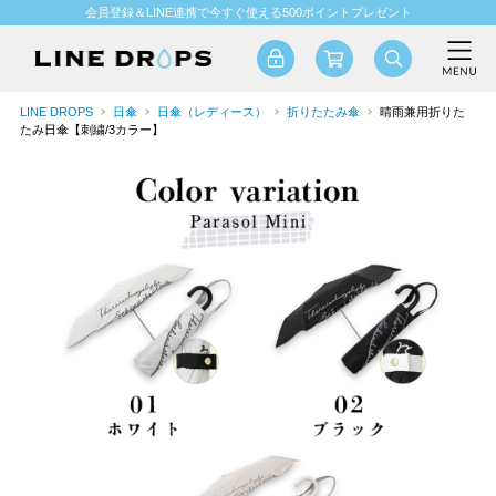
会員登録＆LINE連携で今すぐ使える500ポイントプレゼント
LINE DROPS
日傘
日傘（レディース）
折りたたみ傘
晴雨兼用折りた
たみ日傘【刺繍/3カラー】